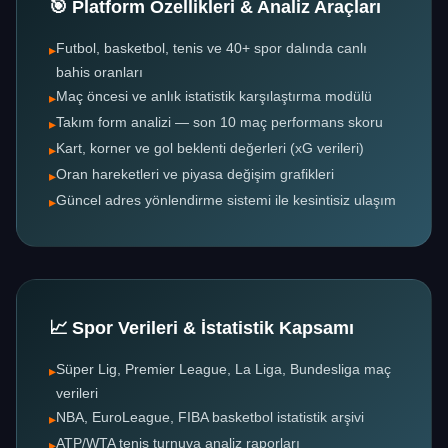
🎯 Platform Özellikleri & Analiz Araçları
Futbol, basketbol, tenis ve 40+ spor dalında canlı
bahis oranları
Maç öncesi ve anlık istatistik karşılaştırma modülü
Takım form analizi — son 10 maç performans skoru
Kart, korner ve gol beklenti değerleri (xG verileri)
Oran hareketleri ve piyasa değişim grafikleri
Güncel adres yönlendirme sistemi ile kesintisiz ulaşım
📈 Spor Verileri & İstatistik Kapsamı
Süper Lig, Premier League, La Liga, Bundesliga maç
verileri
NBA, EuroLeague, FIBA basketbol istatistik arşivi
ATP/WTA tenis turnuva analiz raporları