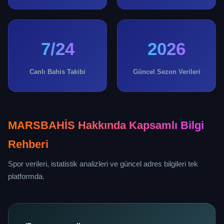
7/24
2026
Canlı Bahis Takibi
Güncel Sezon Verileri
MARSBAHİS Hakkında Kapsamlı Bilgi
Rehberi
Spor verileri, istatistik analizleri ve güncel adres bilgileri tek
platformda.