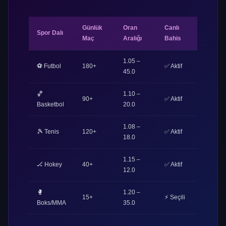
Günlük
Oran
Canlı
Spor Dalı
Maç
Aralığı
Bahis
1.05 –
⚽ Futbol
180+
✅ Aktif
45.0
🏀
1.10 –
90+
✅ Aktif
Basketbol
20.0
1.08 –
🎾 Tenis
120+
✅ Aktif
18.0
1.15 –
🏒 Hokey
40+
✅ Aktif
12.0
🥊
1.20 –
15+
⚡ Seçili
Boks/MMA
35.0