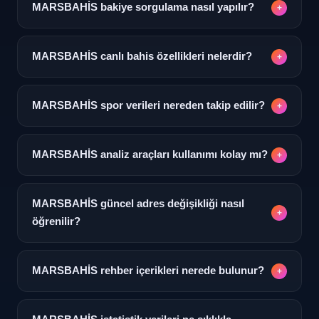
cüzdan dahil çoklu ödeme yöntemi sunulmaktadır.
MARSBAHİS bakiye sorgulama nasıl yapılır?
+
Hesap panelinden bakiye bilgilerinize anlık
ulaşabilirsiniz. Bakiye geçmişi ve işlem detayları da bu
MARSBAHİS canlı bahis özellikleri nelerdir?
+
bölümde görüntülenir.
Canlı bahis bölümünde 40'tan fazla spor dalında anlık
oranlar ve maç içi istatistikler sunulmaktadır. Oran
MARSBAHİS spor verileri nereden takip edilir?
+
güncellemeleri saniyeler içinde yansıtılır.
Spor verileri ve istatistik bölümünden anlık veriler
izlenebilir. Futbol, basketbol ve tenis başta olmak üzere
MARSBAHİS analiz araçları kullanımı kolay mı?
+
tüm dallar kapsanmaktadır.
Analiz araçları sezgisel arayüzüyle kolayca kullanılabilir.
Rehber bölümünde adım adım kullanım kılavuzları
MARSBAHİS güncel adres değişikliği nasıl
+
mevcuttur.
öğrenilir?
Bu bilgi platformunu düzenli takip ederek güncel adres
bilgisine her zaman ulaşabilirsiniz. Bildirim sistemi de
MARSBAHİS rehber içerikleri nerede bulunur?
+
mevcuttur.
Rehber bölümünde tüm kullanım kılavuzları, giriş yap
adımları ve platform özellikleri detaylı şekilde