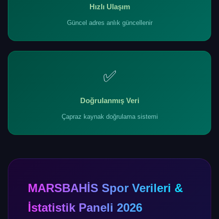
Hızlı Ulaşım
Güncel adres anlık güncellenir
✅
Doğrulanmış Veri
Çapraz kaynak doğrulama sistemi
MARSBAHİS Spor Verileri &
İstatistik Paneli 2026