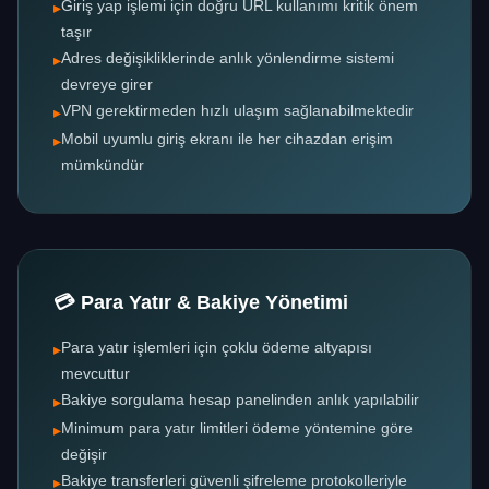
Giriş yap işlemi için doğru URL kullanımı kritik önem
taşır
Adres değişikliklerinde anlık yönlendirme sistemi
devreye girer
VPN gerektirmeden hızlı ulaşım sağlanabilmektedir
Mobil uyumlu giriş ekranı ile her cihazdan erişim
mümkündür
💳 Para Yatır & Bakiye Yönetimi
Para yatır işlemleri için çoklu ödeme altyapısı
mevcuttur
Bakiye sorgulama hesap panelinden anlık yapılabilir
Minimum para yatır limitleri ödeme yöntemine göre
değişir
Bakiye transferleri güvenli şifreleme protokolleriyle