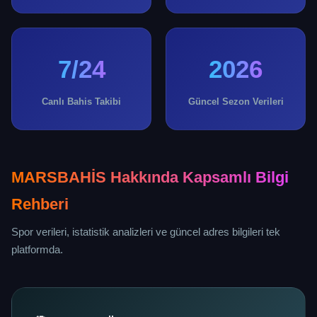
7/24
2026
Canlı Bahis Takibi
Güncel Sezon Verileri
MARSBAHİS Hakkında Kapsamlı Bilgi
Rehberi
Spor verileri, istatistik analizleri ve güncel adres bilgileri tek
platformda.