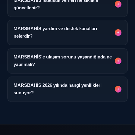
MARSBAHİS istatistik verileri ne sıklıkla
+
açıklanmaktadır.
güncellenir?
İstatistik verileri anlık güncellenmektedir. Doğrulanmış
veri kaynakları kullanılarak yüksek doğruluk oranı
MARSBAHİS yardım ve destek kanalları
+
sağlanmaktadır.
nelerdir?
Yardım bölümünden canlı destek, e-posta ve SSS
kanallarına ulaşım sağlanabilmektedir. 7/24 destek
MARSBAHİS'e ulaşım sorunu yaşandığında ne
+
hizmeti mevcuttur.
yapılmalı?
Ulaşım sorunu yaşandığında öncelikle güncel adres
bölümü kontrol edilmeli, ardından yardım kanallarına
MARSBAHİS 2026 yılında hangi yenilikleri
+
başvurulmalıdır.
sunuyor?
2026 yılında geliştirilmiş analiz araçları, genişletilmiş
spor verileri ve yenilenen canlı bahis arayüzü kullanıcı
deneyimini üst seviyeye taşımaktadır.