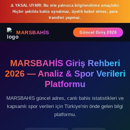
⚠️ YASAL UYARI: Bu site yalnızca bilgilendirme amaçlıdır.
Hiçbir şekilde bahis oynatmaz, üyelik kabul etmez, para
transferi yapmaz.
MARSBAHİS
Güncel Giriş 2026
MARSBAHİS Giriş Rehberi
2026 — Analiz & Spor Verileri
Platformu
MARSBAHİS güncel adres, canlı bahis istatistikleri ve
kapsamlı spor verileri için Türkiye'nin önde gelen bilgi
platformu.