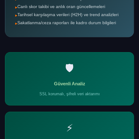
Canlı skor takibi ve anlık oran güncellemeleri
Tarihsel karşılaşma verileri (H2H) ve trend analizleri
Sakatlanma/ceza raporları ile kadro durum bilgileri
🛡️
Güvenli Analiz
SSL korumalı, şifreli veri aktarımı
⚡