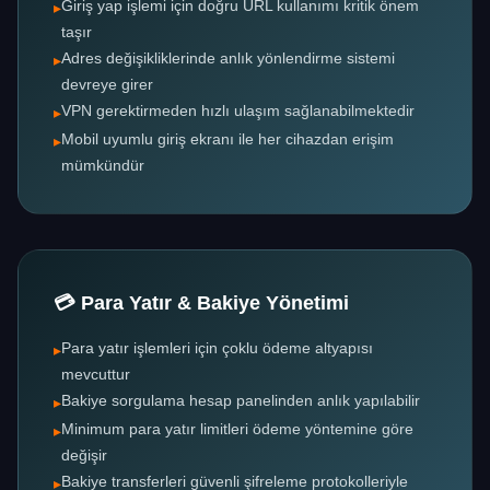
Giriş yap işlemi için doğru URL kullanımı kritik önem
taşır
Adres değişikliklerinde anlık yönlendirme sistemi
devreye girer
VPN gerektirmeden hızlı ulaşım sağlanabilmektedir
Mobil uyumlu giriş ekranı ile her cihazdan erişim
mümkündür
💳 Para Yatır & Bakiye Yönetimi
Para yatır işlemleri için çoklu ödeme altyapısı
mevcuttur
Bakiye sorgulama hesap panelinden anlık yapılabilir
Minimum para yatır limitleri ödeme yöntemine göre
değişir
Bakiye transferleri güvenli şifreleme protokolleriyle