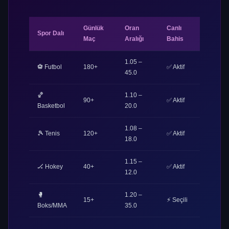
Günlük
Oran
Canlı
Spor Dalı
Maç
Aralığı
Bahis
1.05 –
⚽ Futbol
180+
✅ Aktif
45.0
🏀
1.10 –
90+
✅ Aktif
Basketbol
20.0
1.08 –
🎾 Tenis
120+
✅ Aktif
18.0
1.15 –
🏒 Hokey
40+
✅ Aktif
12.0
🥊
1.20 –
15+
⚡ Seçili
Boks/MMA
35.0