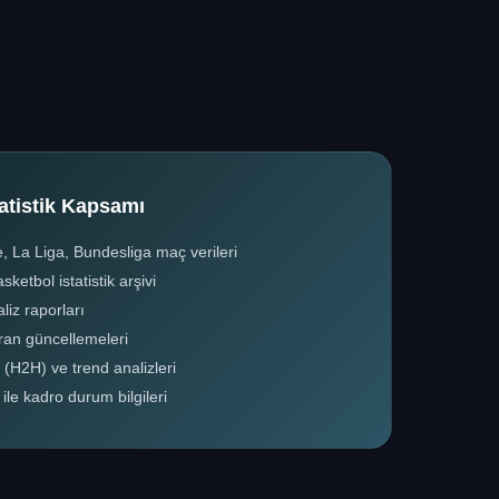
tatistik Kapsamı
 La Liga, Bundesliga maç verileri
etbol istatistik arşivi
iz raporları
oran güncellemeleri
i (H2H) ve trend analizleri
ile kadro durum bilgileri