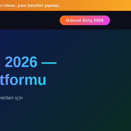
ul etmez, para transferi yapmaz.
Güncel Giriş 2026
 2026 —
atformu
rileri için