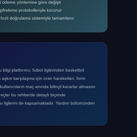
ri ödeme yöntemine göre değişir
 şifreleme protokolleriyle korunur
i hızlı doğrulama sistemiyle tamamlanır
u bilgi platformu; futbol liglerinden basketbol
 aşkın karşılaşma için oran hareketleri, form
, kullanıcıların maç anında bilinçli kararlar almasını
üreçler bu rehberde detaylı biçimde
ıtası liglerini de kapsamaktadır. Yardım bölümünden