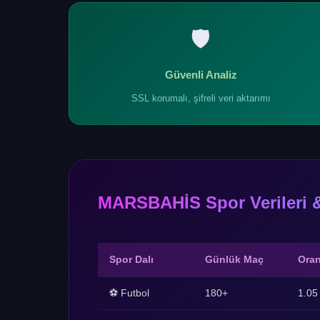
🛡️
Güvenli Analiz
SSL korumalı, şifreli veri aktarımı
MARSBAHİS Spor Verileri & 
Spor Dalı
Günlük Maç
Oran
⚽ Futbol
180+
1.05