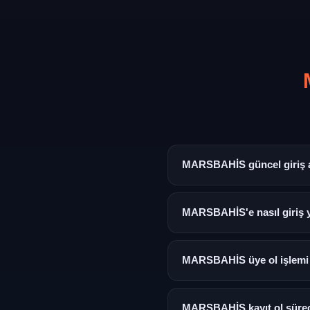
MARSBAHİS güncel giriş a
Güncel adres bilgisine bu bilg
otomatik devreye girer.
MARSBAHİS'e nasıl giriş y
Güncel adres üzerinden giriş 
önemlidir.
MARSBAHİS üye ol işlemi 
Üye ol formunu doldurarak kay
MARSBAHİS kayıt ol sürec