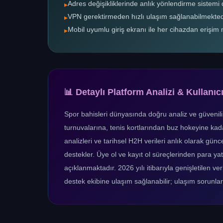
Adres değişikliklerinde anlık yönlendirme sistemi 
VPN gerektirmeden hızlı ulaşım sağlanabilmekted
Mobil uyumlu giriş ekranı ile her cihazdan eriş
📊 Detaylı Platform Analizi & Kullanıc
Spor bahisleri dünyasında doğru analiz ve güvenilir i
turnuvalarına, tenis kortlarından buz hokeyine kad
analizleri ve tarihsel H2H verileri anlık olarak günce
destekler. Üye ol ve kayıt ol süreçlerinden para y
açıklanmaktadır. 2026 yılı itibarıyla genişletilen 
destek ekibine ulaşım sağlanabilir; ulaşım sorunlar