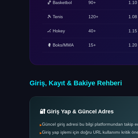
🏀 Basketbol
90+
1.10
🎾 Tenis
120+
1.08
🏒 Hokey
40+
1.15
🥊 Boks/MMA
15+
1.20
Giriş, Kayıt & Bakiye Rehberi
🔐 Giriş Yap & Güncel Adres
Güncel giriş adresi bu bilgi platformundan takip edi
Giriş yap işlemi için doğru URL kullanımı kritik ön