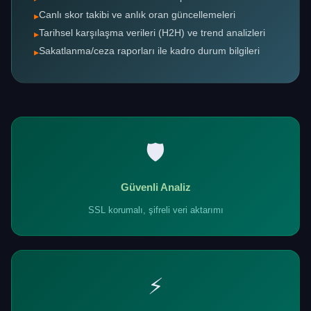
Canlı skor takibi ve anlık oran güncellemeleri
Tarihsel karşılaşma verileri (H2H) ve trend analizleri
Sakatlanma/ceza raporları ile kadro durum bilgileri
🛡️
Güvenli Analiz
SSL korumalı, şifreli veri aktarımı
⚡