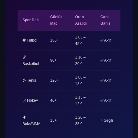
Günlük
Oran
Canlı
Spor Dalı
Maç
Aralığı
Bahis
1.05 –
⚽ Futbol
180+
✅ Aktif
45.0
🏀
1.10 –
90+
✅ Aktif
Basketbol
20.0
1.08 –
🎾 Tenis
120+
✅ Aktif
18.0
1.15 –
🏒 Hokey
40+
✅ Aktif
12.0
🥊
1.20 –
15+
⚡ Seçili
Boks/MMA
35.0