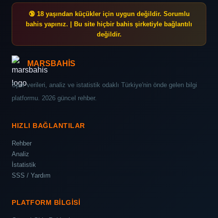
🔞 18 yaşından küçükler için uygun değildir. Sorumlu
bahis yapınız. | Bu site hiçbir bahis şirketiyle bağlantılı
değildir.
MARSBAHİS
Spor verileri, analiz ve istatistik odaklı Türkiye'nin önde gelen bilgi
platformu. 2026 güncel rehber.
HIZLI BAĞLANTILAR
Rehber
Analiz
İstatistik
SSS / Yardım
PLATFORM BILGISI