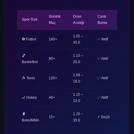
Günlük
Oran
Canlı
Spor Dalı
Maç
Aralığı
Bahis
1.05 –
⚽ Futbol
180+
✅ Aktif
45.0
🏀
1.10 –
90+
✅ Aktif
Basketbol
20.0
1.08 –
🎾 Tenis
120+
✅ Aktif
18.0
1.15 –
🏒 Hokey
40+
✅ Aktif
12.0
🥊
1.20 –
15+
⚡ Seçili
Boks/MMA
35.0