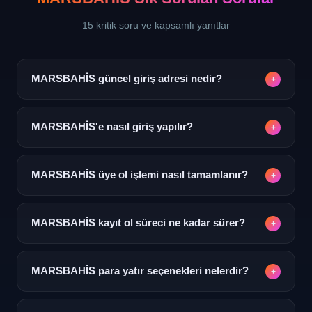
15 kritik soru ve kapsamlı yanıtlar
MARSBAHİS güncel giriş adresi nedir?
+
Güncel adres bilgisine bu bilgi platformu üzerinden anlık
olarak ulaşabilirsiniz. Adres değişikliklerinde yönlendirme
MARSBAHİS'e nasıl giriş yapılır?
+
sistemi otomatik devreye girer.
Güncel adres üzerinden giriş yap butonunu kullanarak
hesabınıza erişebilirsiniz. Doğru URL kullanımı kesintisiz
MARSBAHİS üye ol işlemi nasıl tamamlanır?
+
bağlantı için önemlidir.
Üye ol formunu doldurarak kayıt sürecini
başlatabilirsiniz. Doğrulama adımları tamamlandıktan
MARSBAHİS kayıt ol süreci ne kadar sürer?
+
sonra hesabınız aktif hale gelir.
Kayıt ol işlemi ortalama 2-3 dakika içinde
tamamlanmaktadır. Kimlik doğrulama adımı ek süre
MARSBAHİS para yatır seçenekleri nelerdir?
+
gerektirebilir.
Para yatır işlemleri için banka havalesi, kredi kartı ve e-