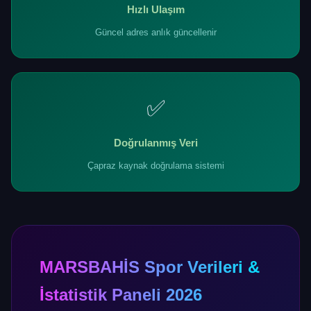
Hızlı Ulaşım
Güncel adres anlık güncellenir
✅
Doğrulanmış Veri
Çapraz kaynak doğrulama sistemi
MARSBAHİS Spor Verileri &
İstatistik Paneli 2026