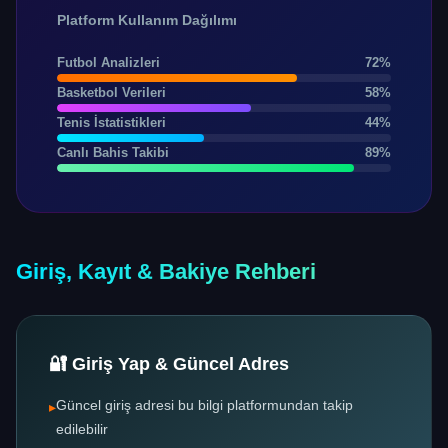
Platform Kullanım Dağılımı
Futbol Analizleri
72%
Basketbol Verileri
58%
Tenis İstatistikleri
44%
Canlı Bahis Takibi
89%
Giriş, Kayıt & Bakiye Rehberi
🔐 Giriş Yap & Güncel Adres
Güncel giriş adresi bu bilgi platformundan takip
edilebilir