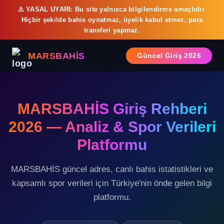
⚠️ YASAL UYARI: Bu site yalnızca bilgilendirme amaçlıdır.
Hiçbir şekilde bahis oynatmaz, üyelik kabul etmez, para
transferi yapmaz.
MARSBAHİS
Güncel Giriş 2026
MARSBAHİS Giriş Rehberi
2026 — Analiz & Spor Verileri
Platformu
MARSBAHİS güncel adres, canlı bahis istatistikleri ve
kapsamlı spor verileri için Türkiye'nin önde gelen bilgi
platformu.