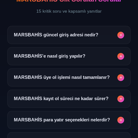
15 kritik soru ve kapsamlı yanıtlar
MARSBAHİS güncel giriş adresi nedir?
+
Güncel adres bilgisine bu bilgi platformu üzerinden anlık
olarak ulaşabilirsiniz. Adres değişikliklerinde yönlendirme
MARSBAHİS'e nasıl giriş yapılır?
+
sistemi otomatik devreye girer.
Güncel adres üzerinden giriş yap butonunu kullanarak
hesabınıza erişebilirsiniz. Doğru URL kullanımı kesintisiz
MARSBAHİS üye ol işlemi nasıl tamamlanır?
+
bağlantı için önemlidir.
Üye ol formunu doldurarak kayıt sürecini
başlatabilirsiniz. Doğrulama adımları tamamlandıktan
MARSBAHİS kayıt ol süreci ne kadar sürer?
+
sonra hesabınız aktif hale gelir.
Kayıt ol işlemi ortalama 2-3 dakika içinde
tamamlanmaktadır. Kimlik doğrulama adımı ek süre
MARSBAHİS para yatır seçenekleri nelerdir?
+
gerektirebilir.
Para yatır işlemleri için banka havalesi, kredi kartı ve e-