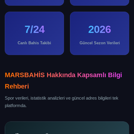
7/24
2026
Canlı Bahis Takibi
Güncel Sezon Verileri
MARSBAHİS Hakkında Kapsamlı Bilgi
Rehberi
Spor verileri, istatistik analizleri ve güncel adres bilgileri tek
platformda.