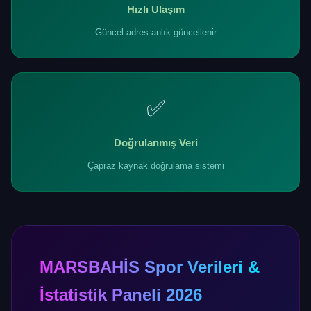
Hızlı Ulaşım
Güncel adres anlık güncellenir
✅
Doğrulanmış Veri
Çapraz kaynak doğrulama sistemi
MARSBAHİS Spor Verileri &
İstatistik Paneli 2026