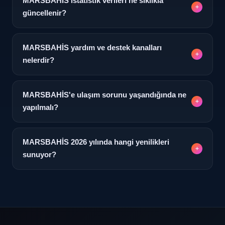
MARSBAHİS istatistik verileri ne sıklıkla
+
açıklanmaktadır.
güncellenir?
İstatistik verileri anlık güncellenmektedir. Doğrulanmış
veri kaynakları kullanılarak yüksek doğruluk oranı
MARSBAHİS yardım ve destek kanalları
+
sağlanmaktadır.
nelerdir?
Yardım bölümünden canlı destek, e-posta ve SSS
kanallarına ulaşım sağlanabilmektedir. 7/24 destek
MARSBAHİS'e ulaşım sorunu yaşandığında ne
+
hizmeti mevcuttur.
yapılmalı?
Ulaşım sorunu yaşandığında öncelikle güncel adres
bölümü kontrol edilmeli, ardından yardım kanallarına
MARSBAHİS 2026 yılında hangi yenilikleri
+
başvurulmalıdır.
sunuyor?
2026 yılında geliştirilmiş analiz araçları, genişletilmiş
spor verileri ve yenilenen canlı bahis arayüzü kullanıcı
deneyimini üst seviyeye taşımaktadır.