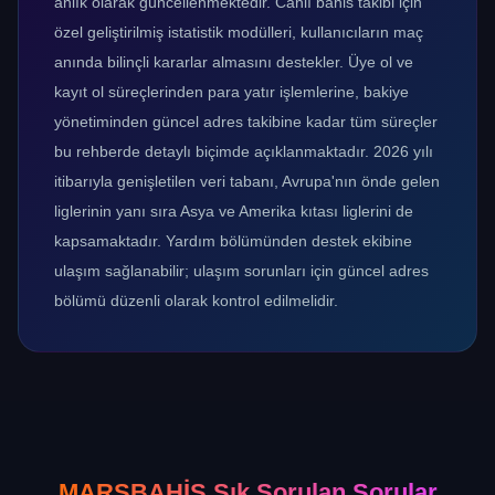
anlık olarak güncellenmektedir. Canlı bahis takibi için
özel geliştirilmiş istatistik modülleri, kullanıcıların maç
anında bilinçli kararlar almasını destekler. Üye ol ve
kayıt ol süreçlerinden para yatır işlemlerine, bakiye
yönetiminden güncel adres takibine kadar tüm süreçler
bu rehberde detaylı biçimde açıklanmaktadır. 2026 yılı
itibarıyla genişletilen veri tabanı, Avrupa'nın önde gelen
liglerinin yanı sıra Asya ve Amerika kıtası liglerini de
kapsamaktadır. Yardım bölümünden destek ekibine
ulaşım sağlanabilir; ulaşım sorunları için güncel adres
bölümü düzenli olarak kontrol edilmelidir.
MARSBAHİS Sık Sorulan Sorular