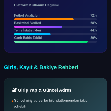
Platform Kullanım Dağılımı
Futbol Analizleri
72%
Basketbol Verileri
58%
Tenis İstatistikleri
44%
Canlı Bahis Takibi
89%
Giriş, Kayıt & Bakiye Rehberi
🔐 Giriş Yap & Güncel Adres
Güncel giriş adresi bu bilgi platformundan takip
edilebilir