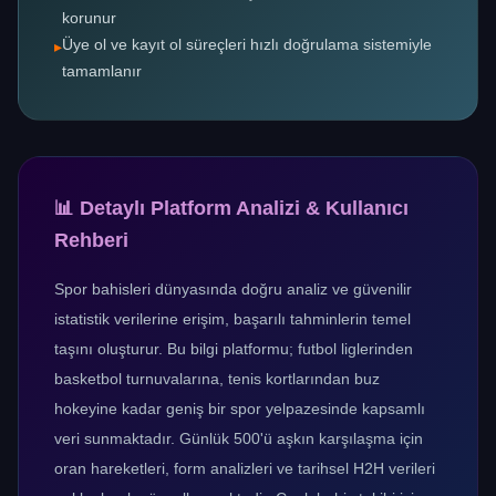
korunur
Üye ol ve kayıt ol süreçleri hızlı doğrulama sistemiyle
tamamlanır
📊 Detaylı Platform Analizi & Kullanıcı
Rehberi
Spor bahisleri dünyasında doğru analiz ve güvenilir
istatistik verilerine erişim, başarılı tahminlerin temel
taşını oluşturur. Bu bilgi platformu; futbol liglerinden
basketbol turnuvalarına, tenis kortlarından buz
hokeyine kadar geniş bir spor yelpazesinde kapsamlı
veri sunmaktadır. Günlük 500'ü aşkın karşılaşma için
oran hareketleri, form analizleri ve tarihsel H2H verileri