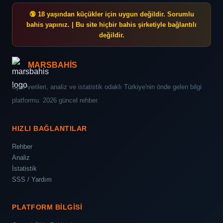
🔞 18 yaşından küçükler için uygun değildir. Sorumlu
bahis yapınız. | Bu site hiçbir bahis şirketiyle bağlantılı
değildir.
MARSBAHİS
Spor verileri, analiz ve istatistik odaklı Türkiye'nin önde gelen bilgi
platformu. 2026 güncel rehber.
HIZLI BAĞLANTILAR
Rehber
Analiz
İstatistik
SSS / Yardım
PLATFORM BILGISI