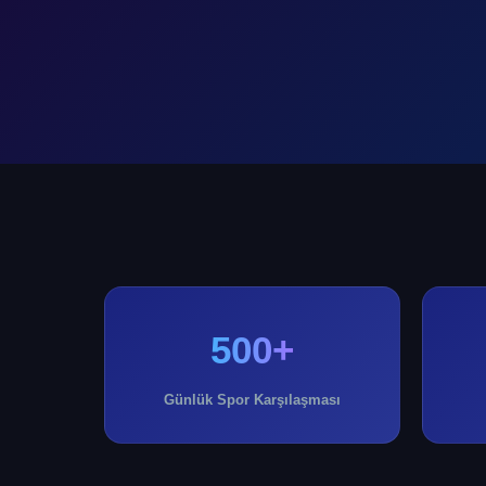
500+
Günlük Spor Karşılaşması