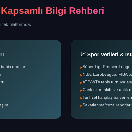
apsamlı Bilgi Rehberi
ri tek platformda.
rı
📈 Spor Verileri & İs
 bahis oranları
Süper Lig, Premier League,
ü
NBA, EuroLeague, FIBA bask
oru
ATP/WTA tenis turnuva anal
Canlı skor takibi ve anlık 
Tarihsel karşılaşma veriler
laşım
Sakatlanma/ceza raporları 