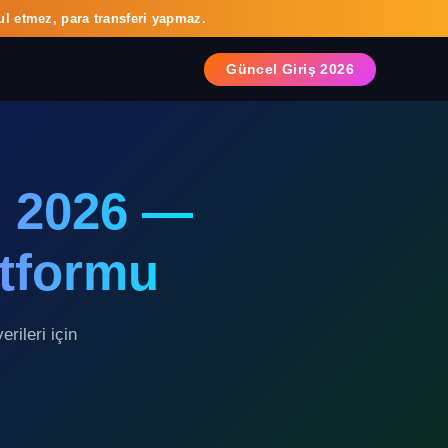
ul etmez, para transferi yapmaz.
Güncel Giriş 2026
 2026 —
atformu
rileri için