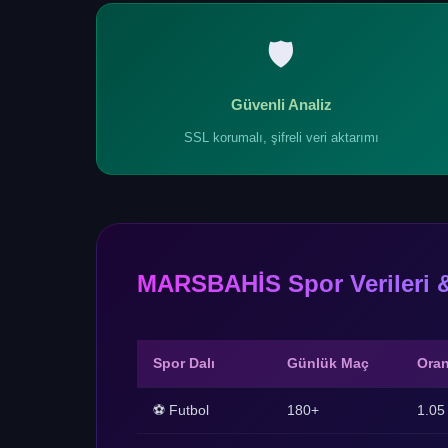
🛡️
Güvenli Analiz
SSL korumalı, şifreli veri aktarımı
MARSBAHİS Spor Verileri & 
Spor Dalı
Günlük Maç
Oran
⚽ Futbol
180+
1.05