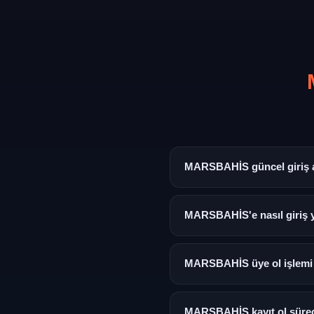
MARSBAHİS güncel giriş a
Güncel adres bilgisine bu bilg
otomatik devreye girer.
MARSBAHİS'e nasıl giriş y
Güncel adres üzerinden giriş 
önemlidir.
MARSBAHİS üye ol işlemi 
Üye ol formunu doldurarak kay
MARSBAHİS kayıt ol sürec