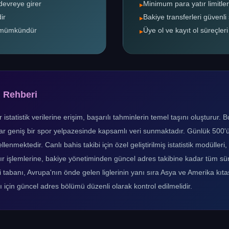
devreye girer
Minimum para yatır limitle
ir
Bakiye transferleri güvenli
im mümkündür
Üye ol ve kayıt ol süreçler
ı Rehberi
statistik verilerine erişim, başarılı tahminlerin temel taşını oluşturur. B
ar geniş bir spor yelpazesinde kapsamlı veri sunmaktadır. Günlük 500'ü
llenmektedir. Canlı bahis takibi için özel geliştirilmiş istatistik modülleri
atır işlemlerine, bakiye yönetiminden güncel adres takibine kadar tüm s
veri tabanı, Avrupa'nın önde gelen liglerinin yanı sıra Asya ve Amerika k
ı için güncel adres bölümü düzenli olarak kontrol edilmelidir.