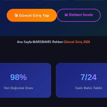
📊 Rehberi İncele
🚀 Güncel Giriş Yap
Ana Sayfa
›
MARSBAHİS Rehber
›
Güncel Giriş 2026
98%
7/24
Veri Doğruluk Oranı
Canlı Bahis Takibi