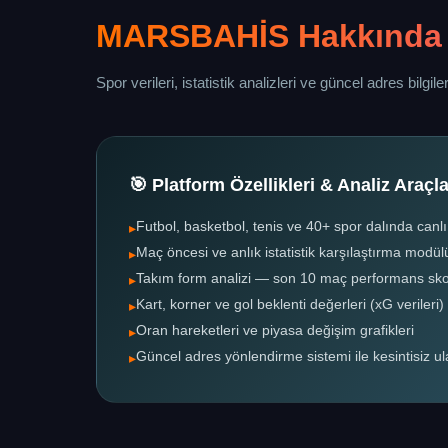
MARSBAHİS Hakkında K
Spor verileri, istatistik analizleri ve güncel adres bilgile
🎯 Platform Özellikleri & Analiz Araçla
Futbol, basketbol, tenis ve 40+ spor dalında canlı
Maç öncesi ve anlık istatistik karşılaştırma modül
Takım form analizi — son 10 maç performans sk
Kart, korner ve gol beklenti değerleri (xG verileri)
Oran hareketleri ve piyasa değişim grafikleri
Güncel adres yönlendirme sistemi ile kesintisiz u