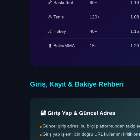
🏀 Basketbol
90+
1.10
🎾 Tenis
120+
1.08
🏒 Hokey
40+
1.15
🥊 Boks/MMA
15+
1.20
Giriş, Kayıt & Bakiye Rehberi
🔐 Giriş Yap & Güncel Adres
Güncel giriş adresi bu bilgi platformundan takip edi
Giriş yap işlemi için doğru URL kullanımı kritik ön