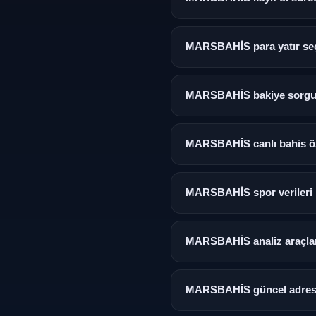
Kayıt ol işlemi ortalama 2-3 
MARSBAHİS para yatır seç
Para yatır işlemleri için ban
MARSBAHİS bakiye sorgula
Hesap panelinden bakiye bilgi
MARSBAHİS canlı bahis öze
Canlı bahis bölümünde 40'tan 
içinde yansıtılır.
MARSBAHİS spor verileri n
Spor verileri ve istatistik bö
kapsanmaktadır.
MARSBAHİS analiz araçları
Analiz araçları sezgisel aray
MARSBAHİS güncel adres de