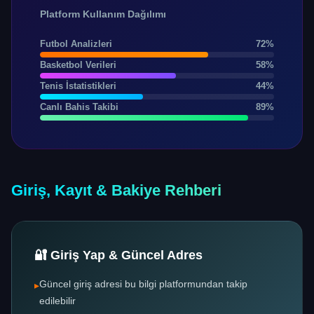
Platform Kullanım Dağılımı
Futbol Analizleri
72%
Basketbol Verileri
58%
Tenis İstatistikleri
44%
Canlı Bahis Takibi
89%
Giriş, Kayıt & Bakiye Rehberi
🔐 Giriş Yap & Güncel Adres
Güncel giriş adresi bu bilgi platformundan takip
edilebilir