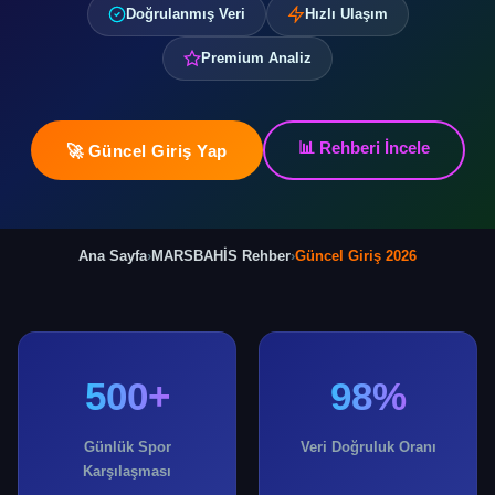
Doğrulanmış Veri
Hızlı Ulaşım
Premium Analiz
📊 Rehberi İncele
🚀 Güncel Giriş Yap
Ana Sayfa
›
MARSBAHİS Rehber
›
Güncel Giriş 2026
500+
98%
Günlük Spor
Veri Doğruluk Oranı
Karşılaşması