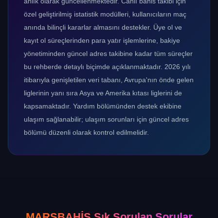
anlık olarak güncellenmektedir. Canlı bahis takibi için
özel geliştirilmiş istatistik modülleri, kullanıcıların maç
anında bilinçli kararlar almasını destekler. Üye ol ve
kayıt ol süreçlerinden para yatır işlemlerine, bakiye
yönetiminden güncel adres takibine kadar tüm süreçler
bu rehberde detaylı biçimde açıklanmaktadır. 2026 yılı
itibarıyla genişletilen veri tabanı, Avrupa'nın önde gelen
liglerinin yanı sıra Asya ve Amerika kıtası liglerini de
kapsamaktadır. Yardım bölümünden destek ekibine
ulaşım sağlanabilir; ulaşım sorunları için güncel adres
bölümü düzenli olarak kontrol edilmelidir.
MARSBAHİS Sık Sorulan Sorular