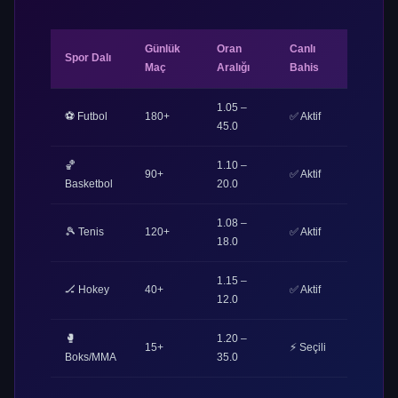
Günlük
Oran
Canlı
Spor Dalı
Maç
Aralığı
Bahis
1.05 –
⚽ Futbol
180+
✅ Aktif
45.0
🏀
1.10 –
90+
✅ Aktif
Basketbol
20.0
1.08 –
🎾 Tenis
120+
✅ Aktif
18.0
1.15 –
🏒 Hokey
40+
✅ Aktif
12.0
🥊
1.20 –
15+
⚡ Seçili
Boks/MMA
35.0