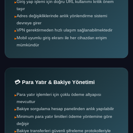
Giriş yap işlemi için doğru URL kullanımı kritik önem
taşır
Adres değişikliklerinde anlık yönlendirme sistemi
devreye girer
VPN gerektirmeden hızlı ulaşım sağlanabilmektedir
Mobil uyumlu giriş ekranı ile her cihazdan erişim
mümkündür
💳 Para Yatır & Bakiye Yönetimi
Para yatır işlemleri için çoklu ödeme altyapısı
mevcuttur
Bakiye sorgulama hesap panelinden anlık yapılabilir
Minimum para yatır limitleri ödeme yöntemine göre
değişir
Bakiye transferleri güvenli şifreleme protokolleriyle