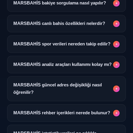
cüzdan dahil çoklu ödeme yöntemi sunulmaktadır.
MARSBAHİS bakiye sorgulama nasıl yapılır?
+
Hesap panelinden bakiye bilgilerinize anlık
ulaşabilirsiniz. Bakiye geçmişi ve işlem detayları da bu
MARSBAHİS canlı bahis özellikleri nelerdir?
+
bölümde görüntülenir.
Canlı bahis bölümünde 40'tan fazla spor dalında anlık
oranlar ve maç içi istatistikler sunulmaktadır. Oran
MARSBAHİS spor verileri nereden takip edilir?
+
güncellemeleri saniyeler içinde yansıtılır.
Spor verileri ve istatistik bölümünden anlık veriler
izlenebilir. Futbol, basketbol ve tenis başta olmak üzere
MARSBAHİS analiz araçları kullanımı kolay mı?
+
tüm dallar kapsanmaktadır.
Analiz araçları sezgisel arayüzüyle kolayca kullanılabilir.
Rehber bölümünde adım adım kullanım kılavuzları
MARSBAHİS güncel adres değişikliği nasıl
+
mevcuttur.
öğrenilir?
Bu bilgi platformunu düzenli takip ederek güncel adres
bilgisine her zaman ulaşabilirsiniz. Bildirim sistemi de
MARSBAHİS rehber içerikleri nerede bulunur?
+
mevcuttur.
Rehber bölümünde tüm kullanım kılavuzları, giriş yap
adımları ve platform özellikleri detaylı şekilde