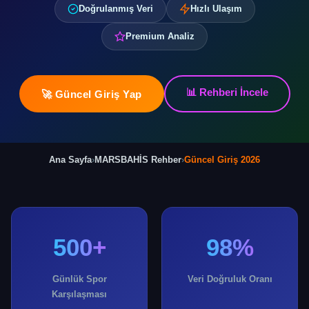
Doğrulanmış Veri
Hızlı Ulaşım
Premium Analiz
📊 Rehberi İncele
🚀 Güncel Giriş Yap
Ana Sayfa
›
MARSBAHİS Rehber
›
Güncel Giriş 2026
500+
98%
Günlük Spor
Veri Doğruluk Oranı
Karşılaşması