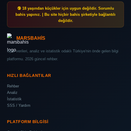
🔞 18 yaşından küçükler için uygun değildir. Sorumlu
bahis yapınız. | Bu site hiçbir bahis şirketiyle bağlantılı
değildir.
MARSBAHİS
Spor verileri, analiz ve istatistik odaklı Türkiye'nin önde gelen bilgi
platformu. 2026 güncel rehber.
HIZLI BAĞLANTILAR
Rehber
Analiz
İstatistik
SSS / Yardım
PLATFORM BILGISI