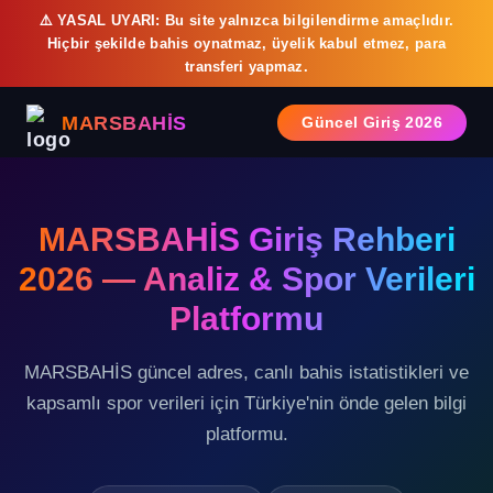
⚠️ YASAL UYARI: Bu site yalnızca bilgilendirme amaçlıdır.
Hiçbir şekilde bahis oynatmaz, üyelik kabul etmez, para
transferi yapmaz.
MARSBAHİS
Güncel Giriş 2026
MARSBAHİS Giriş Rehberi
2026 — Analiz & Spor Verileri
Platformu
MARSBAHİS güncel adres, canlı bahis istatistikleri ve
kapsamlı spor verileri için Türkiye'nin önde gelen bilgi
platformu.