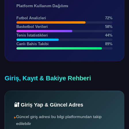
Platform Kullanım Dağılımı
Futbol Analizleri
72%
Basketbol Verileri
58%
Tenis İstatistikleri
44%
Canlı Bahis Takibi
89%
Giriş, Kayıt & Bakiye Rehberi
🔐 Giriş Yap & Güncel Adres
Güncel giriş adresi bu bilgi platformundan takip
edilebilir