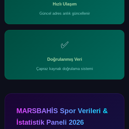
Hızlı Ulaşım
Güncel adres anlık güncellenir
✅
Doğrulanmış Veri
Çapraz kaynak doğrulama sistemi
MARSBAHİS Spor Verileri &
İstatistik Paneli 2026