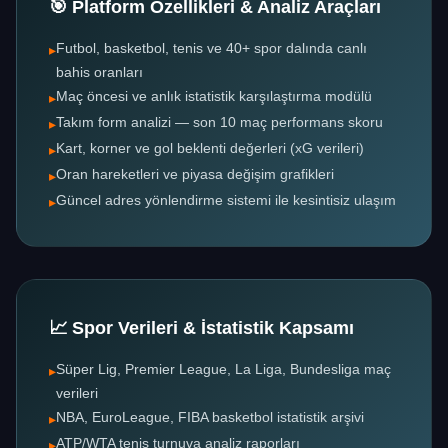
🎯 Platform Özellikleri & Analiz Araçları
Futbol, basketbol, tenis ve 40+ spor dalında canlı
bahis oranları
Maç öncesi ve anlık istatistik karşılaştırma modülü
Takım form analizi — son 10 maç performans skoru
Kart, korner ve gol beklenti değerleri (xG verileri)
Oran hareketleri ve piyasa değişim grafikleri
Güncel adres yönlendirme sistemi ile kesintisiz ulaşım
📈 Spor Verileri & İstatistik Kapsamı
Süper Lig, Premier League, La Liga, Bundesliga maç
verileri
NBA, EuroLeague, FIBA basketbol istatistik arşivi
ATP/WTA tenis turnuva analiz raporları