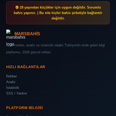
🔞 18 yaşından küçükler için uygun değildir. Sorumlu
bahis yapınız. | Bu site hiçbir bahis şirketiyle bağlantılı
değildir.
MARSBAHİS
Spor verileri, analiz ve istatistik odaklı Türkiye'nin önde gelen bilgi
platformu. 2026 güncel rehber.
HIZLI BAĞLANTILAR
Rehber
Analiz
İstatistik
SSS / Yardım
PLATFORM BILGISI