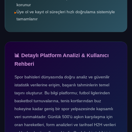
korunur
Üye ol ve kayıt ol süreçleri hızlı doğrulama sistemiyle
tamamlanır
📊 Detaylı Platform Analizi & Kullanıcı
Rehberi
Spor bahisleri dünyasında doğru analiz ve güvenilir
istatistik verilerine erişim, başarılı tahminlerin temel
taşını oluşturur. Bu bilgi platformu; futbol liglerinden
basketbol turnuvalarına, tenis kortlarından buz
hokeyine kadar geniş bir spor yelpazesinde kapsamlı
veri sunmaktadır. Günlük 500'ü aşkın karşılaşma için
oran hareketleri, form analizleri ve tarihsel H2H verileri