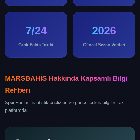
7/24
2026
Canlı Bahis Takibi
Güncel Sezon Verileri
MARSBAHİS Hakkında Kapsamlı Bilgi
Rehberi
Spor verileri, istatistik analizleri ve güncel adres bilgileri tek
platformda.