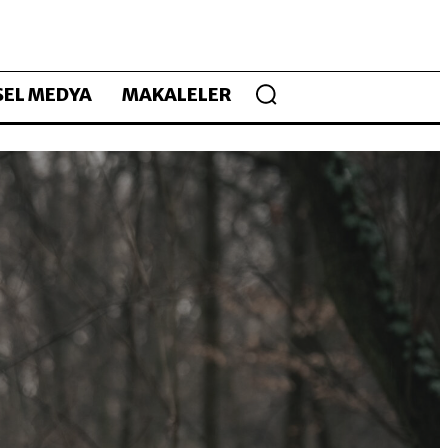
EL MEDYA
MAKALELER