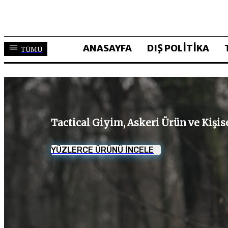
ANASAYFA
DIŞ POLİTİKA
TÜMÜ
Tactical Giyim, Askeri Ürün ve Kişi
YÜZLERCE ÜRÜNÜ İNCELE