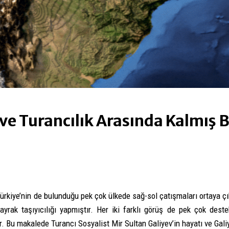
ve Turancılık Arasında Kalmış B
Türkiye’nin de bulunduğu pek çok ülkede sağ-sol çatışmaları ortaya ç
 bayrak taşıyıcılığı yapmıştır. Her iki farklı görüş de pek çok des
. Bu makalede Turancı Sosyalist Mir Sultan Galiyev’in hayatı ve Gali