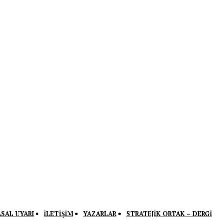
ASAL UYARI
İLETIŞIM
YAZARLAR
STRATEJIK ORTAK – DERGI