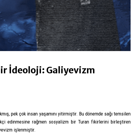
ir İdeoloji: Galiyevizm
ıkmış, pek çok insan yaşamını yitirmiştir. Bu dönemde sağı temsilen
tekçi edinmesine rağmen sosyalizm bir Turan fikirlerini birleştiren
yevizm işlenmiştir.