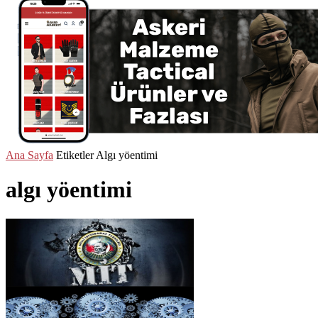
Ana Sayfa
Etiketler
Algı yöentimi
algı yöentimi