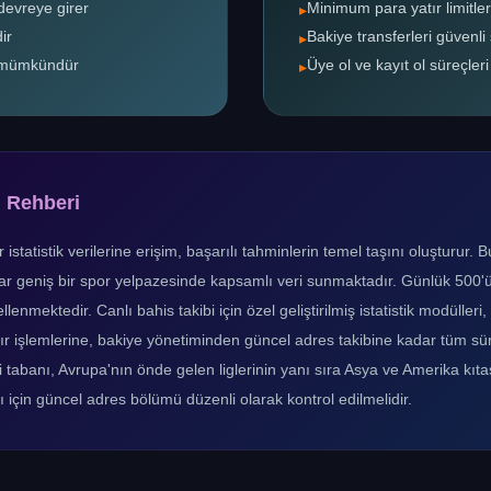
devreye girer
Minimum para yatır limitle
ir
Bakiye transferleri güvenli
im mümkündür
Üye ol ve kayıt ol süreçler
ı Rehberi
statistik verilerine erişim, başarılı tahminlerin temel taşını oluşturur. B
ar geniş bir spor yelpazesinde kapsamlı veri sunmaktadır. Günlük 500'ü
llenmektedir. Canlı bahis takibi için özel geliştirilmiş istatistik modülleri
atır işlemlerine, bakiye yönetiminden güncel adres takibine kadar tüm s
veri tabanı, Avrupa'nın önde gelen liglerinin yanı sıra Asya ve Amerika k
ı için güncel adres bölümü düzenli olarak kontrol edilmelidir.