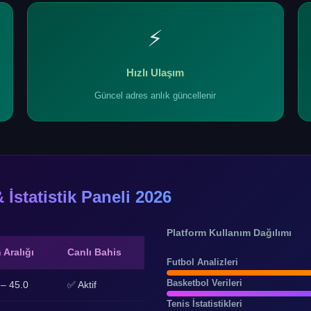
⚡
Hızlı Ulaşım
Güncel adres anlık güncellenir
İstatistik Paneli 2026
Platform Kullanım Dağılımı
 Aralığı
Canlı Bahis
Futbol Analizleri
Basketbol Verileri
 – 45.0
✅ Aktif
Tenis İstatistikleri