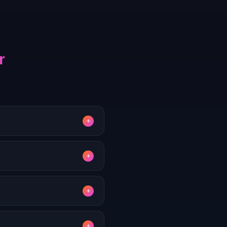
r
+
de yönlendirme sistemi
+
kesintisiz bağlantı için
+
hesabınız aktif hale gelir.
+