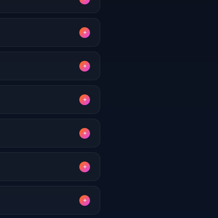
ebilir.
+
tadır.
+
ölümde görüntülenir.
+
 Oran güncellemeleri saniyeler
+
üzere tüm dallar
+
vuzları mevcuttur.
+