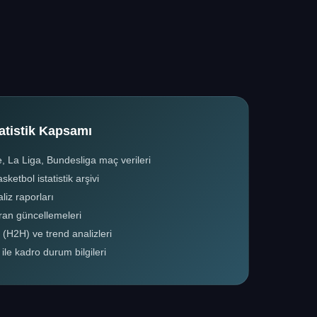
tatistik Kapsamı
 La Liga, Bundesliga maç verileri
etbol istatistik arşivi
iz raporları
oran güncellemeleri
i (H2H) ve trend analizleri
ile kadro durum bilgileri