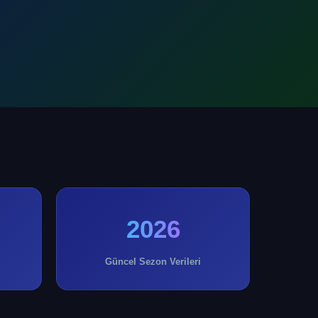
2026
Güncel Sezon Verileri