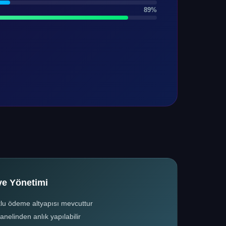
89%
ye Yönetimi
oklu ödeme altyapısı mevcuttur
elinden anlık yapılabilir