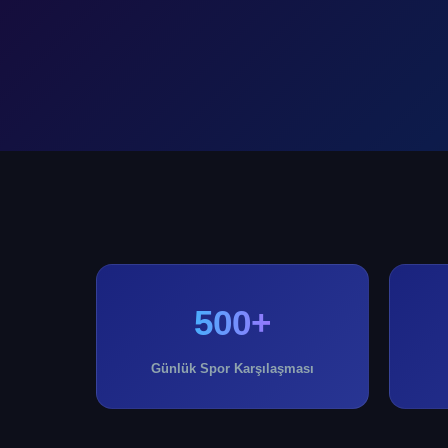
500+
Günlük Spor Karşılaşması