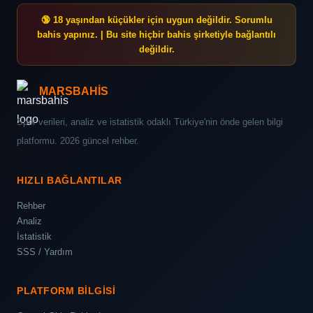
🔞 18 yaşından küçükler için uygun değildir. Sorumlu
bahis yapınız. | Bu site hiçbir bahis şirketiyle bağlantılı
değildir.
MARSBAHİS
Spor verileri, analiz ve istatistik odaklı Türkiye'nin önde gelen bilgi
platformu. 2026 güncel rehber.
HIZLI BAĞLANTILAR
Rehber
Analiz
İstatistik
SSS / Yardım
PLATFORM BILGISI