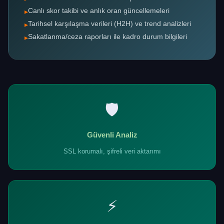
Canlı skor takibi ve anlık oran güncellemeleri
Tarihsel karşılaşma verileri (H2H) ve trend analizleri
Sakatlanma/ceza raporları ile kadro durum bilgileri
🛡️
Güvenli Analiz
SSL korumalı, şifreli veri aktarımı
⚡