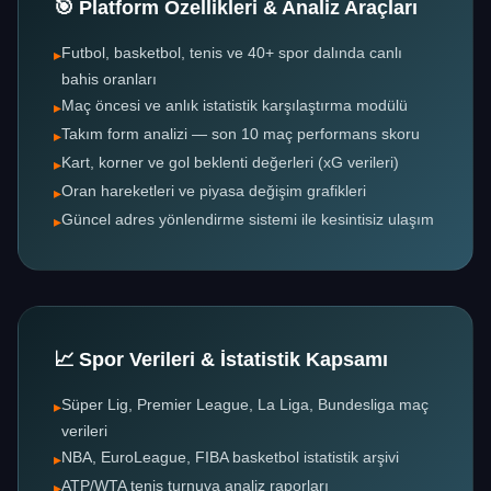
🎯 Platform Özellikleri & Analiz Araçları
Futbol, basketbol, tenis ve 40+ spor dalında canlı
bahis oranları
Maç öncesi ve anlık istatistik karşılaştırma modülü
Takım form analizi — son 10 maç performans skoru
Kart, korner ve gol beklenti değerleri (xG verileri)
Oran hareketleri ve piyasa değişim grafikleri
Güncel adres yönlendirme sistemi ile kesintisiz ulaşım
📈 Spor Verileri & İstatistik Kapsamı
Süper Lig, Premier League, La Liga, Bundesliga maç
verileri
NBA, EuroLeague, FIBA basketbol istatistik arşivi
ATP/WTA tenis turnuva analiz raporları