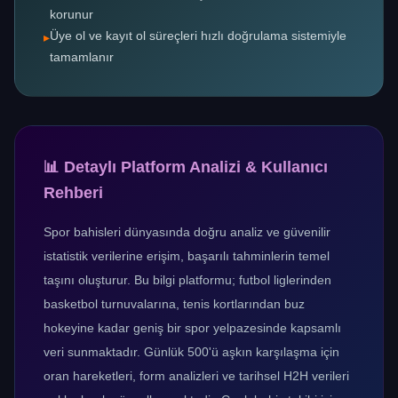
korunur
Üye ol ve kayıt ol süreçleri hızlı doğrulama sistemiyle
tamamlanır
📊 Detaylı Platform Analizi & Kullanıcı
Rehberi
Spor bahisleri dünyasında doğru analiz ve güvenilir
istatistik verilerine erişim, başarılı tahminlerin temel
taşını oluşturur. Bu bilgi platformu; futbol liglerinden
basketbol turnuvalarına, tenis kortlarından buz
hokeyine kadar geniş bir spor yelpazesinde kapsamlı
veri sunmaktadır. Günlük 500'ü aşkın karşılaşma için
oran hareketleri, form analizleri ve tarihsel H2H verileri