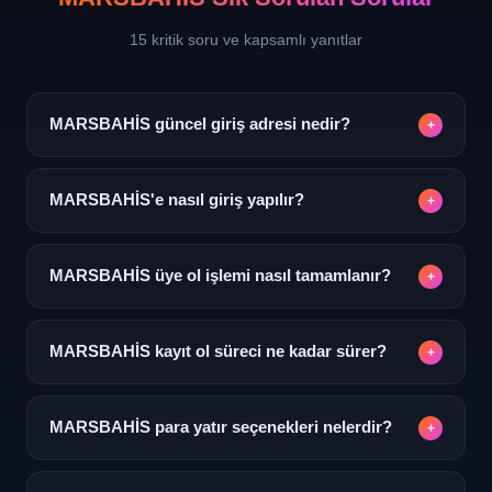
15 kritik soru ve kapsamlı yanıtlar
MARSBAHİS güncel giriş adresi nedir?
+
Güncel adres bilgisine bu bilgi platformu üzerinden anlık
olarak ulaşabilirsiniz. Adres değişikliklerinde yönlendirme
MARSBAHİS'e nasıl giriş yapılır?
+
sistemi otomatik devreye girer.
Güncel adres üzerinden giriş yap butonunu kullanarak
hesabınıza erişebilirsiniz. Doğru URL kullanımı kesintisiz
MARSBAHİS üye ol işlemi nasıl tamamlanır?
+
bağlantı için önemlidir.
Üye ol formunu doldurarak kayıt sürecini
başlatabilirsiniz. Doğrulama adımları tamamlandıktan
MARSBAHİS kayıt ol süreci ne kadar sürer?
+
sonra hesabınız aktif hale gelir.
Kayıt ol işlemi ortalama 2-3 dakika içinde
tamamlanmaktadır. Kimlik doğrulama adımı ek süre
MARSBAHİS para yatır seçenekleri nelerdir?
+
gerektirebilir.
Para yatır işlemleri için banka havalesi, kredi kartı ve e-