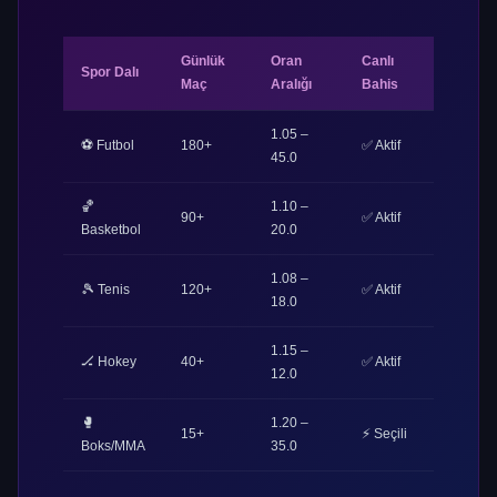
Günlük
Oran
Canlı
Spor Dalı
Maç
Aralığı
Bahis
1.05 –
⚽ Futbol
180+
✅ Aktif
45.0
🏀
1.10 –
90+
✅ Aktif
Basketbol
20.0
1.08 –
🎾 Tenis
120+
✅ Aktif
18.0
1.15 –
🏒 Hokey
40+
✅ Aktif
12.0
🥊
1.20 –
15+
⚡ Seçili
Boks/MMA
35.0