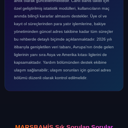
anlık olarak güncellenmektedir. Canlı bahis takibi için
özel geliştirilmiş istatistik modülleri, kullanıcıların maç
anında bilinçli kararlar almasını destekler. Üye ol ve
kayıt ol süreçlerinden para yatır işlemlerine, bakiye
yönetiminden güncel adres takibine kadar tüm süreçler
bu rehberde detaylı biçimde açıklanmaktadır. 2026 yılı
itibarıyla genişletilen veri tabanı, Avrupa'nın önde gelen
liglerinin yanı sıra Asya ve Amerika kıtası liglerini de
kapsamaktadır. Yardım bölümünden destek ekibine
ulaşım sağlanabilir; ulaşım sorunları için güncel adres
bölümü düzenli olarak kontrol edilmelidir.
MARSBAHİS Sık Sorulan Sorular