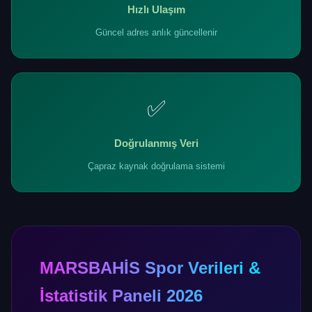
Hızlı Ulaşım
Güncel adres anlık güncellenir
✅
Doğrulanmış Veri
Çapraz kaynak doğrulama sistemi
MARSBAHİS Spor Verileri &
İstatistik Paneli 2026