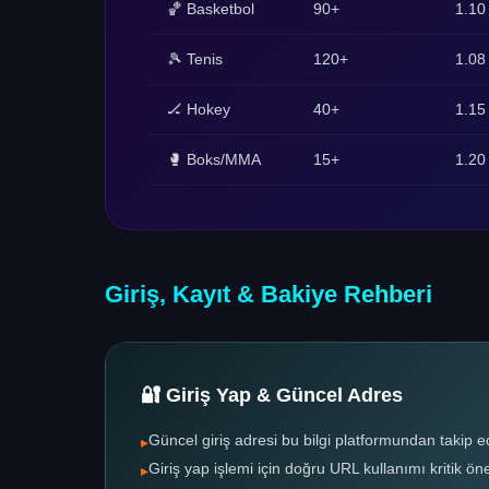
🏀 Basketbol
90+
1.10
🎾 Tenis
120+
1.08
🏒 Hokey
40+
1.15
🥊 Boks/MMA
15+
1.20
Giriş, Kayıt & Bakiye Rehberi
🔐 Giriş Yap & Güncel Adres
Güncel giriş adresi bu bilgi platformundan takip edi
Giriş yap işlemi için doğru URL kullanımı kritik ön