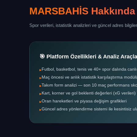
MARSBAHİS Hakkında K
Spor verileri, istatistik analizleri ve güncel adres bilgile
🎯 Platform Özellikleri & Analiz Araçla
Futbol, basketbol, tenis ve 40+ spor dalında canlı
Maç öncesi ve anlık istatistik karşılaştırma modül
Takım form analizi — son 10 maç performans sk
Kart, korner ve gol beklenti değerleri (xG verileri)
Oran hareketleri ve piyasa değişim grafikleri
Güncel adres yönlendirme sistemi ile kesintisiz u