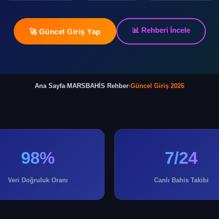
📊 Rehberi İncele
🚀 Güncel Giriş Yap
Ana Sayfa
›
MARSBAHİS Rehber
›
Güncel Giriş 2026
98%
7/24
Veri Doğruluk Oranı
Canlı Bahis Takibi