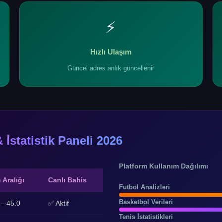
⚡
Hızlı Ulaşım
Güncel adres anlık güncellenir
İstatistik Paneli 2026
Platform Kullanım Dağılımı
 Aralığı
Canlı Bahis
Futbol Analizleri
Basketbol Verileri
 – 45.0
✅ Aktif
Tenis İstatistikleri