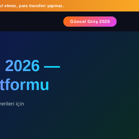
ul etmez, para transferi yapmaz.
Güncel Giriş 2026
 2026 —
atformu
rileri için