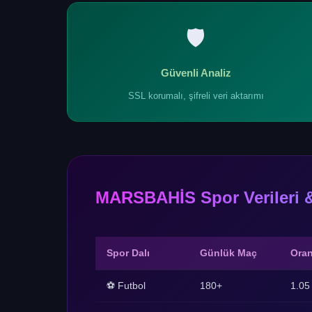
🛡️
Güvenli Analiz
SSL korumalı, şifreli veri aktarımı
MARSBAHİS Spor Verileri & 
Spor Dalı
Günlük Maç
Oran
⚽ Futbol
180+
1.05