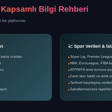
apsamlı Bilgi Rehberi
ri tek platformda.
rı
📈 Spor Verileri & İs
 bahis oranları
Süper Lig, Premier League,
ü
NBA, EuroLeague, FIBA bask
oru
ATP/WTA tenis turnuva anal
Canlı skor takibi ve anlık 
Tarihsel karşılaşma veriler
laşım
Sakatlanma/ceza raporları 