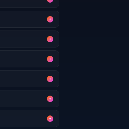
ebilir.
+
tadır.
+
ölümde görüntülenir.
+
 Oran güncellemeleri saniyeler
+
üzere tüm dallar
+
vuzları mevcuttur.
+