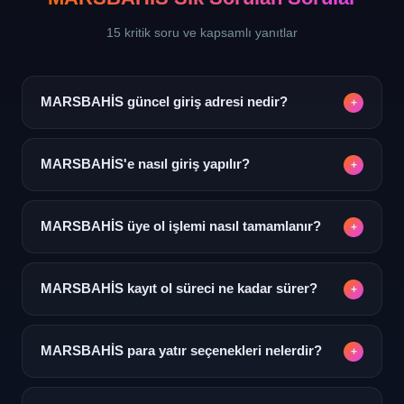
15 kritik soru ve kapsamlı yanıtlar
MARSBAHİS güncel giriş adresi nedir?
+
Güncel adres bilgisine bu bilgi platformu üzerinden anlık
olarak ulaşabilirsiniz. Adres değişikliklerinde yönlendirme
MARSBAHİS'e nasıl giriş yapılır?
+
sistemi otomatik devreye girer.
Güncel adres üzerinden giriş yap butonunu kullanarak
hesabınıza erişebilirsiniz. Doğru URL kullanımı kesintisiz
MARSBAHİS üye ol işlemi nasıl tamamlanır?
+
bağlantı için önemlidir.
Üye ol formunu doldurarak kayıt sürecini
başlatabilirsiniz. Doğrulama adımları tamamlandıktan
MARSBAHİS kayıt ol süreci ne kadar sürer?
+
sonra hesabınız aktif hale gelir.
Kayıt ol işlemi ortalama 2-3 dakika içinde
tamamlanmaktadır. Kimlik doğrulama adımı ek süre
MARSBAHİS para yatır seçenekleri nelerdir?
+
gerektirebilir.
Para yatır işlemleri için banka havalesi, kredi kartı ve e-