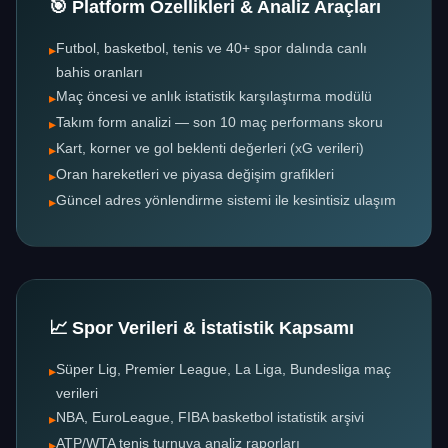
🎯 Platform Özellikleri & Analiz Araçları
Futbol, basketbol, tenis ve 40+ spor dalında canlı
bahis oranları
Maç öncesi ve anlık istatistik karşılaştırma modülü
Takım form analizi — son 10 maç performans skoru
Kart, korner ve gol beklenti değerleri (xG verileri)
Oran hareketleri ve piyasa değişim grafikleri
Güncel adres yönlendirme sistemi ile kesintisiz ulaşım
📈 Spor Verileri & İstatistik Kapsamı
Süper Lig, Premier League, La Liga, Bundesliga maç
verileri
NBA, EuroLeague, FIBA basketbol istatistik arşivi
ATP/WTA tenis turnuva analiz raporları