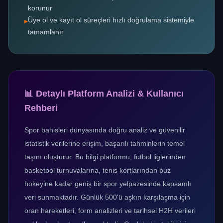
korunur
Üye ol ve kayıt ol süreçleri hızlı doğrulama sistemiyle
tamamlanır
📊 Detaylı Platform Analizi & Kullanıcı
Rehberi
Spor bahisleri dünyasında doğru analiz ve güvenilir
istatistik verilerine erişim, başarılı tahminlerin temel
taşını oluşturur. Bu bilgi platformu; futbol liglerinden
basketbol turnuvalarına, tenis kortlarından buz
hokeyine kadar geniş bir spor yelpazesinde kapsamlı
veri sunmaktadır. Günlük 500'ü aşkın karşılaşma için
oran hareketleri, form analizleri ve tarihsel H2H verileri