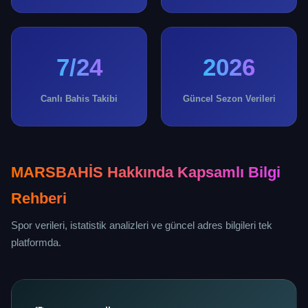
7/24
2026
Canlı Bahis Takibi
Güncel Sezon Verileri
MARSBAHİS Hakkında Kapsamlı Bilgi
Rehberi
Spor verileri, istatistik analizleri ve güncel adres bilgileri tek
platformda.