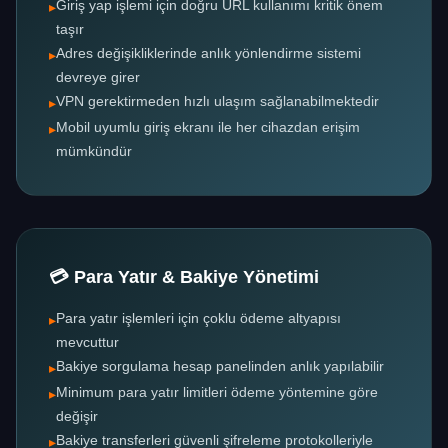
Giriş yap işlemi için doğru URL kullanımı kritik önem
taşır
Adres değişikliklerinde anlık yönlendirme sistemi
devreye girer
VPN gerektirmeden hızlı ulaşım sağlanabilmektedir
Mobil uyumlu giriş ekranı ile her cihazdan erişim
mümkündür
💳 Para Yatır & Bakiye Yönetimi
Para yatır işlemleri için çoklu ödeme altyapısı
mevcuttur
Bakiye sorgulama hesap panelinden anlık yapılabilir
Minimum para yatır limitleri ödeme yöntemine göre
değişir
Bakiye transferleri güvenli şifreleme protokolleriyle