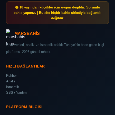
🔞 18 yaşından küçükler için uygun değildir. Sorumlu
bahis yapınız. | Bu site hiçbir bahis şirketiyle bağlantılı
değildir.
MARSBAHİS
Spor verileri, analiz ve istatistik odaklı Türkiye'nin önde gelen bilgi
platformu. 2026 güncel rehber.
HIZLI BAĞLANTILAR
Rehber
Analiz
İstatistik
SSS / Yardım
PLATFORM BILGISI