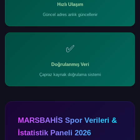
Hızlı Ulaşım
Güncel adres anlık güncellenir
✅
Doğrulanmış Veri
Çapraz kaynak doğrulama sistemi
MARSBAHİS Spor Verileri &
İstatistik Paneli 2026