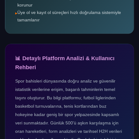
korunur
Üye ol ve kayıt ol süreçleri hızlı doğrulama sistemiyle
tamamlanır
📊 Detaylı Platform Analizi & Kullanıcı
Rehberi
Spor bahisleri dünyasında doğru analiz ve güvenilir
istatistik verilerine erişim, başarılı tahminlerin temel
taşını oluşturur. Bu bilgi platformu; futbol liglerinden
basketbol turnuvalarına, tenis kortlarından buz
hokeyine kadar geniş bir spor yelpazesinde kapsamlı
veri sunmaktadır. Günlük 500'ü aşkın karşılaşma için
oran hareketleri, form analizleri ve tarihsel H2H verileri