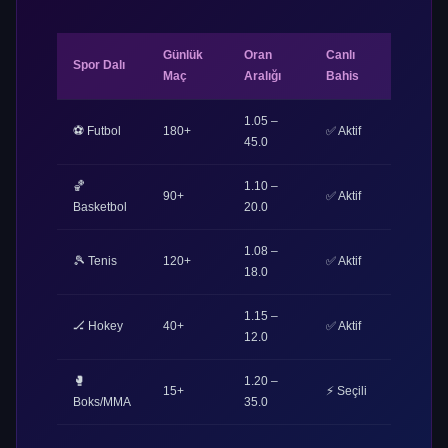
Günlük
Oran
Canlı
Spor Dalı
Maç
Aralığı
Bahis
1.05 –
⚽ Futbol
180+
✅ Aktif
45.0
🏀
1.10 –
90+
✅ Aktif
Basketbol
20.0
1.08 –
🎾 Tenis
120+
✅ Aktif
18.0
1.15 –
🏒 Hokey
40+
✅ Aktif
12.0
🥊
1.20 –
15+
⚡ Seçili
Boks/MMA
35.0