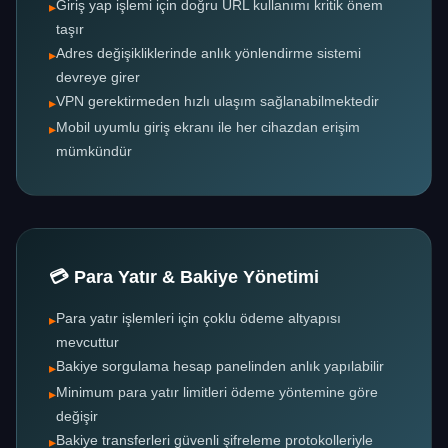
Giriş yap işlemi için doğru URL kullanımı kritik önem
taşır
Adres değişikliklerinde anlık yönlendirme sistemi
devreye girer
VPN gerektirmeden hızlı ulaşım sağlanabilmektedir
Mobil uyumlu giriş ekranı ile her cihazdan erişim
mümkündür
💳 Para Yatır & Bakiye Yönetimi
Para yatır işlemleri için çoklu ödeme altyapısı
mevcuttur
Bakiye sorgulama hesap panelinden anlık yapılabilir
Minimum para yatır limitleri ödeme yöntemine göre
değişir
Bakiye transferleri güvenli şifreleme protokolleriyle