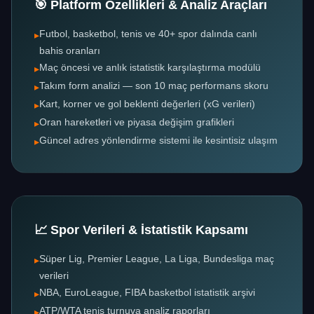
🎯 Platform Özellikleri & Analiz Araçları
Futbol, basketbol, tenis ve 40+ spor dalında canlı
bahis oranları
Maç öncesi ve anlık istatistik karşılaştırma modülü
Takım form analizi — son 10 maç performans skoru
Kart, korner ve gol beklenti değerleri (xG verileri)
Oran hareketleri ve piyasa değişim grafikleri
Güncel adres yönlendirme sistemi ile kesintisiz ulaşım
📈 Spor Verileri & İstatistik Kapsamı
Süper Lig, Premier League, La Liga, Bundesliga maç
verileri
NBA, EuroLeague, FIBA basketbol istatistik arşivi
ATP/WTA tenis turnuva analiz raporları