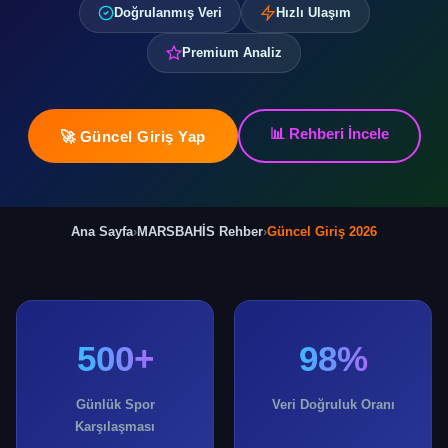
Doğrulanmış Veri
Hızlı Ulaşım
Premium Analiz
📊 Rehberi İncele
🚀 Güncel Giriş Yap
Ana Sayfa
›
MARSBAHİS Rehber
›
Güncel Giriş 2026
500+
98%
Günlük Spor
Veri Doğruluk Oranı
Karşılaşması