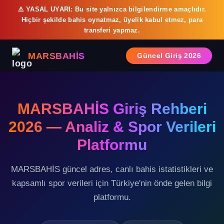
⚠️ YASAL UYARI: Bu site yalnızca bilgilendirme amaçlıdır.
Hiçbir şekilde bahis oynatmaz, üyelik kabul etmez, para
transferi yapmaz.
MARSBAHİS
Güncel Giriş 2026
MARSBAHİS Giriş Rehberi
2026 — Analiz & Spor Verileri
Platformu
MARSBAHİS güncel adres, canlı bahis istatistikleri ve
kapsamlı spor verileri için Türkiye'nin önde gelen bilgi
platformu.