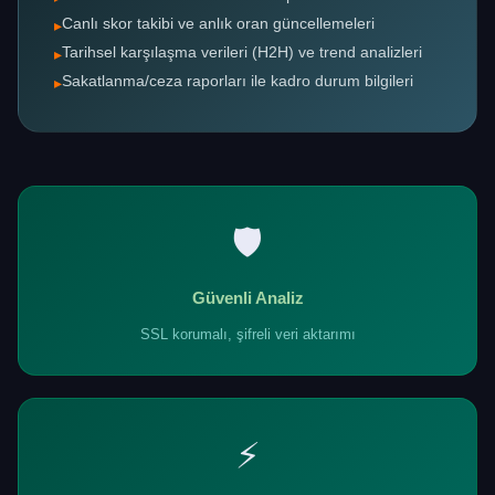
Canlı skor takibi ve anlık oran güncellemeleri
Tarihsel karşılaşma verileri (H2H) ve trend analizleri
Sakatlanma/ceza raporları ile kadro durum bilgileri
🛡️
Güvenli Analiz
SSL korumalı, şifreli veri aktarımı
⚡