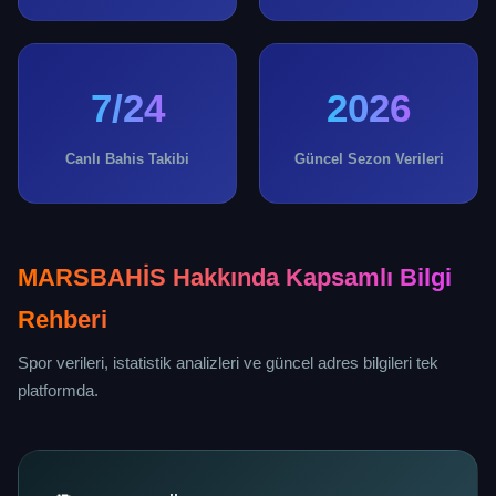
7/24
2026
Canlı Bahis Takibi
Güncel Sezon Verileri
MARSBAHİS Hakkında Kapsamlı Bilgi
Rehberi
Spor verileri, istatistik analizleri ve güncel adres bilgileri tek
platformda.