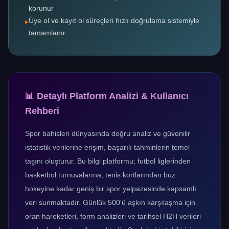
korunur
Üye ol ve kayıt ol süreçleri hızlı doğrulama sistemiyle
tamamlanır
📊 Detaylı Platform Analizi & Kullanıcı
Rehberi
Spor bahisleri dünyasında doğru analiz ve güvenilir
istatistik verilerine erişim, başarılı tahminlerin temel
taşını oluşturur. Bu bilgi platformu; futbol liglerinden
basketbol turnuvalarına, tenis kortlarından buz
hokeyine kadar geniş bir spor yelpazesinde kapsamlı
veri sunmaktadır. Günlük 500'ü aşkın karşılaşma için
oran hareketleri, form analizleri ve tarihsel H2H verileri