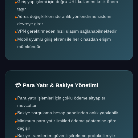
Giriş yap işlemi için doğru URL kullanımı kritik önem
taşır
Adres değişikliklerinde anlık yönlendirme sistemi
devreye girer
VPN gerektirmeden hızlı ulaşım sağlanabilmektedir
Mobil uyumlu giriş ekranı ile her cihazdan erişim
mümkündür
💳 Para Yatır & Bakiye Yönetimi
Para yatır işlemleri için çoklu ödeme altyapısı
mevcuttur
Bakiye sorgulama hesap panelinden anlık yapılabilir
Minimum para yatır limitleri ödeme yöntemine göre
değişir
Bakiye transferleri güvenli şifreleme protokolleriyle