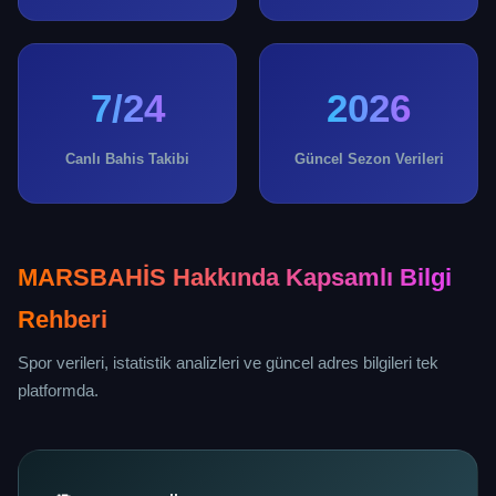
7/24
2026
Canlı Bahis Takibi
Güncel Sezon Verileri
MARSBAHİS Hakkında Kapsamlı Bilgi
Rehberi
Spor verileri, istatistik analizleri ve güncel adres bilgileri tek
platformda.