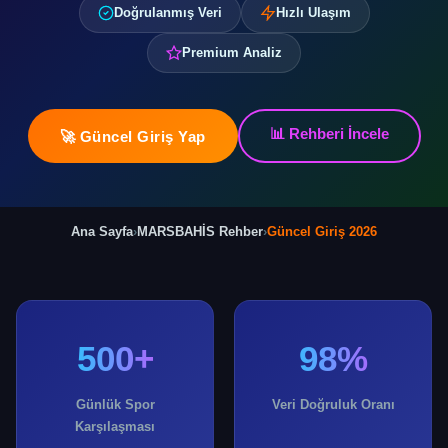
Doğrulanmış Veri
Hızlı Ulaşım
Premium Analiz
📊 Rehberi İncele
🚀 Güncel Giriş Yap
Ana Sayfa
›
MARSBAHİS Rehber
›
Güncel Giriş 2026
500+
98%
Günlük Spor
Veri Doğruluk Oranı
Karşılaşması