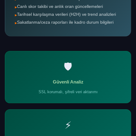
Canlı skor takibi ve anlık oran güncellemeleri
Tarihsel karşılaşma verileri (H2H) ve trend analizleri
Sakatlanma/ceza raporları ile kadro durum bilgileri
🛡️
Güvenli Analiz
SSL korumalı, şifreli veri aktarımı
⚡