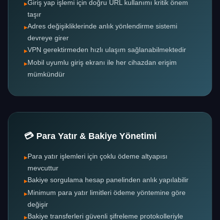
Giriş yap işlemi için doğru URL kullanımı kritik önem
taşır
Adres değişikliklerinde anlık yönlendirme sistemi
devreye girer
VPN gerektirmeden hızlı ulaşım sağlanabilmektedir
Mobil uyumlu giriş ekranı ile her cihazdan erişim
mümkündür
💳 Para Yatır & Bakiye Yönetimi
Para yatır işlemleri için çoklu ödeme altyapısı
mevcuttur
Bakiye sorgulama hesap panelinden anlık yapılabilir
Minimum para yatır limitleri ödeme yöntemine göre
değişir
Bakiye transferleri güvenli şifreleme protokolleriyle