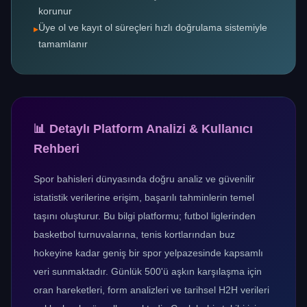
korunur
Üye ol ve kayıt ol süreçleri hızlı doğrulama sistemiyle
tamamlanır
📊 Detaylı Platform Analizi & Kullanıcı
Rehberi
Spor bahisleri dünyasında doğru analiz ve güvenilir
istatistik verilerine erişim, başarılı tahminlerin temel
taşını oluşturur. Bu bilgi platformu; futbol liglerinden
basketbol turnuvalarına, tenis kortlarından buz
hokeyine kadar geniş bir spor yelpazesinde kapsamlı
veri sunmaktadır. Günlük 500'ü aşkın karşılaşma için
oran hareketleri, form analizleri ve tarihsel H2H verileri