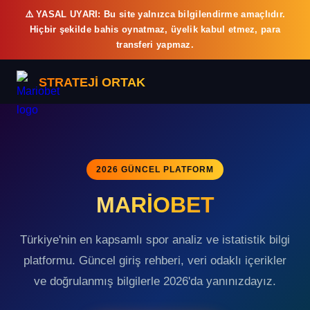
⚠️ YASAL UYARI: Bu site yalnızca bilgilendirme amaçlıdır.
Hiçbir şekilde bahis oynatmaz, üyelik kabul etmez, para
transferi yapmaz.
STRATEJİ ORTAK
2026 GÜNCEL PLATFORM
MARİOBET
Türkiye'nin en kapsamlı spor analiz ve istatistik bilgi
platformu. Güncel giriş rehberi, veri odaklı içerikler
ve doğrulanmış bilgilerle 2026'da yanınızdayız.