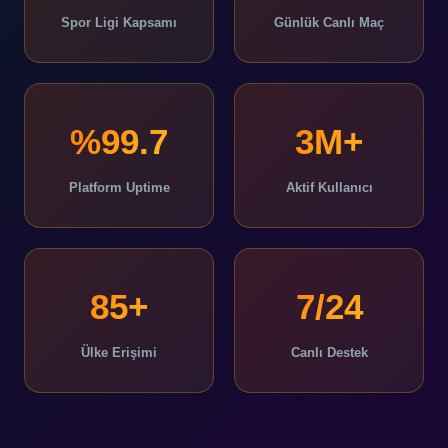
Spor Ligi Kapsamı
Günlük Canlı Maç
%99.7
3M+
Platform Uptime
Aktif Kullanıcı
85+
7/24
Ülke Erişimi
Canlı Destek