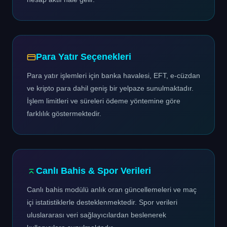
Para Yatır Seçenekleri
Para yatır işlemleri için banka havalesi, EFT, e-cüzdan
ve kripto para dahil geniş bir yelpaze sunulmaktadır.
İşlem limitleri ve süreleri ödeme yöntemine göre
farklılık göstermektedir.
Canlı Bahis & Spor Verileri
Canlı bahis modülü anlık oran güncellemeleri ve maç
içi istatistiklerle desteklenmektedir. Spor verileri
uluslararası veri sağlayıcılardan beslenerek