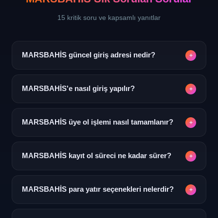
15 kritik soru ve kapsamlı yanıtlar
MARSBAHİS güncel giriş adresi nedir?
+
Güncel adres bilgisine bu bilgi platformu üzerinden anlık
olarak ulaşabilirsiniz. Adres değişikliklerinde yönlendirme
MARSBAHİS'e nasıl giriş yapılır?
+
sistemi otomatik devreye girer.
Güncel adres üzerinden giriş yap butonunu kullanarak
hesabınıza erişebilirsiniz. Doğru URL kullanımı kesintisiz
MARSBAHİS üye ol işlemi nasıl tamamlanır?
+
bağlantı için önemlidir.
Üye ol formunu doldurarak kayıt sürecini
başlatabilirsiniz. Doğrulama adımları tamamlandıktan
MARSBAHİS kayıt ol süreci ne kadar sürer?
+
sonra hesabınız aktif hale gelir.
Kayıt ol işlemi ortalama 2-3 dakika içinde
tamamlanmaktadır. Kimlik doğrulama adımı ek süre
MARSBAHİS para yatır seçenekleri nelerdir?
+
gerektirebilir.
Para yatır işlemleri için banka havalesi, kredi kartı ve e-