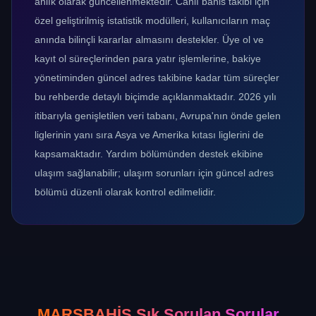
anlık olarak güncellenmektedir. Canlı bahis takibi için
özel geliştirilmiş istatistik modülleri, kullanıcıların maç
anında bilinçli kararlar almasını destekler. Üye ol ve
kayıt ol süreçlerinden para yatır işlemlerine, bakiye
yönetiminden güncel adres takibine kadar tüm süreçler
bu rehberde detaylı biçimde açıklanmaktadır. 2026 yılı
itibarıyla genişletilen veri tabanı, Avrupa'nın önde gelen
liglerinin yanı sıra Asya ve Amerika kıtası liglerini de
kapsamaktadır. Yardım bölümünden destek ekibine
ulaşım sağlanabilir; ulaşım sorunları için güncel adres
bölümü düzenli olarak kontrol edilmelidir.
MARSBAHİS Sık Sorulan Sorular