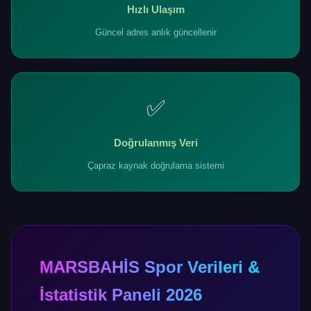
Hızlı Ulaşım
Güncel adres anlık güncellenir
✅
Doğrulanmış Veri
Çapraz kaynak doğrulama sistemi
MARSBAHİS Spor Verileri &
İstatistik Paneli 2026