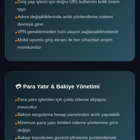
Giriş yap işlemi için doğru URL kullanımı kritik önem
taşır
Adres değişikliklerinde anlık yönlendirme sistemi
devreye girer
VPN gerektirmeden hızlı ulaşım sağlanabilmektedir
Mobil uyumlu giriş ekranı ile her cihazdan erişim
mümkündür
💳 Para Yatır & Bakiye Yönetimi
Para yatır işlemleri için çoklu ödeme altyapısı
mevcuttur
Bakiye sorgulama hesap panelinden anlık yapılabilir
Minimum para yatır limitleri ödeme yöntemine göre
değişir
Bakiye transferleri güvenli şifreleme protokolleriyle