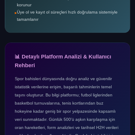
korunur
Üye ol ve kayıt ol süreçleri hızlı doğrulama sistemiyle
tamamlanır
📊 Detaylı Platform Analizi & Kullanıcı
Rehberi
Spor bahisleri dünyasında doğru analiz ve güvenilir
istatistik verilerine erişim, başarılı tahminlerin temel
taşını oluşturur. Bu bilgi platformu; futbol liglerinden
basketbol turnuvalarına, tenis kortlarından buz
hokeyine kadar geniş bir spor yelpazesinde kapsamlı
veri sunmaktadır. Günlük 500'ü aşkın karşılaşma için
oran hareketleri, form analizleri ve tarihsel H2H verileri