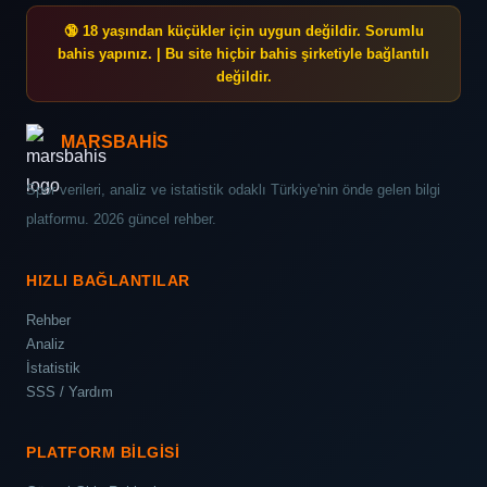
🔞 18 yaşından küçükler için uygun değildir. Sorumlu
bahis yapınız. | Bu site hiçbir bahis şirketiyle bağlantılı
değildir.
MARSBAHİS
Spor verileri, analiz ve istatistik odaklı Türkiye'nin önde gelen bilgi
platformu. 2026 güncel rehber.
HIZLI BAĞLANTILAR
Rehber
Analiz
İstatistik
SSS / Yardım
PLATFORM BILGISI