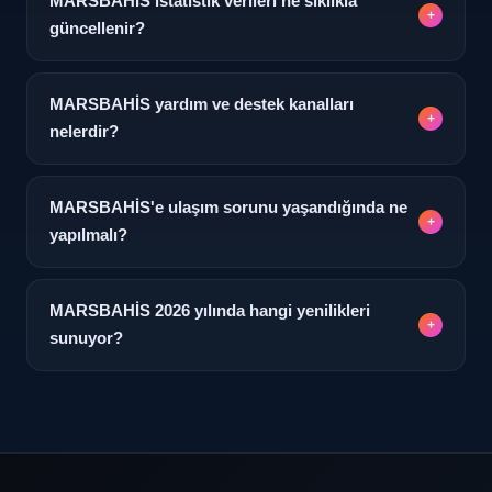
MARSBAHİS istatistik verileri ne sıklıkla
+
açıklanmaktadır.
güncellenir?
İstatistik verileri anlık güncellenmektedir. Doğrulanmış
veri kaynakları kullanılarak yüksek doğruluk oranı
MARSBAHİS yardım ve destek kanalları
+
sağlanmaktadır.
nelerdir?
Yardım bölümünden canlı destek, e-posta ve SSS
kanallarına ulaşım sağlanabilmektedir. 7/24 destek
MARSBAHİS'e ulaşım sorunu yaşandığında ne
+
hizmeti mevcuttur.
yapılmalı?
Ulaşım sorunu yaşandığında öncelikle güncel adres
bölümü kontrol edilmeli, ardından yardım kanallarına
MARSBAHİS 2026 yılında hangi yenilikleri
+
başvurulmalıdır.
sunuyor?
2026 yılında geliştirilmiş analiz araçları, genişletilmiş
spor verileri ve yenilenen canlı bahis arayüzü kullanıcı
deneyimini üst seviyeye taşımaktadır.