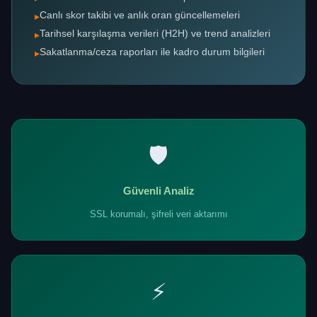
Canlı skor takibi ve anlık oran güncellemeleri
Tarihsel karşılaşma verileri (H2H) ve trend analizleri
Sakatlanma/ceza raporları ile kadro durum bilgileri
🛡️
Güvenli Analiz
SSL korumalı, şifreli veri aktarımı
⚡