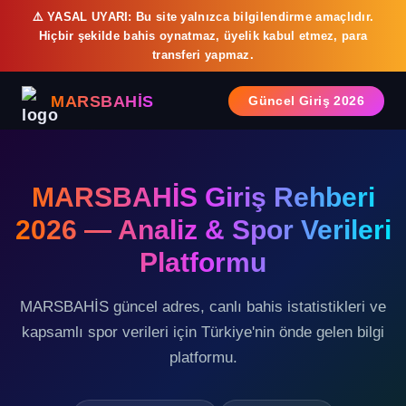
⚠️ YASAL UYARI: Bu site yalnızca bilgilendirme amaçlıdır.
Hiçbir şekilde bahis oynatmaz, üyelik kabul etmez, para
transferi yapmaz.
MARSBAHİS
Güncel Giriş 2026
MARSBAHİS Giriş Rehberi
2026 — Analiz & Spor Verileri
Platformu
MARSBAHİS güncel adres, canlı bahis istatistikleri ve
kapsamlı spor verileri için Türkiye'nin önde gelen bilgi
platformu.