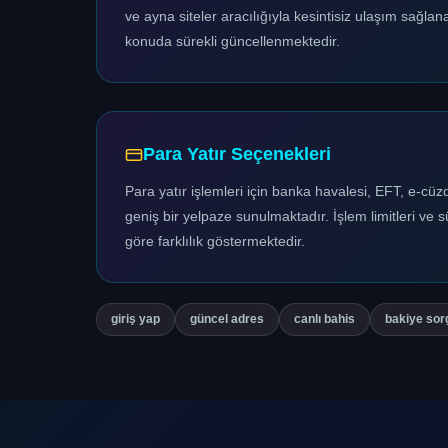
ve ayna siteler aracılığıyla kesintisiz ulaşım sağl
konuda sürekli güncellenmektedir.
Para Yatır Seçenekleri
Para yatır işlemleri için banka havalesi, EFT, e-cüz
geniş bir yelpaze sunulmaktadır. İşlem limitleri ve
göre farklılık göstermektedir.
giriş yap
güncel adres
canlı bahis
bakiye sor