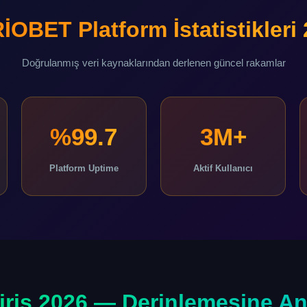
OBET Platform İstatistikleri
Doğrulanmış veri kaynaklarından derlenen güncel rakamlar
%99.7
3M+
Platform Uptime
Aktif Kullanıcı
iş 2026 — Derinlemesine Anal