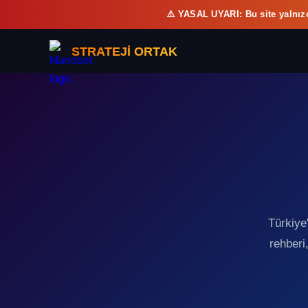
⚠️ YASAL UYARI: Bu site yalnızc
STRATEJİ ORTAK
Türkiye'
rehberi