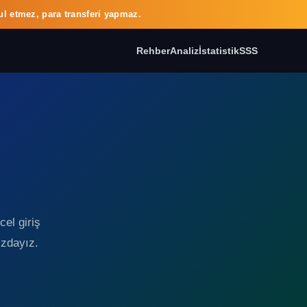
ul etmez, para transferi yapmaz.
Rehber
Analiz
İstatistik
SSS
cel giriş
ızdayız.