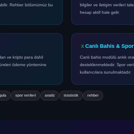
anabilir. Rehber bölümümüz bu
bilgiler ve iletişim verileri 
hesap aktif hale gelir.
Canlı Bahis & Spor 
dan ve kripto para dahil
Canlı bahis modülü anlık oran
 süreleri ödeme yöntemine
desteklenmektedir. Spor veril
kullanıcılara sunulmaktadır.
gula
spor verileri
analiz
istatistik
rehber