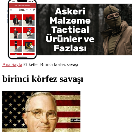
Ana Sayfa
Etiketler
Birinci körfez savaşı
birinci körfez savaşı