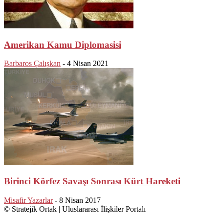
Amerikan Kamu Diplomasisi
Barbaros Çalışkan
-
4 Nisan 2021
Birinci Körfez Savaşı Sonrası Kürt Hareketi
Misafir Yazarlar
-
8 Nisan 2017
© Stratejik Ortak | Uluslararası İlişkiler Portalı