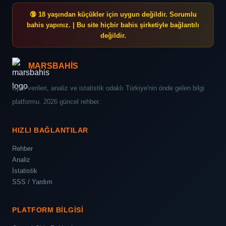
🔞 18 yaşından küçükler için uygun değildir. Sorumlu
bahis yapınız. | Bu site hiçbir bahis şirketiyle bağlantılı
değildir.
MARSBAHİS
Spor verileri, analiz ve istatistik odaklı Türkiye'nin önde gelen bilgi
platformu. 2026 güncel rehber.
HIZLI BAĞLANTILAR
Rehber
Analiz
İstatistik
SSS / Yardım
PLATFORM BILGISI