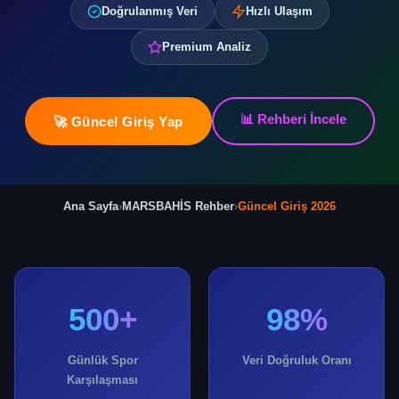
Doğrulanmış Veri
Hızlı Ulaşım
Premium Analiz
📊 Rehberi İncele
🚀 Güncel Giriş Yap
Ana Sayfa
›
MARSBAHİS Rehber
›
Güncel Giriş 2026
500+
98%
Günlük Spor
Veri Doğruluk Oranı
Karşılaşması