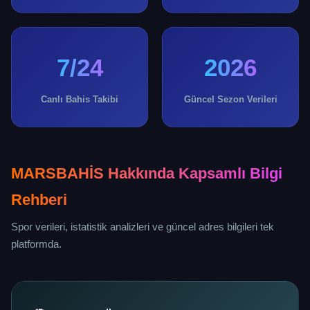
7/24
2026
Canlı Bahis Takibi
Güncel Sezon Verileri
MARSBAHİS Hakkında Kapsamlı Bilgi
Rehberi
Spor verileri, istatistik analizleri ve güncel adres bilgileri tek
platformda.