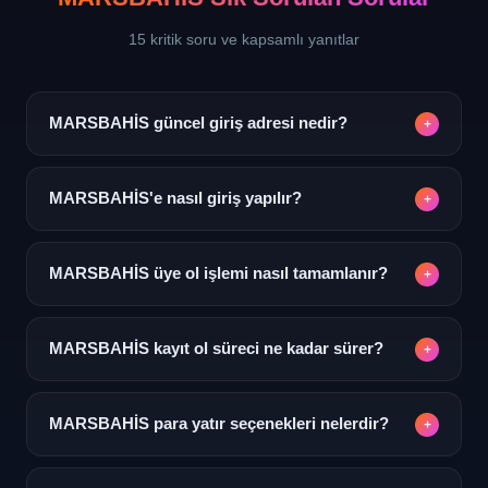
15 kritik soru ve kapsamlı yanıtlar
MARSBAHİS güncel giriş adresi nedir?
+
Güncel adres bilgisine bu bilgi platformu üzerinden anlık
olarak ulaşabilirsiniz. Adres değişikliklerinde yönlendirme
MARSBAHİS'e nasıl giriş yapılır?
+
sistemi otomatik devreye girer.
Güncel adres üzerinden giriş yap butonunu kullanarak
hesabınıza erişebilirsiniz. Doğru URL kullanımı kesintisiz
MARSBAHİS üye ol işlemi nasıl tamamlanır?
+
bağlantı için önemlidir.
Üye ol formunu doldurarak kayıt sürecini
başlatabilirsiniz. Doğrulama adımları tamamlandıktan
MARSBAHİS kayıt ol süreci ne kadar sürer?
+
sonra hesabınız aktif hale gelir.
Kayıt ol işlemi ortalama 2-3 dakika içinde
tamamlanmaktadır. Kimlik doğrulama adımı ek süre
MARSBAHİS para yatır seçenekleri nelerdir?
+
gerektirebilir.
Para yatır işlemleri için banka havalesi, kredi kartı ve e-