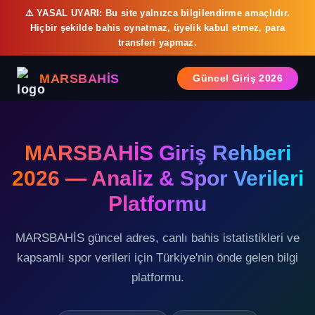
⚠️ YASAL UYARI: Bu site yalnızca bilgilendirme amaçlıdır.
Hiçbir şekilde bahis oynatmaz, üyelik kabul etmez, para
transferi yapmaz.
MARSBAHİS
Güncel Giriş 2026
MARSBAHİS Giriş Rehberi
2026 — Analiz & Spor Verileri
Platformu
MARSBAHİS güncel adres, canlı bahis istatistikleri ve
kapsamlı spor verileri için Türkiye'nin önde gelen bilgi
platformu.