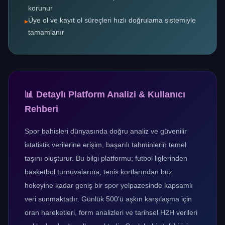
korunur
Üye ol ve kayıt ol süreçleri hızlı doğrulama sistemiyle
tamamlanır
📊 Detaylı Platform Analizi & Kullanıcı
Rehberi
Spor bahisleri dünyasında doğru analiz ve güvenilir
istatistik verilerine erişim, başarılı tahminlerin temel
taşını oluşturur. Bu bilgi platformu; futbol liglerinden
basketbol turnuvalarına, tenis kortlarından buz
hokeyine kadar geniş bir spor yelpazesinde kapsamlı
veri sunmaktadır. Günlük 500'ü aşkın karşılaşma için
oran hareketleri, form analizleri ve tarihsel H2H verileri