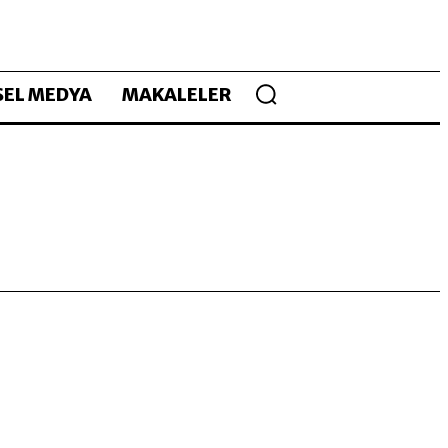
EL MEDYA
MAKALELER