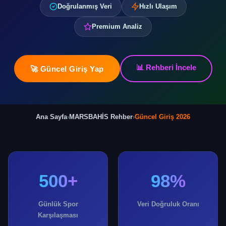
Doğrulanmış Veri
Hızlı Ulaşım
Premium Analiz
📊 Rehberi İncele
🚀 Güncel Giriş Yap
Ana Sayfa
›
MARSBAHİS Rehber
›
Güncel Giriş 2026
500+
98%
Günlük Spor
Veri Doğruluk Oranı
Karşılaşması