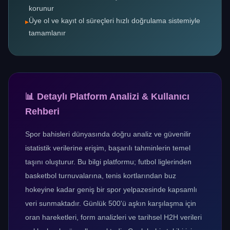
korunur
Üye ol ve kayıt ol süreçleri hızlı doğrulama sistemiyle
tamamlanır
📊 Detaylı Platform Analizi & Kullanıcı
Rehberi
Spor bahisleri dünyasında doğru analiz ve güvenilir
istatistik verilerine erişim, başarılı tahminlerin temel
taşını oluşturur. Bu bilgi platformu; futbol liglerinden
basketbol turnuvalarına, tenis kortlarından buz
hokeyine kadar geniş bir spor yelpazesinde kapsamlı
veri sunmaktadır. Günlük 500'ü aşkın karşılaşma için
oran hareketleri, form analizleri ve tarihsel H2H verileri