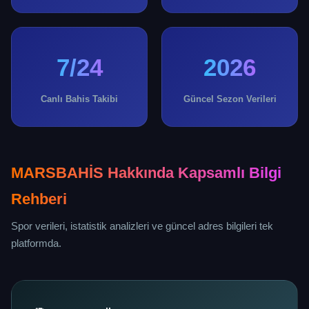
7/24
2026
Canlı Bahis Takibi
Güncel Sezon Verileri
MARSBAHİS Hakkında Kapsamlı Bilgi
Rehberi
Spor verileri, istatistik analizleri ve güncel adres bilgileri tek
platformda.