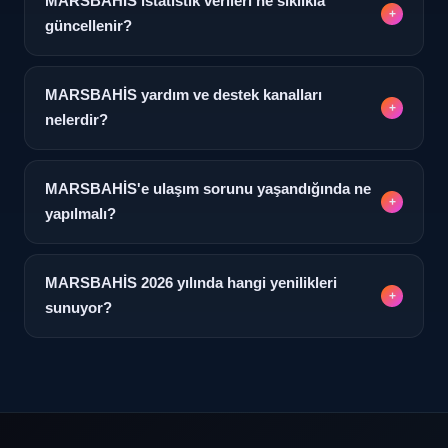
MARSBAHİS istatistik verileri ne sıklıkla
+
açıklanmaktadır.
güncellenir?
İstatistik verileri anlık güncellenmektedir. Doğrulanmış
veri kaynakları kullanılarak yüksek doğruluk oranı
MARSBAHİS yardım ve destek kanalları
+
sağlanmaktadır.
nelerdir?
Yardım bölümünden canlı destek, e-posta ve SSS
kanallarına ulaşım sağlanabilmektedir. 7/24 destek
MARSBAHİS'e ulaşım sorunu yaşandığında ne
+
hizmeti mevcuttur.
yapılmalı?
Ulaşım sorunu yaşandığında öncelikle güncel adres
bölümü kontrol edilmeli, ardından yardım kanallarına
MARSBAHİS 2026 yılında hangi yenilikleri
+
başvurulmalıdır.
sunuyor?
2026 yılında geliştirilmiş analiz araçları, genişletilmiş
spor verileri ve yenilenen canlı bahis arayüzü kullanıcı
deneyimini üst seviyeye taşımaktadır.