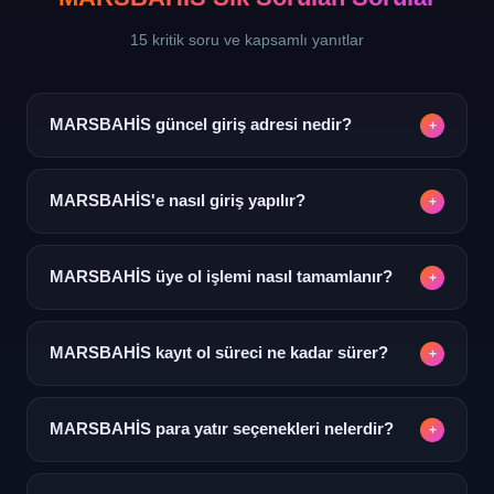
15 kritik soru ve kapsamlı yanıtlar
MARSBAHİS güncel giriş adresi nedir?
+
Güncel adres bilgisine bu bilgi platformu üzerinden anlık
olarak ulaşabilirsiniz. Adres değişikliklerinde yönlendirme
MARSBAHİS'e nasıl giriş yapılır?
+
sistemi otomatik devreye girer.
Güncel adres üzerinden giriş yap butonunu kullanarak
hesabınıza erişebilirsiniz. Doğru URL kullanımı kesintisiz
MARSBAHİS üye ol işlemi nasıl tamamlanır?
+
bağlantı için önemlidir.
Üye ol formunu doldurarak kayıt sürecini
başlatabilirsiniz. Doğrulama adımları tamamlandıktan
MARSBAHİS kayıt ol süreci ne kadar sürer?
+
sonra hesabınız aktif hale gelir.
Kayıt ol işlemi ortalama 2-3 dakika içinde
tamamlanmaktadır. Kimlik doğrulama adımı ek süre
MARSBAHİS para yatır seçenekleri nelerdir?
+
gerektirebilir.
Para yatır işlemleri için banka havalesi, kredi kartı ve e-