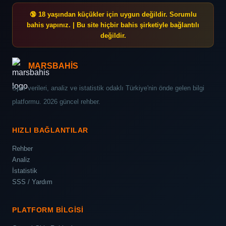
🔞 18 yaşından küçükler için uygun değildir. Sorumlu
bahis yapınız. | Bu site hiçbir bahis şirketiyle bağlantılı
değildir.
MARSBAHİS
Spor verileri, analiz ve istatistik odaklı Türkiye'nin önde gelen bilgi
platformu. 2026 güncel rehber.
HIZLI BAĞLANTILAR
Rehber
Analiz
İstatistik
SSS / Yardım
PLATFORM BILGISI