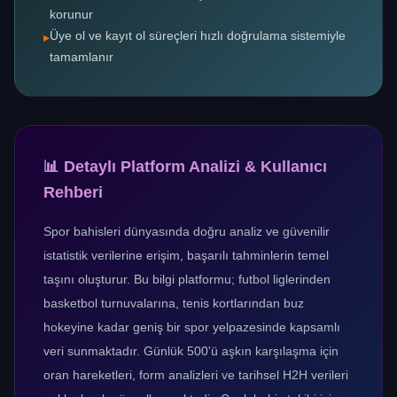
korunur
Üye ol ve kayıt ol süreçleri hızlı doğrulama sistemiyle
tamamlanır
📊 Detaylı Platform Analizi & Kullanıcı
Rehberi
Spor bahisleri dünyasında doğru analiz ve güvenilir
istatistik verilerine erişim, başarılı tahminlerin temel
taşını oluşturur. Bu bilgi platformu; futbol liglerinden
basketbol turnuvalarına, tenis kortlarından buz
hokeyine kadar geniş bir spor yelpazesinde kapsamlı
veri sunmaktadır. Günlük 500'ü aşkın karşılaşma için
oran hareketleri, form analizleri ve tarihsel H2H verileri