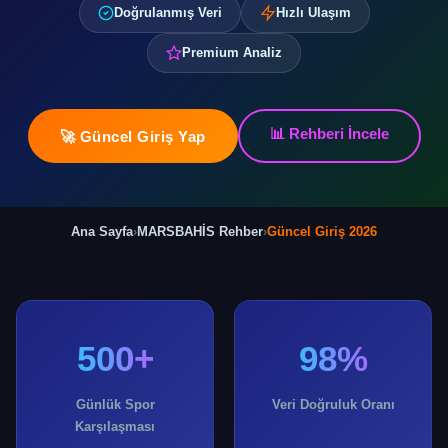
Doğrulanmış Veri
Hızlı Ulaşım
Premium Analiz
📊 Rehberi İncele
🚀 Güncel Giriş Yap
Ana Sayfa
›
MARSBAHİS Rehber
›
Güncel Giriş 2026
500+
98%
Günlük Spor
Veri Doğruluk Oranı
Karşılaşması