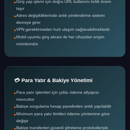
Giriş yap işlemi için doğru URL kullanımı kritik önem
taşır
Adres değişikliklerinde anlık yönlendirme sistemi
devreye girer
VPN gerektirmeden hızlı ulaşım sağlanabilmektedir
Mobil uyumlu giriş ekranı ile her cihazdan erişim
mümkündür
💳 Para Yatır & Bakiye Yönetimi
Para yatır işlemleri için çoklu ödeme altyapısı
mevcuttur
Bakiye sorgulama hesap panelinden anlık yapılabilir
Minimum para yatır limitleri ödeme yöntemine göre
değişir
Bakiye transferleri güvenli şifreleme protokolleriyle