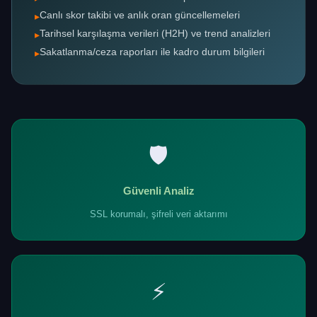
Canlı skor takibi ve anlık oran güncellemeleri
Tarihsel karşılaşma verileri (H2H) ve trend analizleri
Sakatlanma/ceza raporları ile kadro durum bilgileri
🛡️
Güvenli Analiz
SSL korumalı, şifreli veri aktarımı
⚡