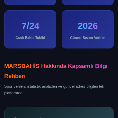
7/24
2026
Canlı Bahis Takibi
Güncel Sezon Verileri
MARSBAHİS Hakkında Kapsamlı Bilgi
Rehberi
Spor verileri, istatistik analizleri ve güncel adres bilgileri tek
platformda.