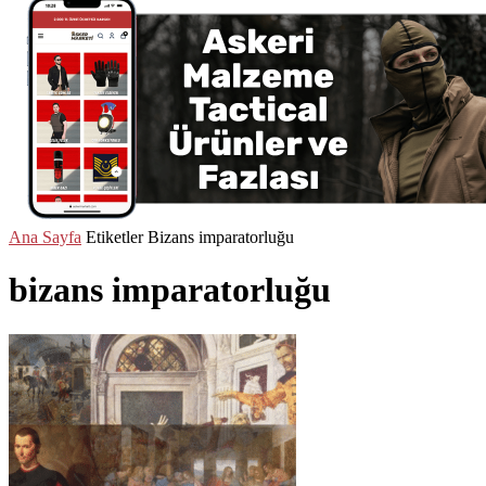
Ana Sayfa
Etiketler
Bizans imparatorluğu
bizans imparatorluğu