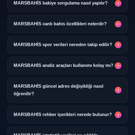
cüzdan dahil çoklu ödeme yöntemi sunulmaktadır.
MARSBAHİS bakiye sorgulama nasıl yapılır?
+
Hesap panelinden bakiye bilgilerinize anlık
ulaşabilirsiniz. Bakiye geçmişi ve işlem detayları da bu
MARSBAHİS canlı bahis özellikleri nelerdir?
+
bölümde görüntülenir.
Canlı bahis bölümünde 40'tan fazla spor dalında anlık
oranlar ve maç içi istatistikler sunulmaktadır. Oran
MARSBAHİS spor verileri nereden takip edilir?
+
güncellemeleri saniyeler içinde yansıtılır.
Spor verileri ve istatistik bölümünden anlık veriler
izlenebilir. Futbol, basketbol ve tenis başta olmak üzere
MARSBAHİS analiz araçları kullanımı kolay mı?
+
tüm dallar kapsanmaktadır.
Analiz araçları sezgisel arayüzüyle kolayca kullanılabilir.
Rehber bölümünde adım adım kullanım kılavuzları
MARSBAHİS güncel adres değişikliği nasıl
+
mevcuttur.
öğrenilir?
Bu bilgi platformunu düzenli takip ederek güncel adres
bilgisine her zaman ulaşabilirsiniz. Bildirim sistemi de
MARSBAHİS rehber içerikleri nerede bulunur?
+
mevcuttur.
Rehber bölümünde tüm kullanım kılavuzları, giriş yap
adımları ve platform özellikleri detaylı şekilde