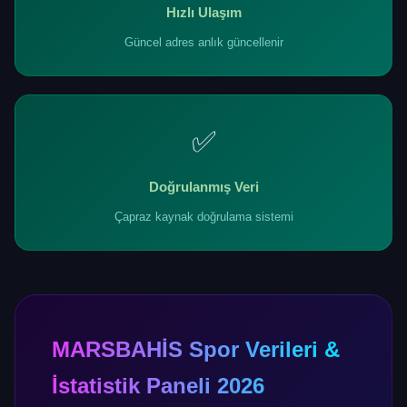
Hızlı Ulaşım
Güncel adres anlık güncellenir
✅
Doğrulanmış Veri
Çapraz kaynak doğrulama sistemi
MARSBAHİS Spor Verileri &
İstatistik Paneli 2026