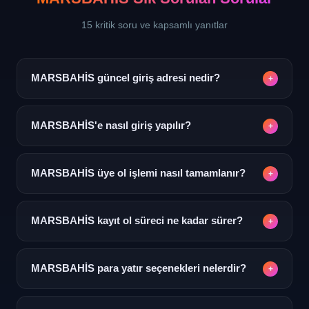
15 kritik soru ve kapsamlı yanıtlar
MARSBAHİS güncel giriş adresi nedir?
+
Güncel adres bilgisine bu bilgi platformu üzerinden anlık
olarak ulaşabilirsiniz. Adres değişikliklerinde yönlendirme
MARSBAHİS'e nasıl giriş yapılır?
+
sistemi otomatik devreye girer.
Güncel adres üzerinden giriş yap butonunu kullanarak
hesabınıza erişebilirsiniz. Doğru URL kullanımı kesintisiz
MARSBAHİS üye ol işlemi nasıl tamamlanır?
+
bağlantı için önemlidir.
Üye ol formunu doldurarak kayıt sürecini
başlatabilirsiniz. Doğrulama adımları tamamlandıktan
MARSBAHİS kayıt ol süreci ne kadar sürer?
+
sonra hesabınız aktif hale gelir.
Kayıt ol işlemi ortalama 2-3 dakika içinde
tamamlanmaktadır. Kimlik doğrulama adımı ek süre
MARSBAHİS para yatır seçenekleri nelerdir?
+
gerektirebilir.
Para yatır işlemleri için banka havalesi, kredi kartı ve e-