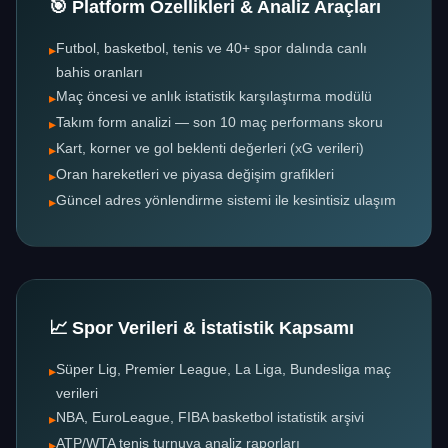
🎯 Platform Özellikleri & Analiz Araçları
Futbol, basketbol, tenis ve 40+ spor dalında canlı
bahis oranları
Maç öncesi ve anlık istatistik karşılaştırma modülü
Takım form analizi — son 10 maç performans skoru
Kart, korner ve gol beklenti değerleri (xG verileri)
Oran hareketleri ve piyasa değişim grafikleri
Güncel adres yönlendirme sistemi ile kesintisiz ulaşım
📈 Spor Verileri & İstatistik Kapsamı
Süper Lig, Premier League, La Liga, Bundesliga maç
verileri
NBA, EuroLeague, FIBA basketbol istatistik arşivi
ATP/WTA tenis turnuva analiz raporları