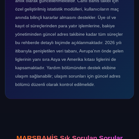
anlık olarak güncellenmektedir. Canlı bahis takibi için
özel geliştirilmiş istatistik modülleri, kullanıcıların maç
anında bilinçli kararlar almasını destekler. Üye ol ve
kayıt ol süreçlerinden para yatır işlemlerine, bakiye
yönetiminden güncel adres takibine kadar tüm süreçler
bu rehberde detaylı biçimde açıklanmaktadır. 2026 yılı
itibarıyla genişletilen veri tabanı, Avrupa'nın önde gelen
liglerinin yanı sıra Asya ve Amerika kıtası liglerini de
kapsamaktadır. Yardım bölümünden destek ekibine
ulaşım sağlanabilir; ulaşım sorunları için güncel adres
bölümü düzenli olarak kontrol edilmelidir.
MARSBAHİS Sık Sorulan Sorular