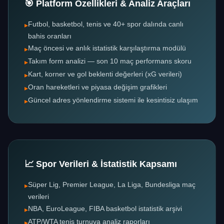
🎯 Platform Özellikleri & Analiz Araçları
Futbol, basketbol, tenis ve 40+ spor dalında canlı
bahis oranları
Maç öncesi ve anlık istatistik karşılaştırma modülü
Takım form analizi — son 10 maç performans skoru
Kart, korner ve gol beklenti değerleri (xG verileri)
Oran hareketleri ve piyasa değişim grafikleri
Güncel adres yönlendirme sistemi ile kesintisiz ulaşım
📈 Spor Verileri & İstatistik Kapsamı
Süper Lig, Premier League, La Liga, Bundesliga maç
verileri
NBA, EuroLeague, FIBA basketbol istatistik arşivi
ATP/WTA tenis turnuva analiz raporları