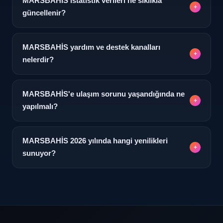
MARSBAHİS istatistik verileri ne sıklıkla
+
açıklanmaktadır.
güncellenir?
İstatistik verileri anlık güncellenmektedir. Doğrulanmış
veri kaynakları kullanılarak yüksek doğruluk oranı
MARSBAHİS yardım ve destek kanalları
+
sağlanmaktadır.
nelerdir?
Yardım bölümünden canlı destek, e-posta ve SSS
kanallarına ulaşım sağlanabilmektedir. 7/24 destek
MARSBAHİS'e ulaşım sorunu yaşandığında ne
+
hizmeti mevcuttur.
yapılmalı?
Ulaşım sorunu yaşandığında öncelikle güncel adres
bölümü kontrol edilmeli, ardından yardım kanallarına
MARSBAHİS 2026 yılında hangi yenilikleri
+
başvurulmalıdır.
sunuyor?
2026 yılında geliştirilmiş analiz araçları, genişletilmiş
spor verileri ve yenilenen canlı bahis arayüzü kullanıcı
deneyimini üst seviyeye taşımaktadır.