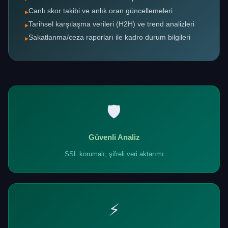
Canlı skor takibi ve anlık oran güncellemeleri
Tarihsel karşılaşma verileri (H2H) ve trend analizleri
Sakatlanma/ceza raporları ile kadro durum bilgileri
🛡️
Güvenli Analiz
SSL korumalı, şifreli veri aktarımı
⚡