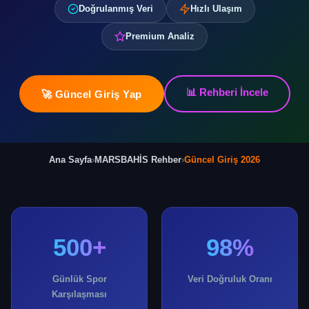
Doğrulanmış Veri
Hızlı Ulaşım
Premium Analiz
📊 Rehberi İncele
🚀 Güncel Giriş Yap
Ana Sayfa
›
MARSBAHİS Rehber
›
Güncel Giriş 2026
500+
98%
Günlük Spor
Veri Doğruluk Oranı
Karşılaşması