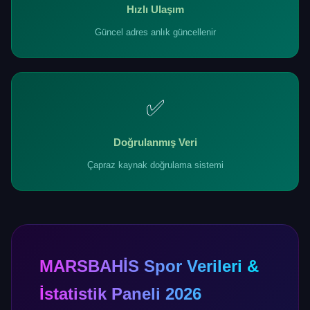
Hızlı Ulaşım
Güncel adres anlık güncellenir
✅
Doğrulanmış Veri
Çapraz kaynak doğrulama sistemi
MARSBAHİS Spor Verileri &
İstatistik Paneli 2026