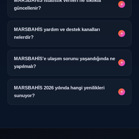
MARSBAHİS istatistik verileri ne sıklıkla
+
açıklanmaktadır.
güncellenir?
İstatistik verileri anlık güncellenmektedir. Doğrulanmış
veri kaynakları kullanılarak yüksek doğruluk oranı
MARSBAHİS yardım ve destek kanalları
+
sağlanmaktadır.
nelerdir?
Yardım bölümünden canlı destek, e-posta ve SSS
kanallarına ulaşım sağlanabilmektedir. 7/24 destek
MARSBAHİS'e ulaşım sorunu yaşandığında ne
+
hizmeti mevcuttur.
yapılmalı?
Ulaşım sorunu yaşandığında öncelikle güncel adres
bölümü kontrol edilmeli, ardından yardım kanallarına
MARSBAHİS 2026 yılında hangi yenilikleri
+
başvurulmalıdır.
sunuyor?
2026 yılında geliştirilmiş analiz araçları, genişletilmiş
spor verileri ve yenilenen canlı bahis arayüzü kullanıcı
deneyimini üst seviyeye taşımaktadır.