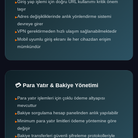
Giriş yap işlemi için doğru URL kullanımı kritik önem
taşır
Adres değişikliklerinde anlık yönlendirme sistemi
devreye girer
VPN gerektirmeden hızlı ulaşım sağlanabilmektedir
Mobil uyumlu giriş ekranı ile her cihazdan erişim
mümkündür
💳 Para Yatır & Bakiye Yönetimi
Para yatır işlemleri için çoklu ödeme altyapısı
mevcuttur
Bakiye sorgulama hesap panelinden anlık yapılabilir
Minimum para yatır limitleri ödeme yöntemine göre
değişir
Bakiye transferleri güvenli şifreleme protokolleriyle