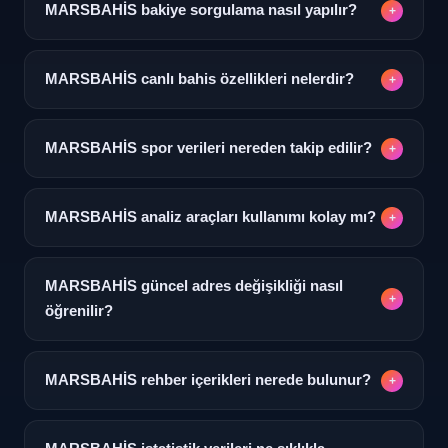
cüzdan dahil çoklu ödeme yöntemi sunulmaktadır.
MARSBAHİS bakiye sorgulama nasıl yapılır?
+
Hesap panelinden bakiye bilgilerinize anlık
ulaşabilirsiniz. Bakiye geçmişi ve işlem detayları da bu
MARSBAHİS canlı bahis özellikleri nelerdir?
+
bölümde görüntülenir.
Canlı bahis bölümünde 40'tan fazla spor dalında anlık
oranlar ve maç içi istatistikler sunulmaktadır. Oran
MARSBAHİS spor verileri nereden takip edilir?
+
güncellemeleri saniyeler içinde yansıtılır.
Spor verileri ve istatistik bölümünden anlık veriler
izlenebilir. Futbol, basketbol ve tenis başta olmak üzere
MARSBAHİS analiz araçları kullanımı kolay mı?
+
tüm dallar kapsanmaktadır.
Analiz araçları sezgisel arayüzüyle kolayca kullanılabilir.
Rehber bölümünde adım adım kullanım kılavuzları
MARSBAHİS güncel adres değişikliği nasıl
+
mevcuttur.
öğrenilir?
Bu bilgi platformunu düzenli takip ederek güncel adres
bilgisine her zaman ulaşabilirsiniz. Bildirim sistemi de
MARSBAHİS rehber içerikleri nerede bulunur?
+
mevcuttur.
Rehber bölümünde tüm kullanım kılavuzları, giriş yap
adımları ve platform özellikleri detaylı şekilde