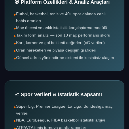
🎯 Platform Özellikleri & Analiz Araçları
Futbol, basketbol, tenis ve 40+ spor dalında canlı
bahis oranları
Maç öncesi ve anlık istatistik karşılaştırma modülü
Takım form analizi — son 10 maç performans skoru
Kart, korner ve gol beklenti değerleri (xG verileri)
Oran hareketleri ve piyasa değişim grafikleri
Güncel adres yönlendirme sistemi ile kesintisiz ulaşım
📈 Spor Verileri & İstatistik Kapsamı
Süper Lig, Premier League, La Liga, Bundesliga maç
verileri
NBA, EuroLeague, FIBA basketbol istatistik arşivi
ATP/WTA tenis turnuva analiz raporları