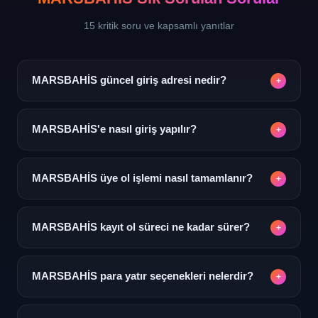
15 kritik soru ve kapsamlı yanıtlar
MARSBAHİS güncel giriş adresi nedir?
+
Güncel adres bilgisine bu bilgi platformu üzerinden anlık
olarak ulaşabilirsiniz. Adres değişikliklerinde yönlendirme
MARSBAHİS'e nasıl giriş yapılır?
+
sistemi otomatik devreye girer.
Güncel adres üzerinden giriş yap butonunu kullanarak
hesabınıza erişebilirsiniz. Doğru URL kullanımı kesintisiz
MARSBAHİS üye ol işlemi nasıl tamamlanır?
+
bağlantı için önemlidir.
Üye ol formunu doldurarak kayıt sürecini
başlatabilirsiniz. Doğrulama adımları tamamlandıktan
MARSBAHİS kayıt ol süreci ne kadar sürer?
+
sonra hesabınız aktif hale gelir.
Kayıt ol işlemi ortalama 2-3 dakika içinde
tamamlanmaktadır. Kimlik doğrulama adımı ek süre
MARSBAHİS para yatır seçenekleri nelerdir?
+
gerektirebilir.
Para yatır işlemleri için banka havalesi, kredi kartı ve e-