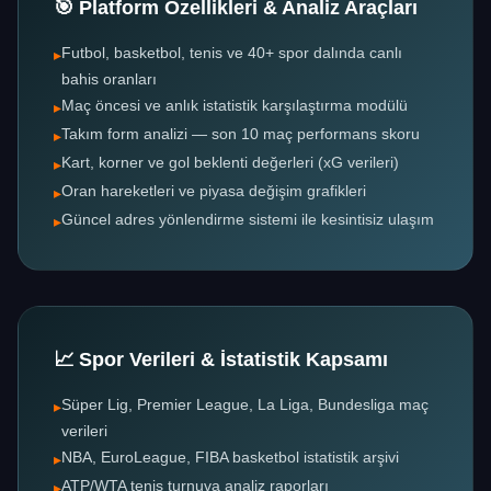
🎯 Platform Özellikleri & Analiz Araçları
Futbol, basketbol, tenis ve 40+ spor dalında canlı
bahis oranları
Maç öncesi ve anlık istatistik karşılaştırma modülü
Takım form analizi — son 10 maç performans skoru
Kart, korner ve gol beklenti değerleri (xG verileri)
Oran hareketleri ve piyasa değişim grafikleri
Güncel adres yönlendirme sistemi ile kesintisiz ulaşım
📈 Spor Verileri & İstatistik Kapsamı
Süper Lig, Premier League, La Liga, Bundesliga maç
verileri
NBA, EuroLeague, FIBA basketbol istatistik arşivi
ATP/WTA tenis turnuva analiz raporları