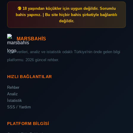
🔞 18 yaşından küçükler için uygun değildir. Sorumlu
bahis yapınız. | Bu site hiçbir bahis şirketiyle bağlantılı
değildir.
MARSBAHİS
Spor verileri, analiz ve istatistik odaklı Türkiye'nin önde gelen bilgi
platformu. 2026 güncel rehber.
HIZLI BAĞLANTILAR
Rehber
Analiz
İstatistik
SSS / Yardım
PLATFORM BILGISI