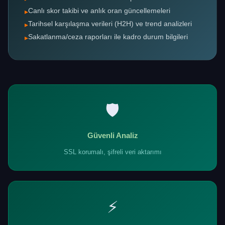
Canlı skor takibi ve anlık oran güncellemeleri
Tarihsel karşılaşma verileri (H2H) ve trend analizleri
Sakatlanma/ceza raporları ile kadro durum bilgileri
🛡️
Güvenli Analiz
SSL korumalı, şifreli veri aktarımı
⚡