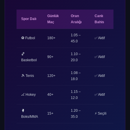
Günlük
Oran
Canlı
Spor Dalı
Maç
Aralığı
Bahis
1.05 –
⚽ Futbol
180+
✅ Aktif
45.0
🏀
1.10 –
90+
✅ Aktif
Basketbol
20.0
1.08 –
🎾 Tenis
120+
✅ Aktif
18.0
1.15 –
🏒 Hokey
40+
✅ Aktif
12.0
🥊
1.20 –
15+
⚡ Seçili
Boks/MMA
35.0