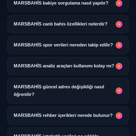
cüzdan dahil çoklu ödeme yöntemi sunulmaktadır.
MARSBAHİS bakiye sorgulama nasıl yapılır?
+
Hesap panelinden bakiye bilgilerinize anlık
ulaşabilirsiniz. Bakiye geçmişi ve işlem detayları da bu
MARSBAHİS canlı bahis özellikleri nelerdir?
+
bölümde görüntülenir.
Canlı bahis bölümünde 40'tan fazla spor dalında anlık
oranlar ve maç içi istatistikler sunulmaktadır. Oran
MARSBAHİS spor verileri nereden takip edilir?
+
güncellemeleri saniyeler içinde yansıtılır.
Spor verileri ve istatistik bölümünden anlık veriler
izlenebilir. Futbol, basketbol ve tenis başta olmak üzere
MARSBAHİS analiz araçları kullanımı kolay mı?
+
tüm dallar kapsanmaktadır.
Analiz araçları sezgisel arayüzüyle kolayca kullanılabilir.
Rehber bölümünde adım adım kullanım kılavuzları
MARSBAHİS güncel adres değişikliği nasıl
+
mevcuttur.
öğrenilir?
Bu bilgi platformunu düzenli takip ederek güncel adres
bilgisine her zaman ulaşabilirsiniz. Bildirim sistemi de
MARSBAHİS rehber içerikleri nerede bulunur?
+
mevcuttur.
Rehber bölümünde tüm kullanım kılavuzları, giriş yap
adımları ve platform özellikleri detaylı şekilde