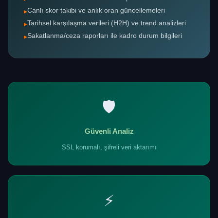
Canlı skor takibi ve anlık oran güncellemeleri
Tarihsel karşılaşma verileri (H2H) ve trend analizleri
Sakatlanma/ceza raporları ile kadro durum bilgileri
🛡️
Güvenli Analiz
SSL korumalı, şifreli veri aktarımı
⚡