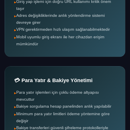
Giriş yap işlemi için doğru URL kullanımı kritik önem
taşır
Adres değişikliklerinde anlık yönlendirme sistemi
devreye girer
VPN gerektirmeden hızlı ulaşım sağlanabilmektedir
Mobil uyumlu giriş ekranı ile her cihazdan erişim
mümkündür
💳 Para Yatır & Bakiye Yönetimi
Para yatır işlemleri için çoklu ödeme altyapısı
mevcuttur
Bakiye sorgulama hesap panelinden anlık yapılabilir
Minimum para yatır limitleri ödeme yöntemine göre
değişir
Bakiye transferleri güvenli şifreleme protokolleriyle