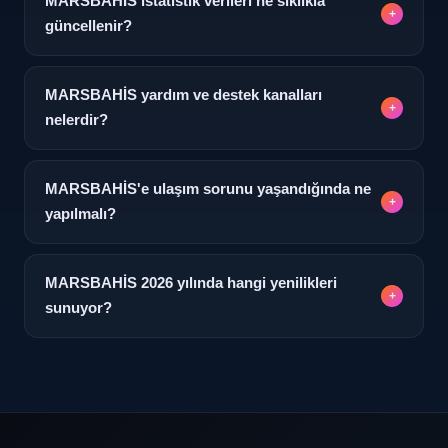
MARSBAHİS istatistik verileri ne sıklıkla
+
açıklanmaktadır.
güncellenir?
İstatistik verileri anlık güncellenmektedir. Doğrulanmış
veri kaynakları kullanılarak yüksek doğruluk oranı
MARSBAHİS yardım ve destek kanalları
+
sağlanmaktadır.
nelerdir?
Yardım bölümünden canlı destek, e-posta ve SSS
kanallarına ulaşım sağlanabilmektedir. 7/24 destek
MARSBAHİS'e ulaşım sorunu yaşandığında ne
+
hizmeti mevcuttur.
yapılmalı?
Ulaşım sorunu yaşandığında öncelikle güncel adres
bölümü kontrol edilmeli, ardından yardım kanallarına
MARSBAHİS 2026 yılında hangi yenilikleri
+
başvurulmalıdır.
sunuyor?
2026 yılında geliştirilmiş analiz araçları, genişletilmiş
spor verileri ve yenilenen canlı bahis arayüzü kullanıcı
deneyimini üst seviyeye taşımaktadır.