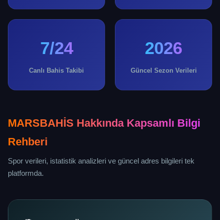
7/24
2026
Canlı Bahis Takibi
Güncel Sezon Verileri
MARSBAHİS Hakkında Kapsamlı Bilgi
Rehberi
Spor verileri, istatistik analizleri ve güncel adres bilgileri tek
platformda.