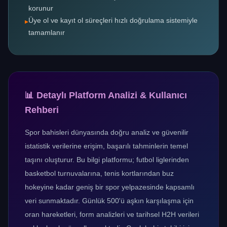
korunur
Üye ol ve kayıt ol süreçleri hızlı doğrulama sistemiyle
tamamlanır
📊 Detaylı Platform Analizi & Kullanıcı
Rehberi
Spor bahisleri dünyasında doğru analiz ve güvenilir
istatistik verilerine erişim, başarılı tahminlerin temel
taşını oluşturur. Bu bilgi platformu; futbol liglerinden
basketbol turnuvalarına, tenis kortlarından buz
hokeyine kadar geniş bir spor yelpazesinde kapsamlı
veri sunmaktadır. Günlük 500'ü aşkın karşılaşma için
oran hareketleri, form analizleri ve tarihsel H2H verileri