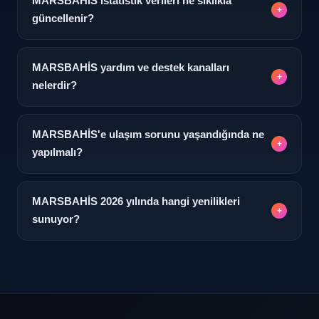
MARSBAHİS istatistik verileri ne sıklıkla
+
açıklanmaktadır.
güncellenir?
İstatistik verileri anlık güncellenmektedir. Doğrulanmış
veri kaynakları kullanılarak yüksek doğruluk oranı
MARSBAHİS yardım ve destek kanalları
+
sağlanmaktadır.
nelerdir?
Yardım bölümünden canlı destek, e-posta ve SSS
kanallarına ulaşım sağlanabilmektedir. 7/24 destek
MARSBAHİS'e ulaşım sorunu yaşandığında ne
+
hizmeti mevcuttur.
yapılmalı?
Ulaşım sorunu yaşandığında öncelikle güncel adres
bölümü kontrol edilmeli, ardından yardım kanallarına
MARSBAHİS 2026 yılında hangi yenilikleri
+
başvurulmalıdır.
sunuyor?
2026 yılında geliştirilmiş analiz araçları, genişletilmiş
spor verileri ve yenilenen canlı bahis arayüzü kullanıcı
deneyimini üst seviyeye taşımaktadır.