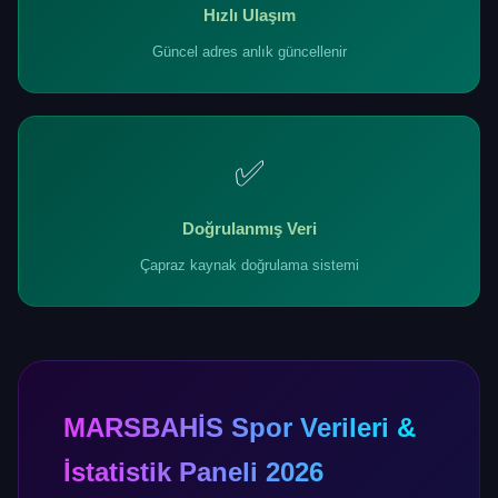
Hızlı Ulaşım
Güncel adres anlık güncellenir
✅
Doğrulanmış Veri
Çapraz kaynak doğrulama sistemi
MARSBAHİS Spor Verileri &
İstatistik Paneli 2026