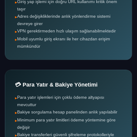
Giriş yap işlemi için doğru URL kullanımı kritik önem
taşır
Adres değişikliklerinde anlık yönlendirme sistemi
devreye girer
VPN gerektirmeden hızlı ulaşım sağlanabilmektedir
Mobil uyumlu giriş ekranı ile her cihazdan erişim
mümkündür
💳 Para Yatır & Bakiye Yönetimi
Para yatır işlemleri için çoklu ödeme altyapısı
mevcuttur
Bakiye sorgulama hesap panelinden anlık yapılabilir
Minimum para yatır limitleri ödeme yöntemine göre
değişir
Bakiye transferleri güvenli şifreleme protokolleriyle