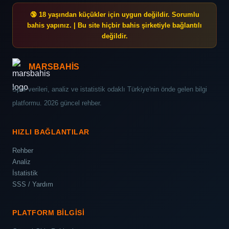
🔞 18 yaşından küçükler için uygun değildir. Sorumlu
bahis yapınız. | Bu site hiçbir bahis şirketiyle bağlantılı
değildir.
MARSBAHİS
Spor verileri, analiz ve istatistik odaklı Türkiye'nin önde gelen bilgi
platformu. 2026 güncel rehber.
HIZLI BAĞLANTILAR
Rehber
Analiz
İstatistik
SSS / Yardım
PLATFORM BILGISI