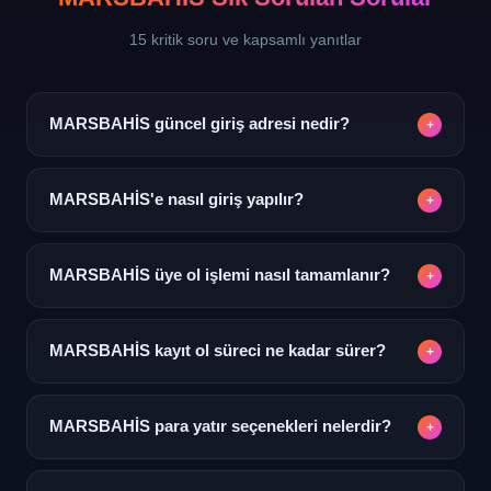
15 kritik soru ve kapsamlı yanıtlar
MARSBAHİS güncel giriş adresi nedir?
+
Güncel adres bilgisine bu bilgi platformu üzerinden anlık
olarak ulaşabilirsiniz. Adres değişikliklerinde yönlendirme
MARSBAHİS'e nasıl giriş yapılır?
+
sistemi otomatik devreye girer.
Güncel adres üzerinden giriş yap butonunu kullanarak
hesabınıza erişebilirsiniz. Doğru URL kullanımı kesintisiz
MARSBAHİS üye ol işlemi nasıl tamamlanır?
+
bağlantı için önemlidir.
Üye ol formunu doldurarak kayıt sürecini
başlatabilirsiniz. Doğrulama adımları tamamlandıktan
MARSBAHİS kayıt ol süreci ne kadar sürer?
+
sonra hesabınız aktif hale gelir.
Kayıt ol işlemi ortalama 2-3 dakika içinde
tamamlanmaktadır. Kimlik doğrulama adımı ek süre
MARSBAHİS para yatır seçenekleri nelerdir?
+
gerektirebilir.
Para yatır işlemleri için banka havalesi, kredi kartı ve e-