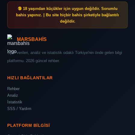
🔞 18 yaşından küçükler için uygun değildir. Sorumlu
bahis yapınız. | Bu site hiçbir bahis şirketiyle bağlantılı
değildir.
MARSBAHİS
Spor verileri, analiz ve istatistik odaklı Türkiye'nin önde gelen bilgi
platformu. 2026 güncel rehber.
HIZLI BAĞLANTILAR
Rehber
Analiz
İstatistik
SSS / Yardım
PLATFORM BILGISI