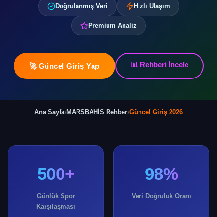
Doğrulanmış Veri
Hızlı Ulaşım
Premium Analiz
📊 Rehberi İncele
🚀 Güncel Giriş Yap
Ana Sayfa
›
MARSBAHİS Rehber
›
Güncel Giriş 2026
500+
98%
Günlük Spor
Veri Doğruluk Oranı
Karşılaşması