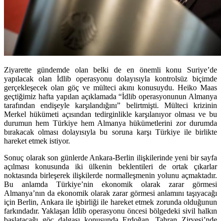
Ziyarette gündemde olan belki de en önemli konu Suriye’de
yapılacak olan İdlib operasyonu dolayısıyla kontrolsüz biçimde
gerçekleşecek olan göç ve mülteci akını konusuydu. Heiko Maas
geçtiğimiz hafta yapılan açıklamada “İdlib operasyonunun Almanya
tarafından endişeyle karşılandığını” belirtmişti. Mülteci krizinin
Merkel hükümeti açısından tedirginlikle karşılanıyor olması ve bu
durumun hem Türkiye hem Almanya hükümetlerini zor durumda
bırakacak olması dolayısıyla bu soruna karşı Türkiye ile birlikte
hareket etmek istiyor.
Sonuç olarak son günlerde Ankara-Berlin ilişkilerinde yeni bir sayfa
açılması konusunda iki ülkenin beklentileri de ortak çıkarlar
noktasında birleşerek ilişkilerde normalleşmenin yolunu açmaktadır.
Bu anlamda Türkiye’nin ekonomik olarak zarar görmesi
Almanya’nın da ekonomik olarak zarar görmesi anlamını taşıyacağı
için Berlin, Ankara ile işbirliği ile hareket etmek zorunda olduğunun
farkındadır. Yaklaşan İdlib operasyonu öncesi bölgedeki sivil halkın
başlatacağı göç dalgası konusunda Erdoğan, Tahran Zirvesi’nde