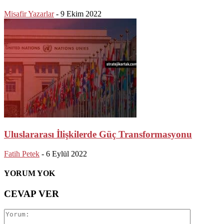
Misafir Yazarlar
-
9 Ekim 2022
Uluslararası İlişkilerde Güç Transformasyonu
Fatih Petek
-
6 Eylül 2022
YORUM YOK
CEVAP VER