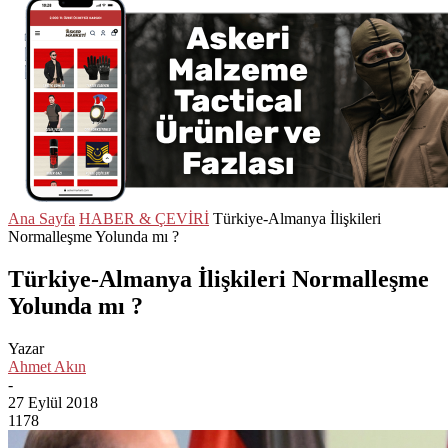
Ana Sayfa
HABER & ÇEVİRİ
Türkiye-Almanya İlişkileri
Normalleşme Yolunda mı ?
Türkiye-Almanya İlişkileri Normalleşme
Yolunda mı ?
Yazar
Ahmet Akın
-
27 Eylül 2018
1178