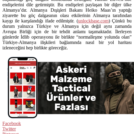
endişelerini dile getirmiştir. Bu endişeleri paylaşan bir diğer ülke
Almanya’dır. Almanya Dışişleri Bakanı Heiko Maas’ın yaptığı
ziyarette bu göç dalgasının olası etkilerinin Almanya tarafından
kaygı ile karşılandığı ifade edilmiştir. (
unlockbase.com
) Çünkü bu
durum yalnızca Türkiye ve Almanya için değil aynı zamanda
Avrupa Birliği için de bir tehdit anlamı taşımaktadır. İlerleyen
günlerde İdlib operasyonu ile birlikte “normalleşme yolunda olan”
Türkiye-Almanya ilişkileri bağlamında nasıl bir yol haritası
izleneceğini hep birlikte göreceğiz.
Facebook
Twitter