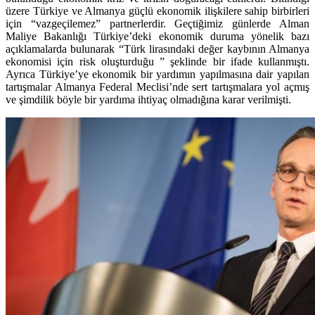
üzere Türkiye ve Almanya güçlü ekonomik ilişkilere sahip birbirleri
için “vazgeçilemez” partnerlerdir. Geçtiğimiz günlerde Alman
Maliye Bakanlığı Türkiye’deki ekonomik duruma yönelik bazı
açıklamalarda bulunarak “Türk lirasındaki değer kaybının Almanya
ekonomisi için risk oluşturduğu ” şeklinde bir ifade kullanmıştı.
Ayrıca Türkiye’ye ekonomik bir yardımın yapılmasına dair yapılan
tartışmalar Almanya Federal Meclisi’nde sert tartışmalara yol açmış
ve şimdilik böyle bir yardıma ihtiyaç olmadığına karar verilmişti.