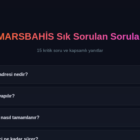
MARSBAHİS Sık Sorulan Sorula
15 kritik soru ve kapsamlı yanıtlar
dresi nedir?
i platformu üzerinden anlık olarak ulaşabilirsiniz. Adres değişikliklerin
apılır?
yap butonunu kullanarak hesabınıza erişebilirsiniz. Doğru URL kullanımı 
nasıl tamamlanır?
ıt sürecini başlatabilirsiniz. Doğrulama adımları tamamlandıktan sonra 
i ne kadar sürer?