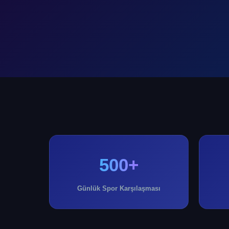
500+
Günlük Spor Karşılaşması