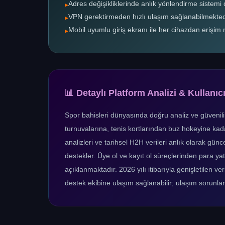
Adres değişikliklerinde anlık yönlendirme sistemi 
VPN gerektirmeden hızlı ulaşım sağlanabilmekted
Mobil uyumlu giriş ekranı ile her cihazdan eriş
📊 Detaylı Platform Analizi & Kullanıc
Spor bahisleri dünyasında doğru analiz ve güvenilir i
turnuvalarına, tenis kortlarından buz hokeyine kad
analizleri ve tarihsel H2H verileri anlık olarak günce
destekler. Üye ol ve kayıt ol süreçlerinden para y
açıklanmaktadır. 2026 yılı itibarıyla genişletilen 
destek ekibine ulaşım sağlanabilir; ulaşım sorunlar