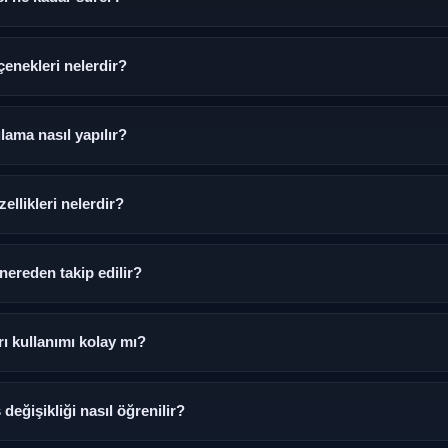
dakika içinde tamamlanmaktadır. Kimlik doğrulama adımı ek süre gerektir
enekleri nelerdir?
ka havalesi, kredi kartı ve e-cüzdan dahil çoklu ödeme yöntemi sunulmak
ma nasıl yapılır?
lerinize anlık ulaşabilirsiniz. Bakiye geçmişi ve işlem detayları da bu b
llikleri nelerdir?
fazla spor dalında anlık oranlar ve maç içi istatistikler sunulmaktadır.
ereden takip edilir?
lümünden anlık veriler izlenebilir. Futbol, basketbol ve tenis başta olmak 
 kullanımı kolay mı?
üzüyle kolayca kullanılabilir. Rehber bölümünde adım adım kullanım kıla
ğişikliği nasıl öğrenilir?