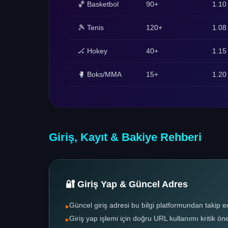
🏀 Basketbol
90+
1.10
🎾 Tenis
120+
1.08
🏒 Hokey
40+
1.15
🥊 Boks/MMA
15+
1.20
Giriş, Kayıt & Bakiye Rehberi
🔐 Giriş Yap & Güncel Adres
Güncel giriş adresi bu bilgi platformundan takip edi
Giriş yap işlemi için doğru URL kullanımı kritik ön