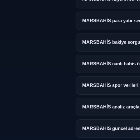
Kayıt ol işlemi ortalama 2-3 
MARSBAHİS para yatır seç
Para yatır işlemleri için ban
MARSBAHİS bakiye sorgula
Hesap panelinden bakiye bilgi
MARSBAHİS canlı bahis öze
Canlı bahis bölümünde 40'tan 
içinde yansıtılır.
MARSBAHİS spor verileri n
Spor verileri ve istatistik bö
kapsanmaktadır.
MARSBAHİS analiz araçları
Analiz araçları sezgisel aray
MARSBAHİS güncel adres de