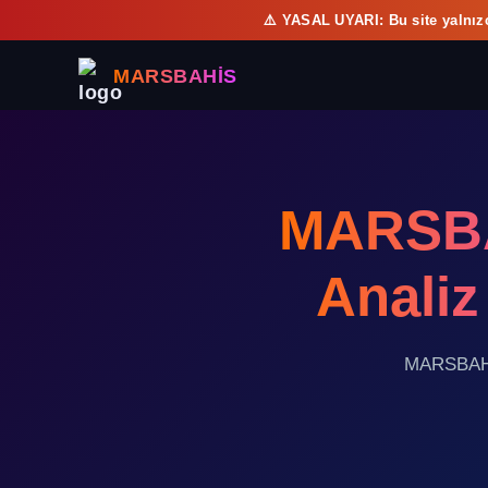
⚠️ YASAL UYARI: Bu site yalnızc
MARSBAHİS
MARSBA
Analiz
MARSBAHİS 