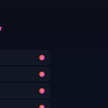
r
+
de yönlendirme sistemi
+
kesintisiz bağlantı için
+
hesabınız aktif hale gelir.
+