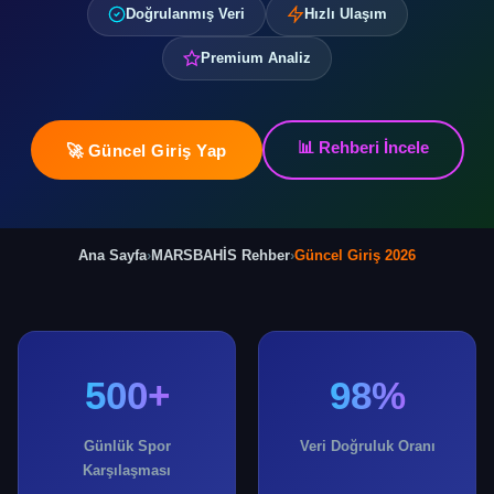
Doğrulanmış Veri
Hızlı Ulaşım
Premium Analiz
📊 Rehberi İncele
🚀 Güncel Giriş Yap
Ana Sayfa
›
MARSBAHİS Rehber
›
Güncel Giriş 2026
500+
98%
Günlük Spor
Veri Doğruluk Oranı
Karşılaşması