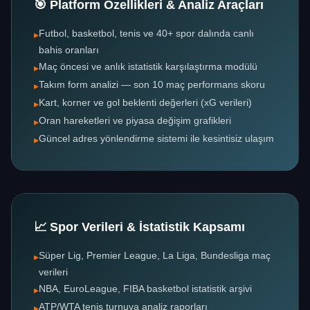
🎯 Platform Özellikleri & Analiz Araçları
Futbol, basketbol, tenis ve 40+ spor dalında canlı
bahis oranları
Maç öncesi ve anlık istatistik karşılaştırma modülü
Takım form analizi — son 10 maç performans skoru
Kart, korner ve gol beklenti değerleri (xG verileri)
Oran hareketleri ve piyasa değişim grafikleri
Güncel adres yönlendirme sistemi ile kesintisiz ulaşım
📈 Spor Verileri & İstatistik Kapsamı
Süper Lig, Premier League, La Liga, Bundesliga maç
verileri
NBA, EuroLeague, FIBA basketbol istatistik arşivi
ATP/WTA tenis turnuva analiz raporları