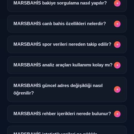
cüzdan dahil çoklu ödeme yöntemi sunulmaktadır.
MARSBAHİS bakiye sorgulama nasıl yapılır?
+
Hesap panelinden bakiye bilgilerinize anlık
ulaşabilirsiniz. Bakiye geçmişi ve işlem detayları da bu
MARSBAHİS canlı bahis özellikleri nelerdir?
+
bölümde görüntülenir.
Canlı bahis bölümünde 40'tan fazla spor dalında anlık
oranlar ve maç içi istatistikler sunulmaktadır. Oran
MARSBAHİS spor verileri nereden takip edilir?
+
güncellemeleri saniyeler içinde yansıtılır.
Spor verileri ve istatistik bölümünden anlık veriler
izlenebilir. Futbol, basketbol ve tenis başta olmak üzere
MARSBAHİS analiz araçları kullanımı kolay mı?
+
tüm dallar kapsanmaktadır.
Analiz araçları sezgisel arayüzüyle kolayca kullanılabilir.
Rehber bölümünde adım adım kullanım kılavuzları
MARSBAHİS güncel adres değişikliği nasıl
+
mevcuttur.
öğrenilir?
Bu bilgi platformunu düzenli takip ederek güncel adres
bilgisine her zaman ulaşabilirsiniz. Bildirim sistemi de
MARSBAHİS rehber içerikleri nerede bulunur?
+
mevcuttur.
Rehber bölümünde tüm kullanım kılavuzları, giriş yap
adımları ve platform özellikleri detaylı şekilde