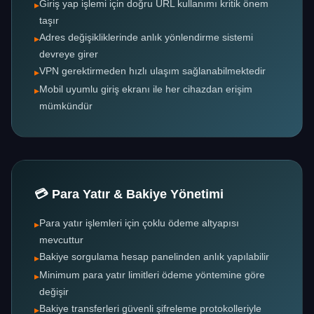
Giriş yap işlemi için doğru URL kullanımı kritik önem
taşır
Adres değişikliklerinde anlık yönlendirme sistemi
devreye girer
VPN gerektirmeden hızlı ulaşım sağlanabilmektedir
Mobil uyumlu giriş ekranı ile her cihazdan erişim
mümkündür
💳 Para Yatır & Bakiye Yönetimi
Para yatır işlemleri için çoklu ödeme altyapısı
mevcuttur
Bakiye sorgulama hesap panelinden anlık yapılabilir
Minimum para yatır limitleri ödeme yöntemine göre
değişir
Bakiye transferleri güvenli şifreleme protokolleriyle