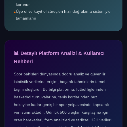
korunur
Üye ol ve kayıt ol süreçleri hızlı doğrulama sistemiyle
tamamlanır
📊 Detaylı Platform Analizi & Kullanıcı
Rehberi
Spor bahisleri dünyasında doğru analiz ve güvenilir
istatistik verilerine erişim, başarılı tahminlerin temel
taşını oluşturur. Bu bilgi platformu; futbol liglerinden
basketbol turnuvalarına, tenis kortlarından buz
hokeyine kadar geniş bir spor yelpazesinde kapsamlı
veri sunmaktadır. Günlük 500'ü aşkın karşılaşma için
oran hareketleri, form analizleri ve tarihsel H2H verileri