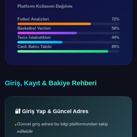
Platform Kullanım Dağılımı
Futbol Analizleri
72%
Basketbol Verileri
58%
Tenis İstatistikleri
44%
Canlı Bahis Takibi
89%
Giriş, Kayıt & Bakiye Rehberi
🔐 Giriş Yap & Güncel Adres
Güncel giriş adresi bu bilgi platformundan takip
edilebilir