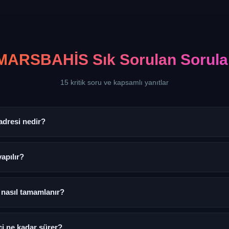
MARSBAHİS Sık Sorulan Sorula
15 kritik soru ve kapsamlı yanıtlar
dresi nedir?
i platformu üzerinden anlık olarak ulaşabilirsiniz. Adres değişikliklerin
apılır?
yap butonunu kullanarak hesabınıza erişebilirsiniz. Doğru URL kullanımı 
nasıl tamamlanır?
ıt sürecini başlatabilirsiniz. Doğrulama adımları tamamlandıktan sonra 
i ne kadar sürer?