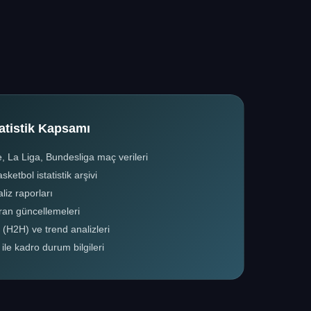
tatistik Kapsamı
 La Liga, Bundesliga maç verileri
etbol istatistik arşivi
iz raporları
oran güncellemeleri
i (H2H) ve trend analizleri
ile kadro durum bilgileri