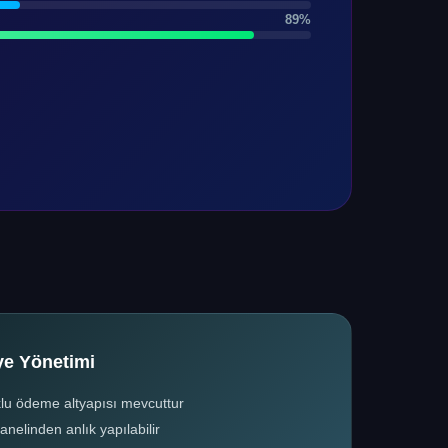
89%
ye Yönetimi
oklu ödeme altyapısı mevcuttur
elinden anlık yapılabilir