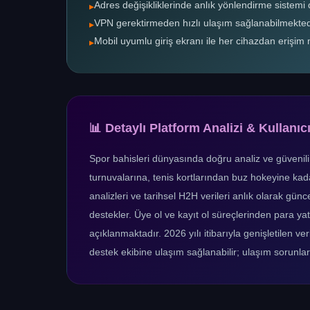
Adres değişikliklerinde anlık yönlendirme sistemi 
VPN gerektirmeden hızlı ulaşım sağlanabilmekted
Mobil uyumlu giriş ekranı ile her cihazdan eriş
📊 Detaylı Platform Analizi & Kullanıc
Spor bahisleri dünyasında doğru analiz ve güvenilir i
turnuvalarına, tenis kortlarından buz hokeyine kad
analizleri ve tarihsel H2H verileri anlık olarak günce
destekler. Üye ol ve kayıt ol süreçlerinden para y
açıklanmaktadır. 2026 yılı itibarıyla genişletilen 
destek ekibine ulaşım sağlanabilir; ulaşım sorunlar