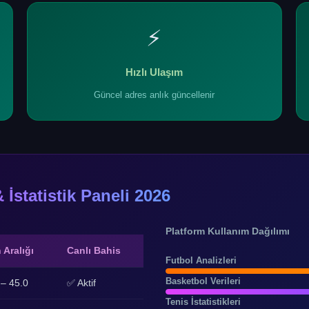
⚡
Hızlı Ulaşım
Güncel adres anlık güncellenir
İstatistik Paneli 2026
Platform Kullanım Dağılımı
 Aralığı
Canlı Bahis
Futbol Analizleri
Basketbol Verileri
 – 45.0
✅ Aktif
Tenis İstatistikleri