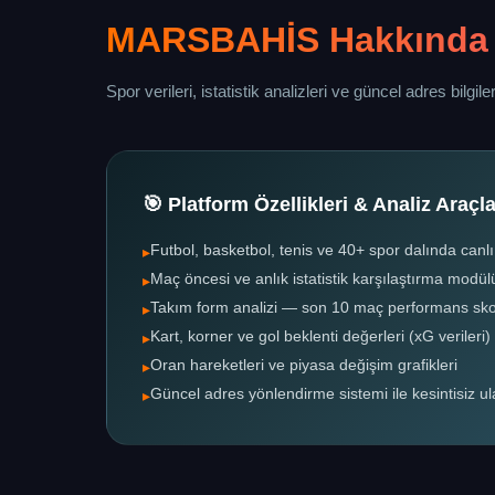
MARSBAHİS Hakkında K
Spor verileri, istatistik analizleri ve güncel adres bilgile
🎯 Platform Özellikleri & Analiz Araçla
Futbol, basketbol, tenis ve 40+ spor dalında canlı
Maç öncesi ve anlık istatistik karşılaştırma modül
Takım form analizi — son 10 maç performans sk
Kart, korner ve gol beklenti değerleri (xG verileri)
Oran hareketleri ve piyasa değişim grafikleri
Güncel adres yönlendirme sistemi ile kesintisiz u