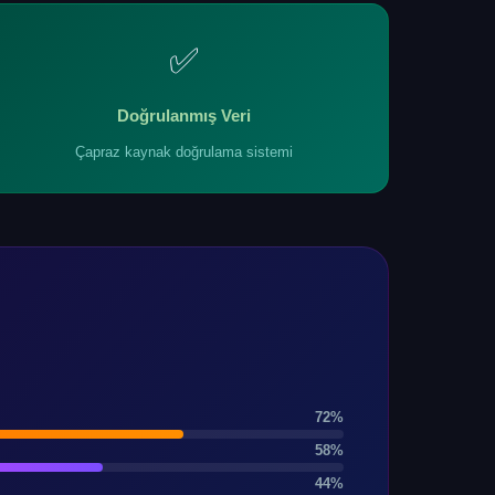
✅
Doğrulanmış Veri
Çapraz kaynak doğrulama sistemi
72%
58%
44%