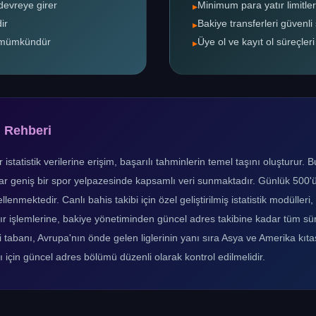
devreye girer
Minimum para yatır limitle
ir
Bakiye transferleri güvenli
im mümkündür
Üye ol ve kayıt ol süreçler
ı Rehberi
statistik verilerine erişim, başarılı tahminlerin temel taşını oluşturur. B
ar geniş bir spor yelpazesinde kapsamlı veri sunmaktadır. Günlük 500'ü
llenmektedir. Canlı bahis takibi için özel geliştirilmiş istatistik modülleri
atır işlemlerine, bakiye yönetiminden güncel adres takibine kadar tüm s
veri tabanı, Avrupa'nın önde gelen liglerinin yanı sıra Asya ve Amerika k
ı için güncel adres bölümü düzenli olarak kontrol edilmelidir.