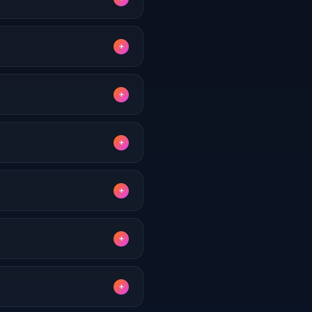
ebilir.
+
tadır.
+
ölümde görüntülenir.
+
 Oran güncellemeleri saniyeler
+
üzere tüm dallar
+
vuzları mevcuttur.
+