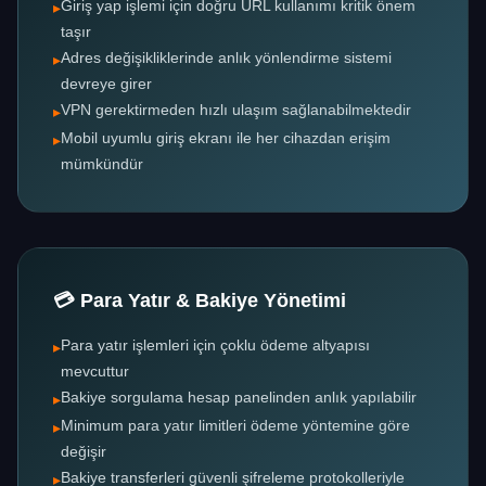
Giriş yap işlemi için doğru URL kullanımı kritik önem
taşır
Adres değişikliklerinde anlık yönlendirme sistemi
devreye girer
VPN gerektirmeden hızlı ulaşım sağlanabilmektedir
Mobil uyumlu giriş ekranı ile her cihazdan erişim
mümkündür
💳 Para Yatır & Bakiye Yönetimi
Para yatır işlemleri için çoklu ödeme altyapısı
mevcuttur
Bakiye sorgulama hesap panelinden anlık yapılabilir
Minimum para yatır limitleri ödeme yöntemine göre
değişir
Bakiye transferleri güvenli şifreleme protokolleriyle