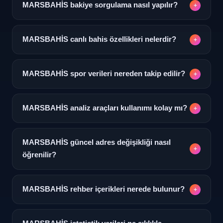
cüzdan dahil çoklu ödeme yöntemi sunulmaktadır.
MARSBAHİS bakiye sorgulama nasıl yapılır?
+
Hesap panelinden bakiye bilgilerinize anlık
ulaşabilirsiniz. Bakiye geçmişi ve işlem detayları da bu
MARSBAHİS canlı bahis özellikleri nelerdir?
+
bölümde görüntülenir.
Canlı bahis bölümünde 40'tan fazla spor dalında anlık
oranlar ve maç içi istatistikler sunulmaktadır. Oran
MARSBAHİS spor verileri nereden takip edilir?
+
güncellemeleri saniyeler içinde yansıtılır.
Spor verileri ve istatistik bölümünden anlık veriler
izlenebilir. Futbol, basketbol ve tenis başta olmak üzere
MARSBAHİS analiz araçları kullanımı kolay mı?
+
tüm dallar kapsanmaktadır.
Analiz araçları sezgisel arayüzüyle kolayca kullanılabilir.
Rehber bölümünde adım adım kullanım kılavuzları
MARSBAHİS güncel adres değişikliği nasıl
+
mevcuttur.
öğrenilir?
Bu bilgi platformunu düzenli takip ederek güncel adres
bilgisine her zaman ulaşabilirsiniz. Bildirim sistemi de
MARSBAHİS rehber içerikleri nerede bulunur?
+
mevcuttur.
Rehber bölümünde tüm kullanım kılavuzları, giriş yap
adımları ve platform özellikleri detaylı şekilde