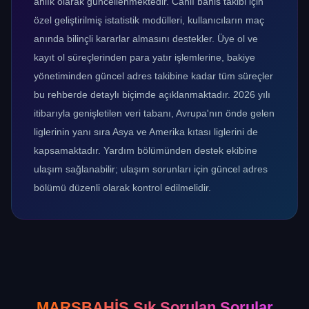
anlık olarak güncellenmektedir. Canlı bahis takibi için
özel geliştirilmiş istatistik modülleri, kullanıcıların maç
anında bilinçli kararlar almasını destekler. Üye ol ve
kayıt ol süreçlerinden para yatır işlemlerine, bakiye
yönetiminden güncel adres takibine kadar tüm süreçler
bu rehberde detaylı biçimde açıklanmaktadır. 2026 yılı
itibarıyla genişletilen veri tabanı, Avrupa'nın önde gelen
liglerinin yanı sıra Asya ve Amerika kıtası liglerini de
kapsamaktadır. Yardım bölümünden destek ekibine
ulaşım sağlanabilir; ulaşım sorunları için güncel adres
bölümü düzenli olarak kontrol edilmelidir.
MARSBAHİS Sık Sorulan Sorular