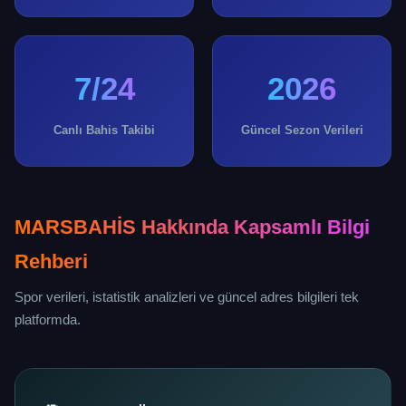
7/24
2026
Canlı Bahis Takibi
Güncel Sezon Verileri
MARSBAHİS Hakkında Kapsamlı Bilgi
Rehberi
Spor verileri, istatistik analizleri ve güncel adres bilgileri tek
platformda.