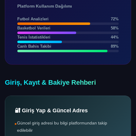
Platform Kullanım Dağılımı
Futbol Analizleri
72%
Basketbol Verileri
58%
Tenis İstatistikleri
44%
Canlı Bahis Takibi
89%
Giriş, Kayıt & Bakiye Rehberi
🔐 Giriş Yap & Güncel Adres
Güncel giriş adresi bu bilgi platformundan takip
edilebilir