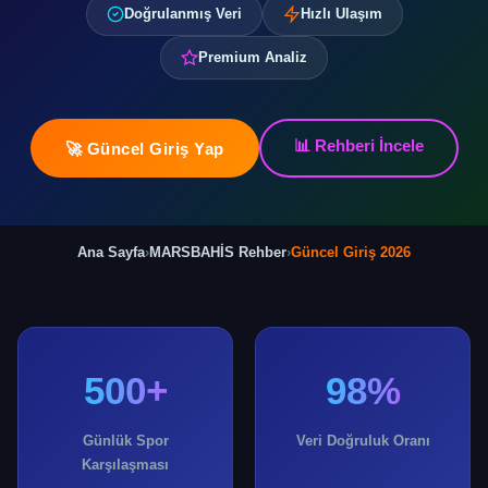
Doğrulanmış Veri
Hızlı Ulaşım
Premium Analiz
📊 Rehberi İncele
🚀 Güncel Giriş Yap
Ana Sayfa
›
MARSBAHİS Rehber
›
Güncel Giriş 2026
500+
98%
Günlük Spor
Veri Doğruluk Oranı
Karşılaşması