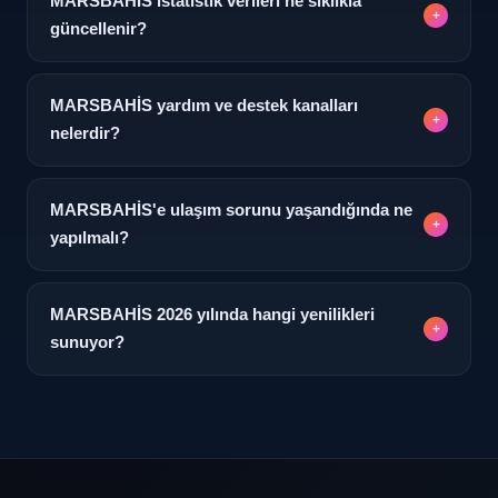
MARSBAHİS istatistik verileri ne sıklıkla
+
açıklanmaktadır.
güncellenir?
İstatistik verileri anlık güncellenmektedir. Doğrulanmış
veri kaynakları kullanılarak yüksek doğruluk oranı
MARSBAHİS yardım ve destek kanalları
+
sağlanmaktadır.
nelerdir?
Yardım bölümünden canlı destek, e-posta ve SSS
kanallarına ulaşım sağlanabilmektedir. 7/24 destek
MARSBAHİS'e ulaşım sorunu yaşandığında ne
+
hizmeti mevcuttur.
yapılmalı?
Ulaşım sorunu yaşandığında öncelikle güncel adres
bölümü kontrol edilmeli, ardından yardım kanallarına
MARSBAHİS 2026 yılında hangi yenilikleri
+
başvurulmalıdır.
sunuyor?
2026 yılında geliştirilmiş analiz araçları, genişletilmiş
spor verileri ve yenilenen canlı bahis arayüzü kullanıcı
deneyimini üst seviyeye taşımaktadır.