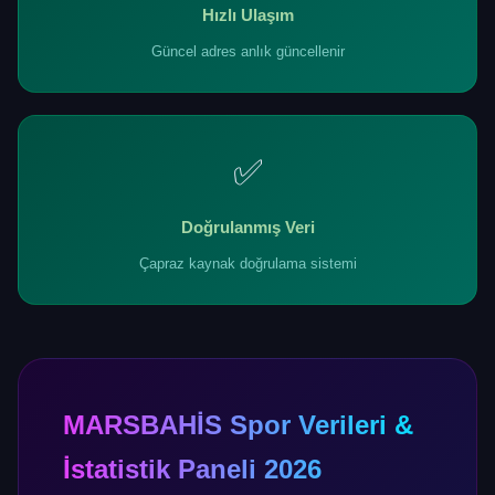
Hızlı Ulaşım
Güncel adres anlık güncellenir
✅
Doğrulanmış Veri
Çapraz kaynak doğrulama sistemi
MARSBAHİS Spor Verileri &
İstatistik Paneli 2026