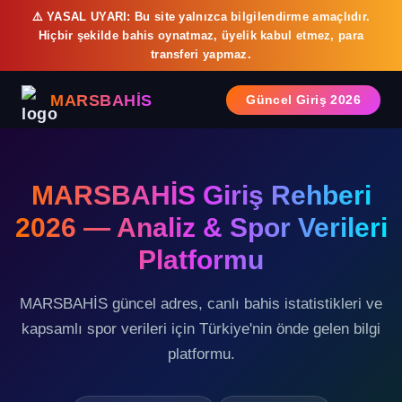
⚠️ YASAL UYARI: Bu site yalnızca bilgilendirme amaçlıdır.
Hiçbir şekilde bahis oynatmaz, üyelik kabul etmez, para
transferi yapmaz.
MARSBAHİS
Güncel Giriş 2026
MARSBAHİS Giriş Rehberi
2026 — Analiz & Spor Verileri
Platformu
MARSBAHİS güncel adres, canlı bahis istatistikleri ve
kapsamlı spor verileri için Türkiye'nin önde gelen bilgi
platformu.