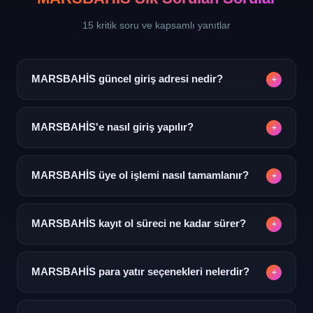
15 kritik soru ve kapsamlı yanıtlar
MARSBAHİS güncel giriş adresi nedir?
+
Güncel adres bilgisine bu bilgi platformu üzerinden anlık
olarak ulaşabilirsiniz. Adres değişikliklerinde yönlendirme
MARSBAHİS'e nasıl giriş yapılır?
+
sistemi otomatik devreye girer.
Güncel adres üzerinden giriş yap butonunu kullanarak
hesabınıza erişebilirsiniz. Doğru URL kullanımı kesintisiz
MARSBAHİS üye ol işlemi nasıl tamamlanır?
+
bağlantı için önemlidir.
Üye ol formunu doldurarak kayıt sürecini
başlatabilirsiniz. Doğrulama adımları tamamlandıktan
MARSBAHİS kayıt ol süreci ne kadar sürer?
+
sonra hesabınız aktif hale gelir.
Kayıt ol işlemi ortalama 2-3 dakika içinde
tamamlanmaktadır. Kimlik doğrulama adımı ek süre
MARSBAHİS para yatır seçenekleri nelerdir?
+
gerektirebilir.
Para yatır işlemleri için banka havalesi, kredi kartı ve e-