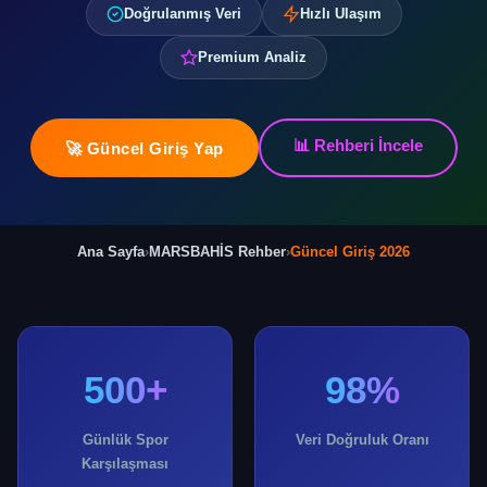
Doğrulanmış Veri
Hızlı Ulaşım
Premium Analiz
📊 Rehberi İncele
🚀 Güncel Giriş Yap
Ana Sayfa
›
MARSBAHİS Rehber
›
Güncel Giriş 2026
500+
98%
Günlük Spor
Veri Doğruluk Oranı
Karşılaşması