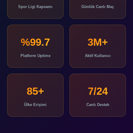
Spor Ligi Kapsamı
Günlük Canlı Maç
%99.7
3M+
Platform Uptime
Aktif Kullanıcı
85+
7/24
Ülke Erişimi
Canlı Destek