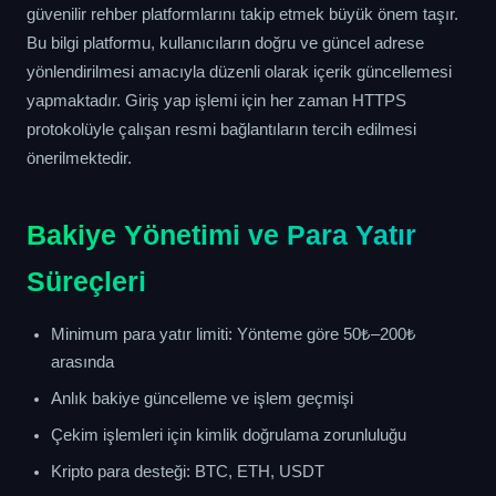
güvenilir rehber platformlarını takip etmek büyük önem taşır.
Bu bilgi platformu, kullanıcıların doğru ve güncel adrese
yönlendirilmesi amacıyla düzenli olarak içerik güncellemesi
yapmaktadır. Giriş yap işlemi için her zaman HTTPS
protokolüyle çalışan resmi bağlantıların tercih edilmesi
önerilmektedir.
Bakiye Yönetimi ve Para Yatır
Süreçleri
Minimum para yatır limiti: Yönteme göre 50₺–200₺
arasında
Anlık bakiye güncelleme ve işlem geçmişi
Çekim işlemleri için kimlik doğrulama zorunluluğu
Kripto para desteği: BTC, ETH, USDT