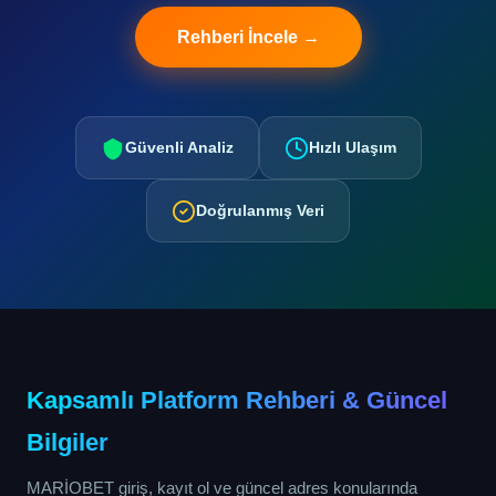
Rehberi İncele →
Güvenli Analiz
Hızlı Ulaşım
Doğrulanmış Veri
Kapsamlı Platform Rehberi & Güncel
Bilgiler
MARİOBET giriş, kayıt ol ve güncel adres konularında