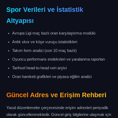
Spor Verileri ve İstatistik
Altyapısı
Avrupa Ligi maç bazlı oran karşılaştırma modülü
Anlık skor ve köşe vuruşu istatistikleri
Takım form analizi (son 10 maç bazlı)
Oyuncu performans endeksleri ve yaralanma raporları
Tarihsel head-to-head veri arşivi
Oran hareketi grafikleri ve piyasa eğilim analizi
Güncel Adres ve Erişim Rehberi
Yasal düzenlemeler çerçevesinde erişim adresleri periyodik
olarak güncellenmektedir. Güncel giriş bilgilerine ulaşmak için