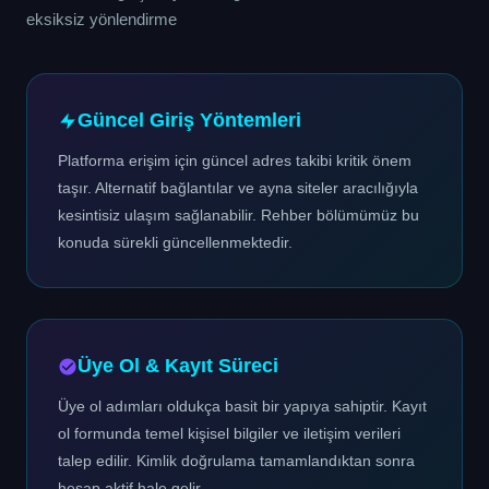
eksiksiz yönlendirme
Güncel Giriş Yöntemleri
Platforma erişim için güncel adres takibi kritik önem
taşır. Alternatif bağlantılar ve ayna siteler aracılığıyla
kesintisiz ulaşım sağlanabilir. Rehber bölümümüz bu
konuda sürekli güncellenmektedir.
Üye Ol & Kayıt Süreci
Üye ol adımları oldukça basit bir yapıya sahiptir. Kayıt
ol formunda temel kişisel bilgiler ve iletişim verileri
talep edilir. Kimlik doğrulama tamamlandıktan sonra
hesap aktif hale gelir.