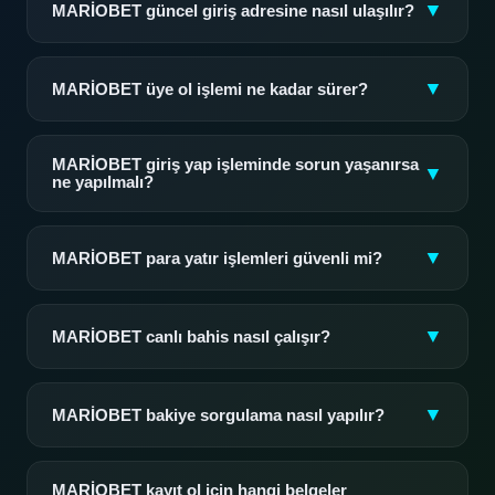
sunan köklü bir dijital platform olup futbol, basketbol,
▼
MARİOBET güncel giriş adresine nasıl ulaşılır?
tenis ve e-spor başta olmak üzere 30'dan fazla branşı
Güncel adrese güvenilir rehber platformları, sosyal
kapsamaktadır.
medya kanalları veya müşteri hizmetleri aracılığıyla
▼
MARİOBET üye ol işlemi ne kadar sürer?
ulaşılabilir. Bu bilgi platformu güncel giriş bilgilerini
Kayıt ol formu doldurulduktan sonra e-posta
düzenli olarak paylaşmaktadır.
doğrulaması ile birlikte hesap 2–5 dakika içinde aktif
MARİOBET giriş yap işleminde sorun yaşanırsa
▼
ne yapılmalı?
hale gelmektedir. Kimlik doğrulama süreci 24 saate
kadar uzayabilir.
Tarayıcı önbelleği temizlenmeli, farklı bir tarayıcı
denenmeli ve güncel adres kontrol edilmelidir. Sorun
▼
MARİOBET para yatır işlemleri güvenli mi?
devam ederse 7/24 canlı destek hattına başvurulabilir.
256-bit SSL şifreleme ve PCI DSS uyumlu ödeme
altyapısı sayesinde tüm finansal işlemler güvenli
▼
MARİOBET canlı bahis nasıl çalışır?
ortamda gerçekleştirilmektedir. Banka havalesi, e-
Devam eden maçlara anlık olarak bahis yapılabilmekte;
cüzdan ve kripto para seçenekleri mevcuttur.
oranlar her birkaç saniyede bir güncellenmektedir. Canlı
▼
MARİOBET bakiye sorgulama nasıl yapılır?
istatistikler ve görsel skor takibi aynı ekranda
Hesap panelinin sağ üst köşesinde anlık bakiye
sunulmaktadır.
görüntülenmektedir. Detaylı işlem geçmişine ise hesap
MARİOBET kayıt ol için hangi belgeler