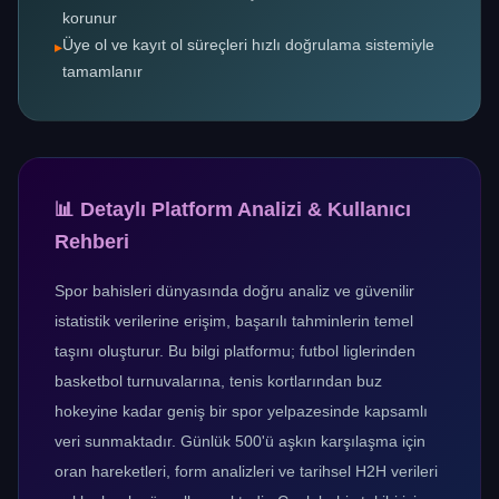
korunur
Üye ol ve kayıt ol süreçleri hızlı doğrulama sistemiyle
tamamlanır
📊 Detaylı Platform Analizi & Kullanıcı
Rehberi
Spor bahisleri dünyasında doğru analiz ve güvenilir
istatistik verilerine erişim, başarılı tahminlerin temel
taşını oluşturur. Bu bilgi platformu; futbol liglerinden
basketbol turnuvalarına, tenis kortlarından buz
hokeyine kadar geniş bir spor yelpazesinde kapsamlı
veri sunmaktadır. Günlük 500'ü aşkın karşılaşma için
oran hareketleri, form analizleri ve tarihsel H2H verileri