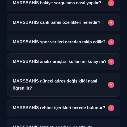
cüzdan dahil çoklu ödeme yöntemi sunulmaktadır.
MARSBAHİS bakiye sorgulama nasıl yapılır?
+
Hesap panelinden bakiye bilgilerinize anlık
ulaşabilirsiniz. Bakiye geçmişi ve işlem detayları da bu
MARSBAHİS canlı bahis özellikleri nelerdir?
+
bölümde görüntülenir.
Canlı bahis bölümünde 40'tan fazla spor dalında anlık
oranlar ve maç içi istatistikler sunulmaktadır. Oran
MARSBAHİS spor verileri nereden takip edilir?
+
güncellemeleri saniyeler içinde yansıtılır.
Spor verileri ve istatistik bölümünden anlık veriler
izlenebilir. Futbol, basketbol ve tenis başta olmak üzere
MARSBAHİS analiz araçları kullanımı kolay mı?
+
tüm dallar kapsanmaktadır.
Analiz araçları sezgisel arayüzüyle kolayca kullanılabilir.
Rehber bölümünde adım adım kullanım kılavuzları
MARSBAHİS güncel adres değişikliği nasıl
+
mevcuttur.
öğrenilir?
Bu bilgi platformunu düzenli takip ederek güncel adres
bilgisine her zaman ulaşabilirsiniz. Bildirim sistemi de
MARSBAHİS rehber içerikleri nerede bulunur?
+
mevcuttur.
Rehber bölümünde tüm kullanım kılavuzları, giriş yap
adımları ve platform özellikleri detaylı şekilde