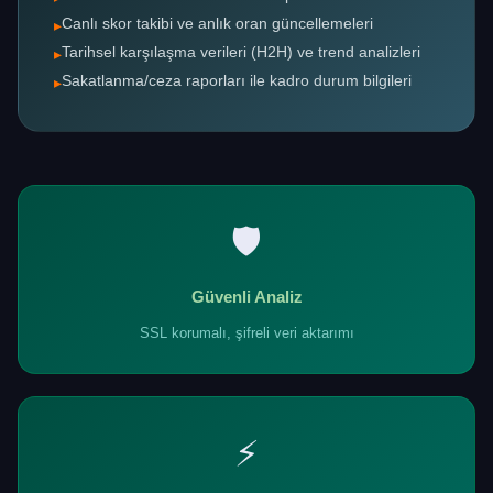
Canlı skor takibi ve anlık oran güncellemeleri
Tarihsel karşılaşma verileri (H2H) ve trend analizleri
Sakatlanma/ceza raporları ile kadro durum bilgileri
🛡️
Güvenli Analiz
SSL korumalı, şifreli veri aktarımı
⚡