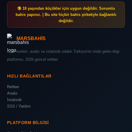
🔞 18 yaşından küçükler için uygun değildir. Sorumlu
bahis yapınız. | Bu site hiçbir bahis şirketiyle bağlantılı
değildir.
MARSBAHİS
Spor verileri, analiz ve istatistik odaklı Türkiye'nin önde gelen bilgi
platformu. 2026 güncel rehber.
HIZLI BAĞLANTILAR
Rehber
Analiz
İstatistik
SSS / Yardım
PLATFORM BILGISI