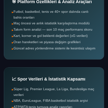
🎯 Platform Özellikleri & Analiz Araçları
Futbol, basketbol, tenis ve 40+ spor dalında canlı
bahis oranları
Maç öncesi ve anlık istatistik karşılaştırma modülü
Takım form analizi — son 10 maç performans skoru
Kart, korner ve gol beklenti değerleri (xG verileri)
Oran hareketleri ve piyasa değişim grafikleri
Güncel adres yönlendirme sistemi ile kesintisiz ulaşım
📈 Spor Verileri & İstatistik Kapsamı
Süper Lig, Premier League, La Liga, Bundesliga maç
verileri
NBA, EuroLeague, FIBA basketbol istatistik arşivi
ATP/WTA tenis turnuva analiz raporları