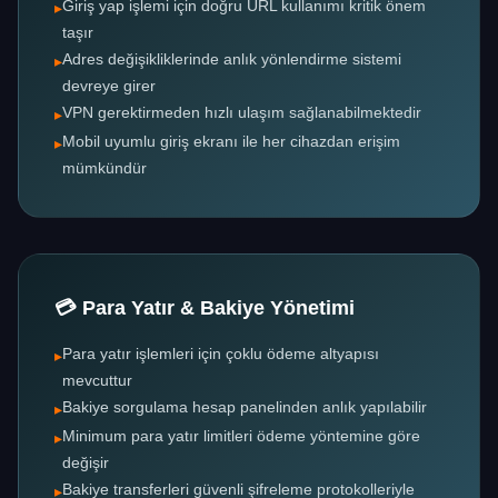
Giriş yap işlemi için doğru URL kullanımı kritik önem
taşır
Adres değişikliklerinde anlık yönlendirme sistemi
devreye girer
VPN gerektirmeden hızlı ulaşım sağlanabilmektedir
Mobil uyumlu giriş ekranı ile her cihazdan erişim
mümkündür
💳 Para Yatır & Bakiye Yönetimi
Para yatır işlemleri için çoklu ödeme altyapısı
mevcuttur
Bakiye sorgulama hesap panelinden anlık yapılabilir
Minimum para yatır limitleri ödeme yöntemine göre
değişir
Bakiye transferleri güvenli şifreleme protokolleriyle