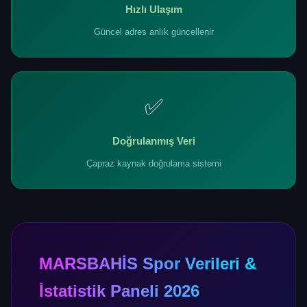
Hızlı Ulaşım
Güncel adres anlık güncellenir
✅
Doğrulanmış Veri
Çapraz kaynak doğrulama sistemi
MARSBAHİS Spor Verileri &
İstatistik Paneli 2026