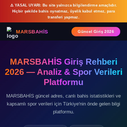
⚠️ YASAL UYARI: Bu site yalnızca bilgilendirme amaçlıdır.
Hiçbir şekilde bahis oynatmaz, üyelik kabul etmez, para
transferi yapmaz.
MARSBAHİS
Güncel Giriş 2026
MARSBAHİS Giriş Rehberi
2026 — Analiz & Spor Verileri
Platformu
MARSBAHİS güncel adres, canlı bahis istatistikleri ve
kapsamlı spor verileri için Türkiye'nin önde gelen bilgi
platformu.