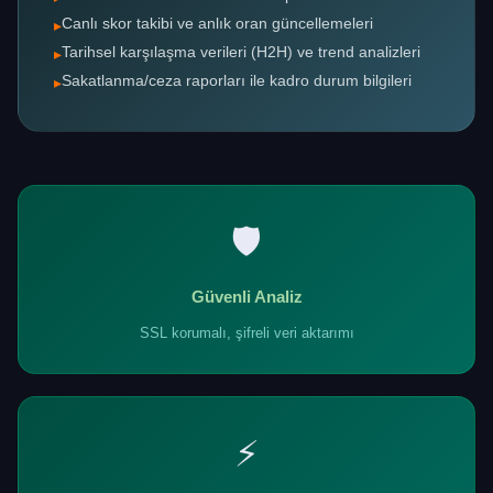
Canlı skor takibi ve anlık oran güncellemeleri
Tarihsel karşılaşma verileri (H2H) ve trend analizleri
Sakatlanma/ceza raporları ile kadro durum bilgileri
🛡️
Güvenli Analiz
SSL korumalı, şifreli veri aktarımı
⚡