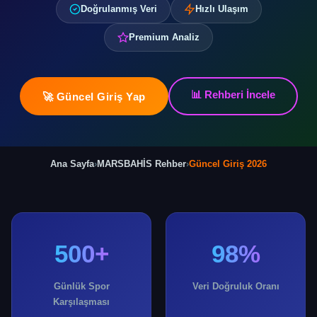
Doğrulanmış Veri
Hızlı Ulaşım
Premium Analiz
📊 Rehberi İncele
🚀 Güncel Giriş Yap
Ana Sayfa
›
MARSBAHİS Rehber
›
Güncel Giriş 2026
500+
98%
Günlük Spor
Veri Doğruluk Oranı
Karşılaşması