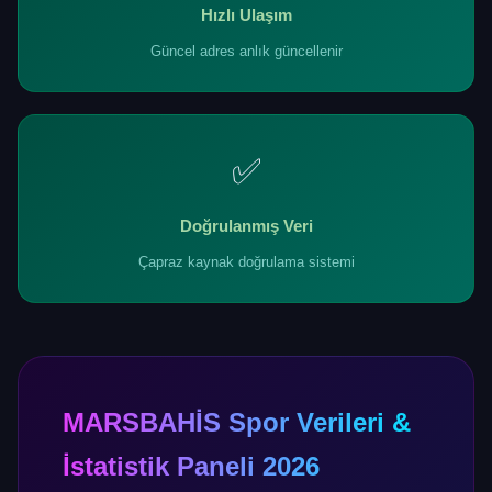
Hızlı Ulaşım
Güncel adres anlık güncellenir
✅
Doğrulanmış Veri
Çapraz kaynak doğrulama sistemi
MARSBAHİS Spor Verileri &
İstatistik Paneli 2026