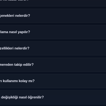
dakika içinde tamamlanmaktadır. Kimlik doğrulama adımı ek süre gerektir
enekleri nelerdir?
ka havalesi, kredi kartı ve e-cüzdan dahil çoklu ödeme yöntemi sunulmak
ma nasıl yapılır?
lerinize anlık ulaşabilirsiniz. Bakiye geçmişi ve işlem detayları da bu b
llikleri nelerdir?
fazla spor dalında anlık oranlar ve maç içi istatistikler sunulmaktadır.
ereden takip edilir?
lümünden anlık veriler izlenebilir. Futbol, basketbol ve tenis başta olmak 
 kullanımı kolay mı?
üzüyle kolayca kullanılabilir. Rehber bölümünde adım adım kullanım kıla
ğişikliği nasıl öğrenilir?