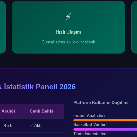
⚡
Hızlı Ulaşım
Güncel adres anlık güncellenir
İstatistik Paneli 2026
Platform Kullanım Dağılımı
 Aralığı
Canlı Bahis
Futbol Analizleri
Basketbol Verileri
 – 45.0
✅ Aktif
Tenis İstatistikleri