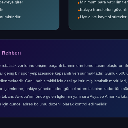
devreye girer
Minimum para yatır limitle
ir
Bakiye transferleri güvenli
im mümkündür
Üye ol ve kayıt ol süreçler
ı Rehberi
statistik verilerine erişim, başarılı tahminlerin temel taşını oluşturur. B
ar geniş bir spor yelpazesinde kapsamlı veri sunmaktadır. Günlük 500'ü
llenmektedir. Canlı bahis takibi için özel geliştirilmiş istatistik modülleri
atır işlemlerine, bakiye yönetiminden güncel adres takibine kadar tüm s
veri tabanı, Avrupa'nın önde gelen liglerinin yanı sıra Asya ve Amerika k
ı için güncel adres bölümü düzenli olarak kontrol edilmelidir.