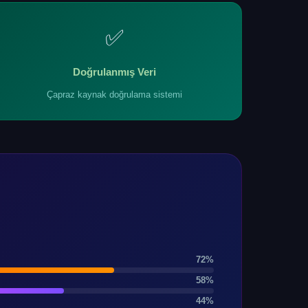
✅
Doğrulanmış Veri
Çapraz kaynak doğrulama sistemi
72%
58%
44%