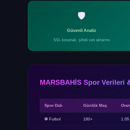
🛡️
Güvenli Analiz
SSL korumalı, şifreli veri aktarımı
MARSBAHİS Spor Verileri & 
Spor Dalı
Günlük Maç
Oran
⚽ Futbol
180+
1.05