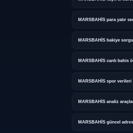
Kayıt ol işlemi ortalama 2-3 
MARSBAHİS para yatır seç
Para yatır işlemleri için ban
MARSBAHİS bakiye sorgula
Hesap panelinden bakiye bilgi
MARSBAHİS canlı bahis öze
Canlı bahis bölümünde 40'tan 
içinde yansıtılır.
MARSBAHİS spor verileri n
Spor verileri ve istatistik bö
kapsanmaktadır.
MARSBAHİS analiz araçları
Analiz araçları sezgisel aray
MARSBAHİS güncel adres de