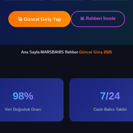
📊 Rehberi İncele
🚀 Güncel Giriş Yap
Ana Sayfa
›
MARSBAHİS Rehber
›
Güncel Giriş 2026
98%
7/24
Veri Doğruluk Oranı
Canlı Bahis Takibi