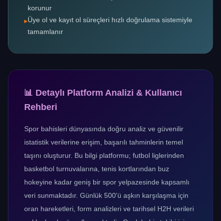
korunur
Üye ol ve kayıt ol süreçleri hızlı doğrulama sistemiyle
tamamlanır
📊 Detaylı Platform Analizi & Kullanıcı
Rehberi
Spor bahisleri dünyasında doğru analiz ve güvenilir
istatistik verilerine erişim, başarılı tahminlerin temel
taşını oluşturur. Bu bilgi platformu; futbol liglerinden
basketbol turnuvalarına, tenis kortlarından buz
hokeyine kadar geniş bir spor yelpazesinde kapsamlı
veri sunmaktadır. Günlük 500'ü aşkın karşılaşma için
oran hareketleri, form analizleri ve tarihsel H2H verileri