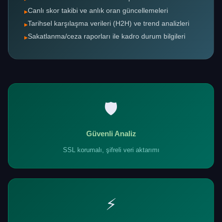
Canlı skor takibi ve anlık oran güncellemeleri
Tarihsel karşılaşma verileri (H2H) ve trend analizleri
Sakatlanma/ceza raporları ile kadro durum bilgileri
🛡️
Güvenli Analiz
SSL korumalı, şifreli veri aktarımı
⚡