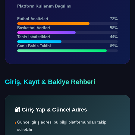
Platform Kullanım Dağılımı
Futbol Analizleri
72%
Basketbol Verileri
58%
Tenis İstatistikleri
44%
Canlı Bahis Takibi
89%
Giriş, Kayıt & Bakiye Rehberi
🔐 Giriş Yap & Güncel Adres
Güncel giriş adresi bu bilgi platformundan takip
edilebilir