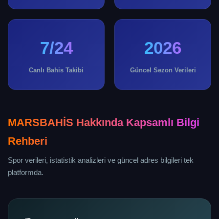
7/24
2026
Canlı Bahis Takibi
Güncel Sezon Verileri
MARSBAHİS Hakkında Kapsamlı Bilgi
Rehberi
Spor verileri, istatistik analizleri ve güncel adres bilgileri tek
platformda.