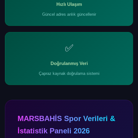
Hızlı Ulaşım
Güncel adres anlık güncellenir
✅
Doğrulanmış Veri
Çapraz kaynak doğrulama sistemi
MARSBAHİS Spor Verileri &
İstatistik Paneli 2026