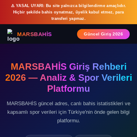
⚠️ YASAL UYARI: Bu site yalnızca bilgilendirme amaçlıdır.
Hiçbir şekilde bahis oynatmaz, üyelik kabul etmez, para
transferi yapmaz.
MARSBAHİS
Güncel Giriş 2026
MARSBAHİS Giriş Rehberi
2026 — Analiz & Spor Verileri
Platformu
MARSBAHİS güncel adres, canlı bahis istatistikleri ve
kapsamlı spor verileri için Türkiye'nin önde gelen bilgi
platformu.