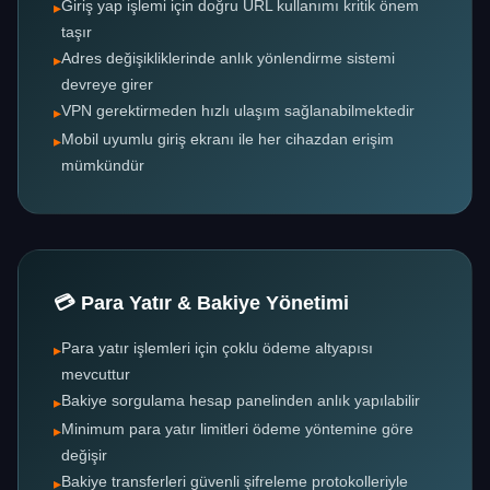
Giriş yap işlemi için doğru URL kullanımı kritik önem
taşır
Adres değişikliklerinde anlık yönlendirme sistemi
devreye girer
VPN gerektirmeden hızlı ulaşım sağlanabilmektedir
Mobil uyumlu giriş ekranı ile her cihazdan erişim
mümkündür
💳 Para Yatır & Bakiye Yönetimi
Para yatır işlemleri için çoklu ödeme altyapısı
mevcuttur
Bakiye sorgulama hesap panelinden anlık yapılabilir
Minimum para yatır limitleri ödeme yöntemine göre
değişir
Bakiye transferleri güvenli şifreleme protokolleriyle